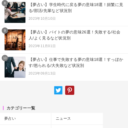
8
【夢占い】学生時代に戻る夢の意味18選！頻繁に見
る/部活/先輩など状況別
2023年10月10日
9
【夢占い】バイトの夢の意味26選！失敗する/社会
人/よく見るなど状況別
2023年11月01日
10
【夢占い】仕事で失敗する夢の意味18選！すっぽか
す/怒られる/大失敗など状況別
2023年09月13日
カテゴリー一覧
夢占い
ニュース