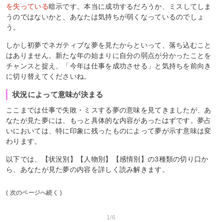
を失っている
暗示です。本当に成功するだろうか、ミスしてしま
うのではないかと、あなたは気持ちが弱くなっているのでしょ
う。
しかし初夢でネガティブな夢を見たからといって、落ち込むこと
はありません。新たな年の始まりに自分の弱点が分かったことを
チャンスと捉え、「今年は仕事を成功させる」と気持ちを前向き
に切り替えてくださいね。
状況によって意味が決まる
ここまでは仕事で失敗・ミスする夢の意味を見てきましたが、あ
なたが見た夢には、もっと具体的な内容があったはずです。夢占
いにおいては、特に印象に残ったものによって夢が示す意味は変
わります。
以下では、【状況別】【人物別】【感情別】の3種類の切り口か
ら、あなたが見た夢の内容を詳しく読み解きます。
( 次のページへ続く )
1/6