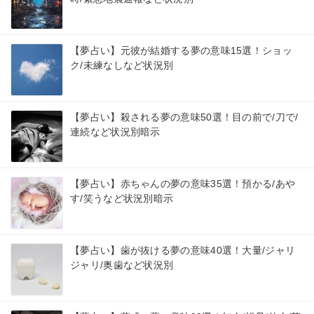
【夢占い】元彼が結婚する夢の意味15選！ショッ
ク/未練なしなど状況別
【夢占い】殺される夢の意味50選！目の前で/刀で/
連続など状況別暗示
【夢占い】赤ちゃんの夢の意味35選！預かる/あや
す/笑うなど状況別暗示
【夢占い】歯が抜ける夢の意味40選！大量/ジャリ
ジャリ/奥歯など状況別