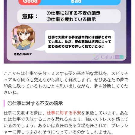
ここからは仕事で失敗・ミスする夢の基本的な意味を、スピリチ
ュアルな観点も交えながら詳しく解説します。ぜひあなたの夢で
印象に残っているものごとを思い出しながら、夢を診断してくだ
さいね。
①仕事に対する不安の暗示
仕事に失敗する夢は、
仕事に対する不安
を象徴しています。あな
たは仕事で失敗することを恐れるあまり、強いストレスを感じて
いるのでしょう。あるいは責任のある立場を任されて、プレッシ
ャーに押しつぶされそうになっているのかもしれません。