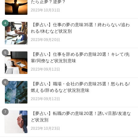
たら正夢？逆夢？
2023年10月31日
4
【夢占い】仕事の夢の意味35選！終わらない/追わ
れる/休むなど状況別
2023年09月20日
5
【夢占い】仕事を辞める夢の意味20選！キレて/先
輩/同僚など状況別意味
2023年09月12日
6
【夢占い】職場・会社の夢の意味25選！怒られる/
燃える/辞めるなど状況別意味
2023年09月12日
7
【夢占い】転職の夢の意味20選！誘い/旦那/友達な
ど状況別
2023年10月23日