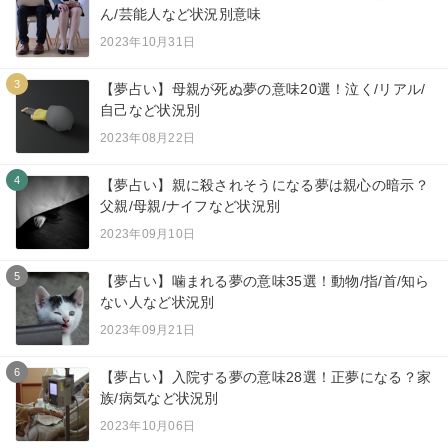
ん/芸能人など状況別意味
2023年10月31日
3
【夢占い】母親が死ぬ夢の意味20選！泣く/リアル/
自己など状況別
2023年08月22日
4
【夢占い】親に殺されそうになる夢は親心の暗示？
父親/母親/ナイフなど状況別
2023年09月10日
5
【夢占い】噛まれる夢の意味35選！動物/指/首/知ら
ない人など状況別
2023年09月21日
6
【夢占い】入院する夢の意味28選！正夢になる？家
族/病気など状況別
2023年10月06日