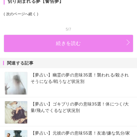
切り刻まれる夢【警告夢】
( 次のページへ続く )
5/7
続きを読む
関連する記事
【夢占い】幽霊の夢の意味35選！襲われる/殺され
そうになる/戦うなど状況別
【夢占い】ゴキブリの夢の意味35選！体につく/大
量/飛んでくるなど状況別
【夢占い】元彼の夢の意味55選！友達/嫌な気分/家