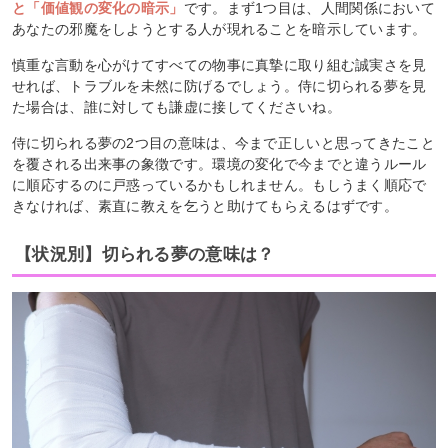
と「価値観の変化の暗示」
です。まず1つ目は、人間関係において
あなたの邪魔をしようとする人が現れることを暗示しています。
慎重な言動を心がけてすべての物事に真摯に取り組む誠実さを見
せれば、トラブルを未然に防げるでしょう。侍に切られる夢を見
た場合は、誰に対しても謙虚に接してくださいね。
侍に切られる夢の2つ目の意味は、今まで正しいと思ってきたこと
を覆される出来事の象徴です。環境の変化で今までと違うルール
に順応するのに戸惑っているかもしれません。もしうまく順応で
きなければ、素直に教えを乞うと助けてもらえるはずです。
【状況別】切られる夢の意味は？