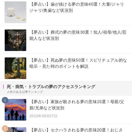
【夢占い】歯が抜ける夢の意味40選！大量/ジャリ
ジャリ/奥歯など状況別
【夢占い】葬式の夢の意味30選！知人/祖母/他人/芸
能人など状況別
【夢占い】死ぬ夢の意味50選！スピリチュアル的な
暗示・見た時のポイントを解説
死・病気・トラブルの夢のアクセスランキング
人気のある記事ランキング
1
【夢占い】家族が殺される夢の意味15選！母親/父
親/兄弟など状況別
2023年09月07日
2
【夢占い】セクハラされる夢の意味20選！おじさ