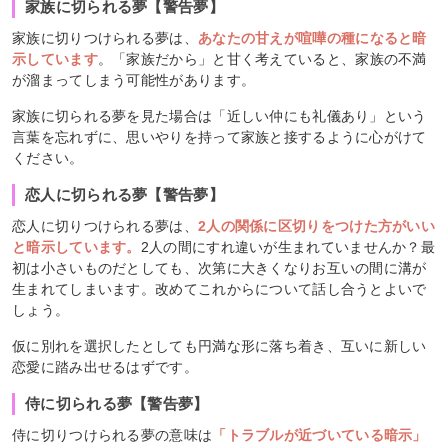
家族に切られる夢【警告夢】
家族に切りつけられる夢は、
あなたの甘えが喧嘩の種になると暗
示しています
。「家族だから」と甘く考えていると、家族の不満
が溜まってしまう可能性があります。
家族に切られる夢を見た場合は「近しい仲にも礼儀あり」という
言葉を忘れずに、思いやりを持って家族と接するように心がけて
ください。
恋人に切られる夢【警告夢】
恋人に切りつけられる夢は、
2人の関係に区切りをつけた方がいい
と暗示しています。
2人の間にすれ違いが生まれていませんか？最
初は小さいものだとしても、次第に大きくなりお互いの間に溝が
生まれてしまいます。改めてこれからについて話し合うとよいで
しょう。
仮に別れを選択したとしても円満な形に落ち着き、互いに新しい
恋愛に踏み出せるはずです。
侍に切られる夢【警告夢】
侍に切りつけられる夢の意味は
「トラブルが近づいている暗示」