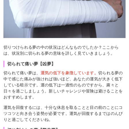
切りつけられる夢の中の状況はどんなものでしたか？ここから
は、状況別に切られる夢の意味を詳しく見ていきましょう。
切られて痛い夢【凶夢】
切られて痛い夢は、
運気の低下を象徴しています。
切られる夢の
中で感じた痛みが強ければ強いほど、あなたの運気が大きく低下
している暗示です。運の低下は一過性のものですから、粛々と
日々を過ごしましょう。新しいチャレンジや冒険は避けることを
おすすめします。
運気を回復するには、十分な休息を取ることと目の前のことにコ
ツコツと向き合う姿勢が必要です。運気が回復するまではのんび
りと過ごしてくださいね。