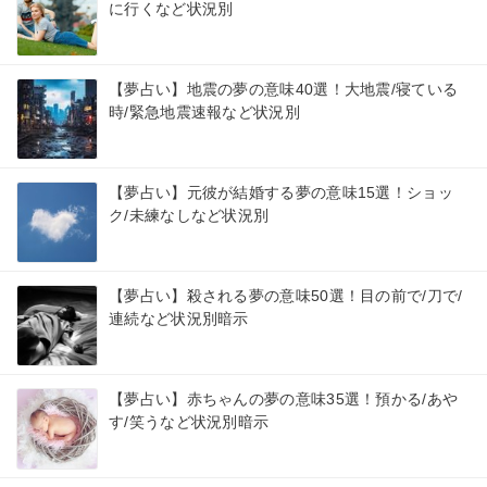
に行くなど状況別
【夢占い】地震の夢の意味40選！大地震/寝ている
時/緊急地震速報など状況別
【夢占い】元彼が結婚する夢の意味15選！ショッ
ク/未練なしなど状況別
【夢占い】殺される夢の意味50選！目の前で/刀で/
連続など状況別暗示
【夢占い】赤ちゃんの夢の意味35選！預かる/あや
す/笑うなど状況別暗示