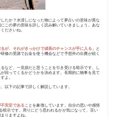
でしたか？水浸しになった物によって夢占いの意味が異な
別にこの夢の意味を詳しく読み解いていきましょう。あな
てくださいね。
被るが、それがきっかけで成長のチャンスが手に入る
」と
や研修の受講でお金を使う機会などで予想外の出費が続く
えるなど、一見損だと思うことを引き受ける暗示です。し
気が回ってくるかどうかを決めます。長期的に物事を見て
ますよ。
は、以下の記事で詳しく解説しています。
が不安定である
ことを象徴しています。自分の思いや感情
いる暗示です。周りにどう思われるかが気になって、言い
溜まりますよね。