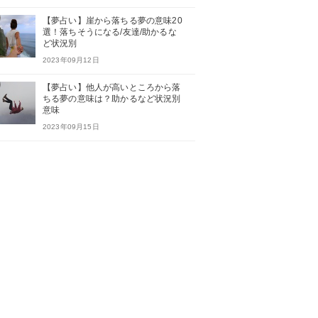
【夢占い】崖から落ちる夢の意味20
選！落ちそうになる/友達/助かるな
ど状況別
2023年09月12日
【夢占い】他人が高いところから落
ちる夢の意味は？助かるなど状況別
意味
2023年09月15日