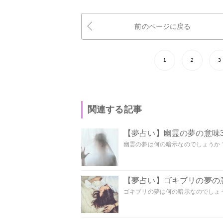
前のページに戻る
1
2
3
関連する記事
【夢占い】幽霊の夢の意味3
幽霊の夢は何の暗示なのでしょうか？ 
【夢占い】ゴキブリの夢の意
ゴキブリの夢は何の暗示なのでしょう