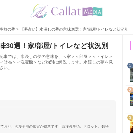
事故の夢
> 【夢占い】水浸しの夢の意味30選！家/部屋/トイレなど状況別
30選！家/部屋/トイレなど状況別
記事では、水浸しの夢の意味を、＜家＞＜部屋＞＜トイレ＞
＜財布＞＜洗濯機＞など物別に解説します。水浸しの夢を見
1
さい。
2
3
定しており、恋愛全般の鑑定が得意です！西洋占星術、タロット、数秘