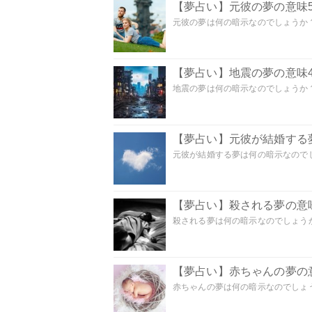
【夢占い】元彼の夢の意味5
元彼の夢は何の暗示なのでしょうか？
【夢占い】地震の夢の意味4
地震の夢は何の暗示なのでしょうか？ 
【夢占い】元彼が結婚する
元彼が結婚する夢は何の暗示なのでしょ
【夢占い】殺される夢の意味
殺される夢は何の暗示なのでしょうか
【夢占い】赤ちゃんの夢の意
赤ちゃんの夢は何の暗示なのでしょうか