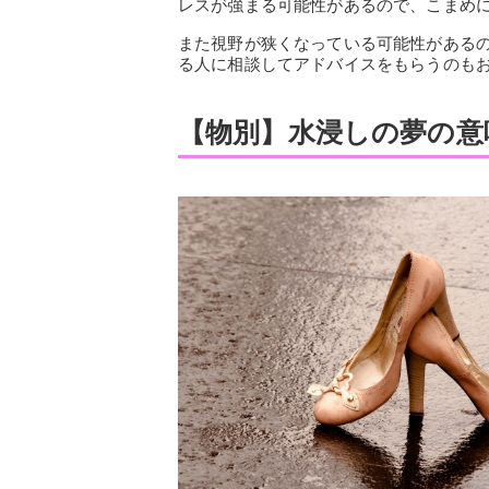
レスが強まる可能性があるので、こまめ
また視野が狭くなっている可能性がある
る人に相談してアドバイスをもらうのも
【物別】水浸しの夢の意