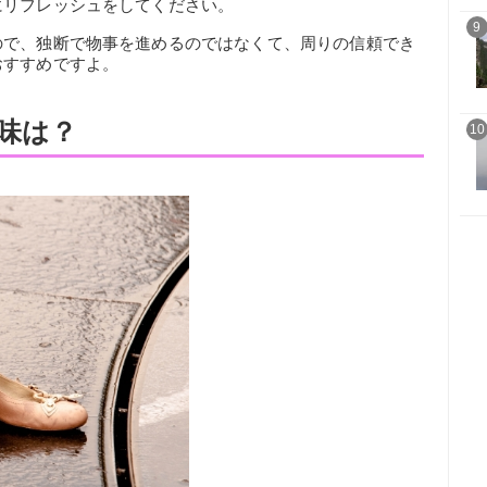
にリフレッシュをしてください。
9
ので、独断で物事を進めるのではなくて、周りの信頼でき
おすすめですよ。
味は？
10