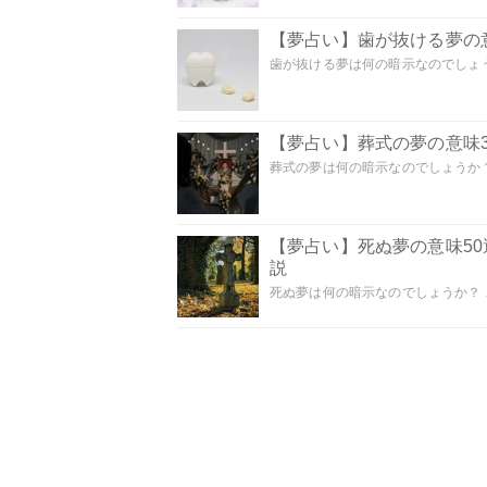
【夢占い】歯が抜ける夢の意
歯が抜ける夢は何の暗示なのでしょうか
【夢占い】葬式の夢の意味3
葬式の夢は何の暗示なのでしょうか？
【夢占い】死ぬ夢の意味5
説
死ぬ夢は何の暗示なのでしょうか？ こ