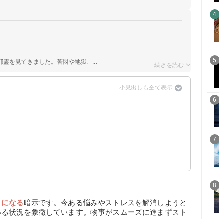
4
5
霊を見てきました。苦悶や地獄、...
6
7
8
りになる
暗示です。今ある悩みやストレスを解消しようと
いる状況を象徴しています。物事がスムーズに進まずスト