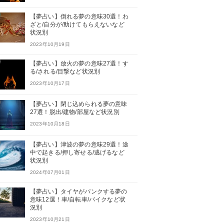
【夢占い】倒れる夢の意味30選！わ
ざと/自分が/助けてもらえないなど
状況別
2023年10月19日
【夢占い】放火の夢の意味27選！す
る/される/目撃など状況別
2023年10月17日
【夢占い】閉じ込められる夢の意味
27選！脱出/建物/部屋など状況別
2023年10月18日
【夢占い】津波の夢の意味29選！途
中で起きる/押し寄せる/逃げるなど
状況別
2024年07月01日
【夢占い】タイヤがパンクする夢の
意味12選！車/自転車/バイクなど状
況別
2023年10月21日