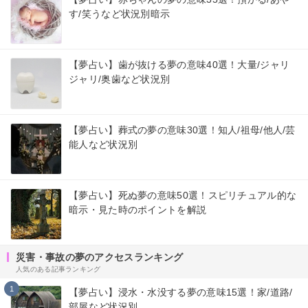
す/笑うなど状況別暗示
【夢占い】歯が抜ける夢の意味40選！大量/ジャリ
ジャリ/奥歯など状況別
【夢占い】葬式の夢の意味30選！知人/祖母/他人/芸
能人など状況別
【夢占い】死ぬ夢の意味50選！スピリチュアル的な
暗示・見た時のポイントを解説
災害・事故の夢のアクセスランキング
人気のある記事ランキング
1
【夢占い】浸水・水没する夢の意味15選！家/道路/
部屋など状況別