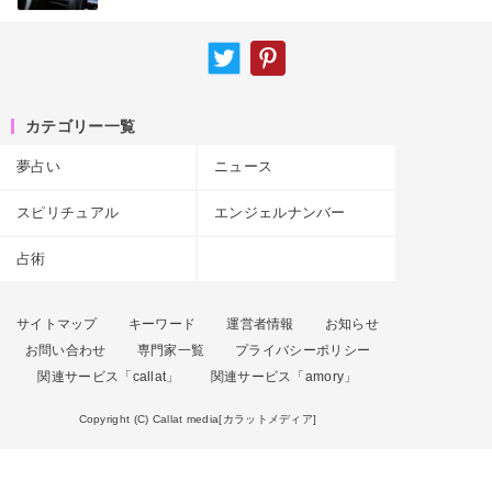
カテゴリー一覧
夢占い
ニュース
スピリチュアル
エンジェルナンバー
占術
サイトマップ
キーワード
運営者情報
お知らせ
お問い合わせ
専門家一覧
プライバシーポリシー
関連サービス「callat」
関連サービス「amory」
Copyright (C) Callat media[カラットメディア]