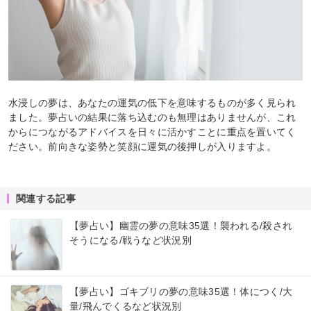
水浸しの夢は、あなたの運気の低下を意味するものが多く見られ
ました。夢占いの結果に落ち込むのも無理はありませんが、これ
からにつながるアドバイスを日々に活かすことに重点を置いてく
ださい。前向きな姿勢と笑顔に運気の後押しが入りますよ。
関連する記事
【夢占い】幽霊の夢の意味35選！襲われる/殺され
そうになる/戦うなど状況別
【夢占い】ゴキブリの夢の意味35選！体につく/大
量/飛んでくるなど状況別