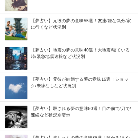
【夢占い】元彼の夢の意味55選！友達/嫌な気分/家
に行くなど状況別
【夢占い】地震の夢の意味40選！大地震/寝ている
時/緊急地震速報など状況別
【夢占い】元彼が結婚する夢の意味15選！ショッ
ク/未練なしなど状況別
【夢占い】殺される夢の意味50選！目の前で/刀で/
連続など状況別暗示
【夢占い】赤ちゃんの夢の意味35選！預かる/あや