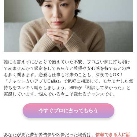
誰にも言えずにひとりで抱えていた不安、プロ占い師に打ち明け
てみませんか？鑑定をしてもらうと希望や安心感を持てるとの声
を多く聞きます。恋愛も仕事も将来のことも、深夜でもOK！
『チャット占いアプリCallat』で気軽に相談して、モヤモヤした気
持ちをスッキリ晴らしましょう。98%が『相談して良かった』と
実感しています。悩んでいる今こそ変わるチャンスです。
今すぐプロに占ってもらう
あなたが見た夢が警告夢や凶夢だった場合は、
信頼できる人に話