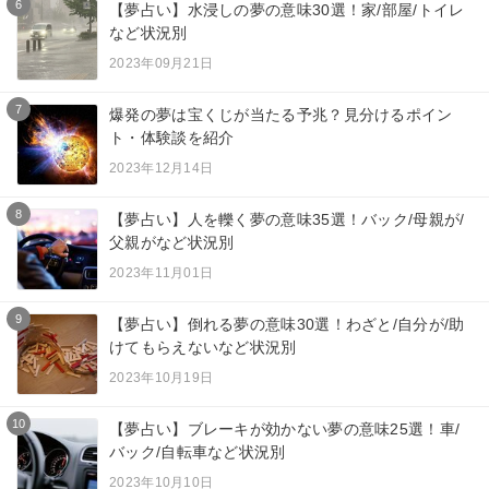
6
【夢占い】水浸しの夢の意味30選！家/部屋/トイレ
など状況別
2023年09月21日
7
爆発の夢は宝くじが当たる予兆？見分けるポイン
ト・体験談を紹介
2023年12月14日
8
【夢占い】人を轢く夢の意味35選！バック/母親が/
父親がなど状況別
2023年11月01日
9
【夢占い】倒れる夢の意味30選！わざと/自分が/助
けてもらえないなど状況別
2023年10月19日
10
【夢占い】ブレーキが効かない夢の意味25選！車/
バック/自転車など状況別
2023年10月10日