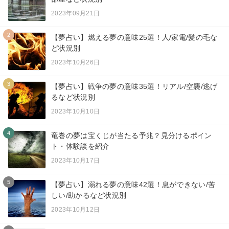
2023年09月21日
2
【夢占い】燃える夢の意味25選！人/家電/髪の毛な
ど状況別
2023年10月26日
3
【夢占い】戦争の夢の意味35選！リアル/空襲/逃げ
るなど状況別
2023年10月10日
4
竜巻の夢は宝くじが当たる予兆？見分けるポイン
ト・体験談を紹介
2023年10月17日
5
【夢占い】溺れる夢の意味42選！息ができない/苦
しい/助かるなど状況別
2023年10月12日