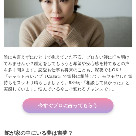
誰にも言えずにひとりで抱えていた不安、プロ占い師に打ち明け
てみませんか？鑑定をしてもらうと希望や安心感を持てるとの声
を多く聞きます。恋愛も仕事も将来のことも、深夜でもOK！
『チャット占いアプリCallat』で気軽に相談して、モヤモヤした気
持ちをスッキリ晴らしましょう。98%が『相談して良かった』と
実感しています。悩んでいる今こそ変わるチャンスです。
今すぐプロに占ってもらう
蛇が家の中にいる夢は吉夢？