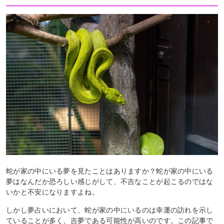
蛇が家の中にいる夢を見たことはありますか？蛇が家の中にいる
夢はなんだか恐ろしい感じがして、不吉なことが起こるのではな
いかと不安になりますよね。
しかし夢占いにおいて、蛇が家の中にいるのは幸運の訪れを示し
ていることが多く、吉夢である可能性が高いのです。この記事で