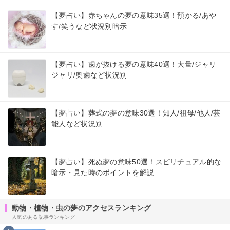
【夢占い】赤ちゃんの夢の意味35選！預かる/あや
す/笑うなど状況別暗示
【夢占い】歯が抜ける夢の意味40選！大量/ジャリ
ジャリ/奥歯など状況別
【夢占い】葬式の夢の意味30選！知人/祖母/他人/芸
能人など状況別
【夢占い】死ぬ夢の意味50選！スピリチュアル的な
暗示・見た時のポイントを解説
動物・植物・虫の夢のアクセスランキング
人気のある記事ランキング