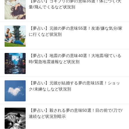
【夢占い】ゴキブリの夢の意味35選！体につく/大
量/飛んでくるなど状況別
【夢占い】元彼の夢の意味55選！友達/嫌な気分/家
に行くなど状況別
【夢占い】地震の夢の意味40選！大地震/寝ている
時/緊急地震速報など状況別
【夢占い】元彼が結婚する夢の意味15選！ショッ
ク/未練なしなど状況別
【夢占い】殺される夢の意味50選！目の前で/刀で/
連続など状況別暗示