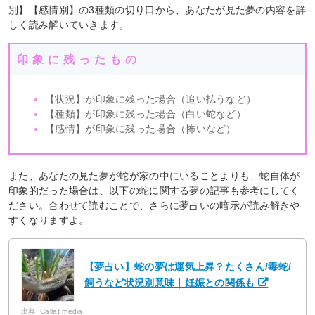
別】【感情別】の3種類の切り口から、あなたが見た夢の内容を詳
しく読み解いていきます。
印象に残ったもの
【状況】が印象に残った場合（追い払うなど）
【種類】が印象に残った場合（白い蛇など）
【感情】が印象に残った場合（怖いなど）
また、あなたの見た夢が蛇が家の中にいることよりも、蛇自体が
印象的だった場合は、以下の蛇に関する夢の記事も参考にしてく
ださい。合わせて読むことで、さらに夢占いの暗示が読み解きや
すくなりますよ。
【夢占い】蛇の夢は運気上昇？たくさん/毒蛇/
飼うなど状況別意味｜妊娠との関係も
出典: Callat media