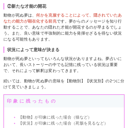
②新たな才能の開花
動物が死ぬ夢は、
何かを克服することによって、隠されていたあ
なたの能力が顕在化する前兆
です。夢からのメッセージを知り行
動することで、あなたの隠れた才能が開花するのが早まるでしょ
う。また、良い意味で半強制的に能力を発揮せざるを得ない状況
になる可能性もあります。
状況によって意味が決まる
動物が死ぬ夢といってもいろんな状況がありますよね。夢占いに
おいて、長いストーリーの中でも記憶に残っている状況は重要
で、それによって解釈は変わってきます。
続いては、動物が死ぬ夢の意味を【動物別】【状況別】の2つに分
けて見ていきましょう。
印象に残ったもの
【動物】が印象に残った場合（猫など）
【状況】が印象に残った場合（死骸を見るなど）