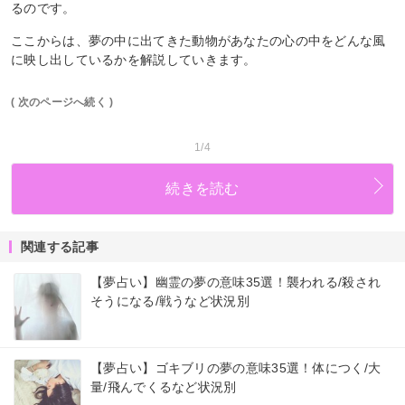
るのです。
ここからは、夢の中に出てきた動物があなたの心の中をどんな風
に映し出しているかを解説していきます。
( 次のページへ続く )
1/4
続きを読む
関連する記事
【夢占い】幽霊の夢の意味35選！襲われる/殺され
そうになる/戦うなど状況別
【夢占い】ゴキブリの夢の意味35選！体につく/大
量/飛んでくるなど状況別