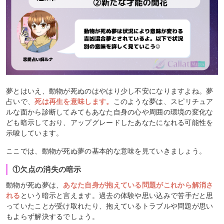
夢とはいえ、動物が死ぬのはやはり少し不安になりますよね。夢
占いで、
死は再生を意味します。
このような夢は、スピリチュア
ルな面から診断してみてもあなた自身の心や周囲の環境の変化な
ども暗示しており、アップグレードしたあなたになれる可能性を
示唆しています。
ここでは、動物が死ぬ夢の基本的な意味を見ていきましょう。
①欠点の消失の暗示
動物が死ぬ夢は、
あなた自身が抱えている問題がこれから解消さ
れる
という暗示と言えます。過去の体験や思い込みで苦手だと思
っていたことが受け取れたり、抱えているトラブルや問題が思い
もよらず解決するでしょう。