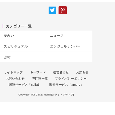
カテゴリー一覧
夢占い
ニュース
スピリチュアル
エンジェルナンバー
占術
サイトマップ
キーワード
運営者情報
お知らせ
お問い合わせ
専門家一覧
プライバシーポリシー
関連サービス「callat」
関連サービス「amory」
Copyright (C) Callat media[カラットメディア]