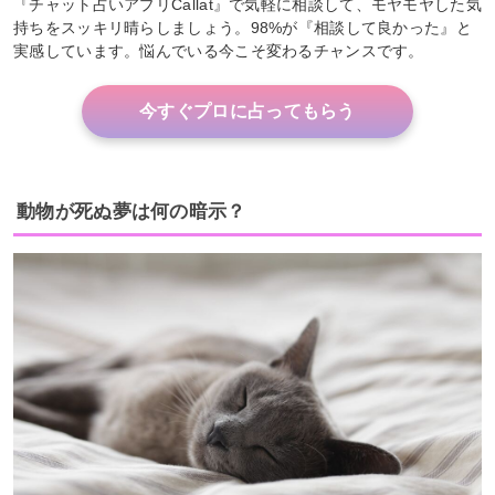
『チャット占いアプリCallat』で気軽に相談して、モヤモヤした気
持ちをスッキリ晴らしましょう。98%が『相談して良かった』と
実感しています。悩んでいる今こそ変わるチャンスです。
今すぐプロに占ってもらう
動物が死ぬ夢は何の暗示？