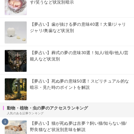
す/笑うなど状況別暗示
【夢占い】歯が抜ける夢の意味40選！大量/ジャリ
ジャリ/奥歯など状況別
【夢占い】葬式の夢の意味30選！知人/祖母/他人/芸
能人など状況別
【夢占い】死ぬ夢の意味50選！スピリチュアル的な
暗示・見た時のポイントを解説
動物・植物・虫の夢のアクセスランキング
人気のある記事ランキング
1
【夢占い】猫が死ぬ夢は吉夢？飼い猫/知らない猫/
野良猫など状況別意味を解説