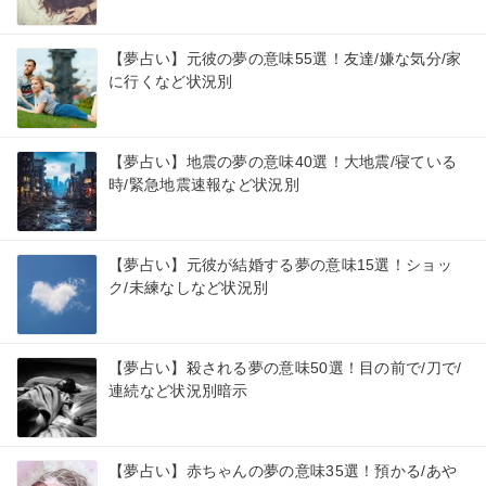
【夢占い】元彼の夢の意味55選！友達/嫌な気分/家
に行くなど状況別
【夢占い】地震の夢の意味40選！大地震/寝ている
時/緊急地震速報など状況別
【夢占い】元彼が結婚する夢の意味15選！ショッ
ク/未練なしなど状況別
【夢占い】殺される夢の意味50選！目の前で/刀で/
連続など状況別暗示
【夢占い】赤ちゃんの夢の意味35選！預かる/あや