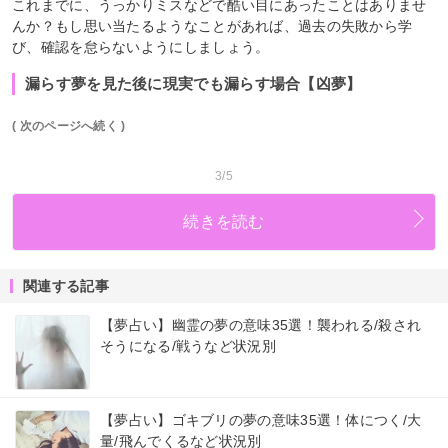
これまでに、うっかりミスなどで酷い目にあったことはありませ
んか？もし思い当たるようなことがあれば、過去の失敗から学
び、確認を怠らないようにしましょう。
漏らす夢を見た後に現実でも漏らす場合【凶夢】
( 次のページへ続く )
3/5
続きを読む
関連する記事
【夢占い】幽霊の夢の意味35選！襲われる/殺され
そうになる/戦うなど状況別
【夢占い】ゴキブリの夢の意味35選！体につく/大
量/飛んでくるなど状況別