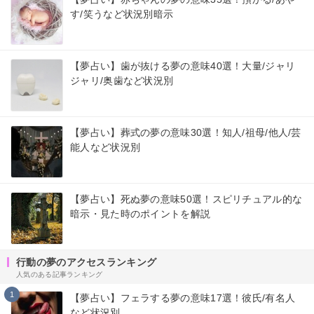
す/笑うなど状況別暗示
【夢占い】歯が抜ける夢の意味40選！大量/ジャリ
ジャリ/奥歯など状況別
【夢占い】葬式の夢の意味30選！知人/祖母/他人/芸
能人など状況別
【夢占い】死ぬ夢の意味50選！スピリチュアル的な
暗示・見た時のポイントを解説
行動の夢のアクセスランキング
人気のある記事ランキング
1
【夢占い】フェラする夢の意味17選！彼氏/有名人
など状況別