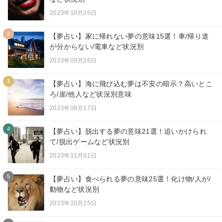
2023年10月26日
2
【夢占い】家に帰れない夢の意味15選！車/帰り道
が分からない/電車など状況別
2023年09月26日
3
【夢占い】海に飛び込む夢は不安の暗示？高いとこ
ろ/崖/他人など状況別意味
2023年08月17日
4
【夢占い】脱出する夢の意味21選！追いかけられ
て/脱出ゲームなど状況別
2023年11月01日
5
【夢占い】食べられる夢の意味25選！化け物/人が/
動物など状況別
2023年10月25日