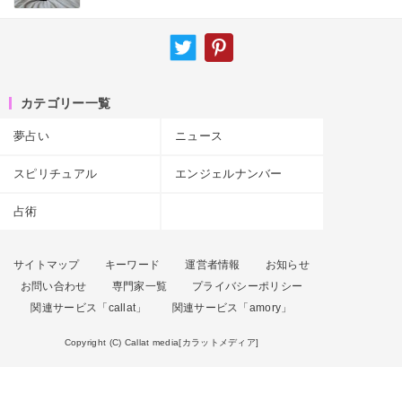
カテゴリー一覧
夢占い
ニュース
スピリチュアル
エンジェルナンバー
占術
サイトマップ
キーワード
運営者情報
お知らせ
お問い合わせ
専門家一覧
プライバシーポリシー
関連サービス「callat」
関連サービス「amory」
Copyright (C) Callat media[カラットメディア]