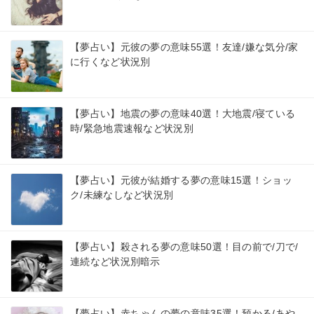
【夢占い】元彼の夢の意味55選！友達/嫌な気分/家
に行くなど状況別
【夢占い】地震の夢の意味40選！大地震/寝ている
時/緊急地震速報など状況別
【夢占い】元彼が結婚する夢の意味15選！ショッ
ク/未練なしなど状況別
【夢占い】殺される夢の意味50選！目の前で/刀で/
連続など状況別暗示
【夢占い】赤ちゃんの夢の意味35選！預かる/あや