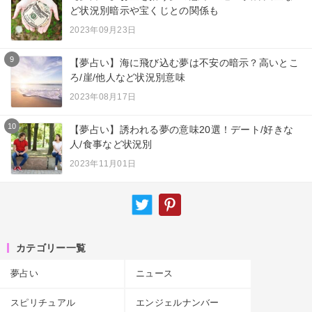
ど状況別暗示や宝くじとの関係も
2023年09月23日
9
【夢占い】海に飛び込む夢は不安の暗示？高いとこ
ろ/崖/他人など状況別意味
2023年08月17日
10
【夢占い】誘われる夢の意味20選！デート/好きな
人/食事など状況別
2023年11月01日
カテゴリー一覧
夢占い
ニュース
スピリチュアル
エンジェルナンバー