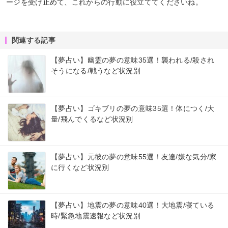
ージを受け止めて、これからの行動に役立ててくださいね。
関連する記事
【夢占い】幽霊の夢の意味35選！襲われる/殺され
そうになる/戦うなど状況別
【夢占い】ゴキブリの夢の意味35選！体につく/大
量/飛んでくるなど状況別
【夢占い】元彼の夢の意味55選！友達/嫌な気分/家
に行くなど状況別
【夢占い】地震の夢の意味40選！大地震/寝ている
時/緊急地震速報など状況別