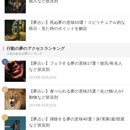
能人など状況別
【夢占い】死ぬ夢の意味50選！スピリチュアル的な
暗示・見た時のポイントを解説
行動の夢のアクセスランキング
人気のある記事ランキング
1
【夢占い】フェラする夢の意味17選！彼氏/有名人
など状況別
2023年10月26日
2
【夢占い】食べられる夢の意味25選！化け物/人が/
動物など状況別
2023年10月25日
3
【夢占い】掃除する夢の意味40選！床/実家/庭/部屋
など状況別