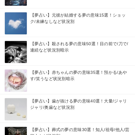
【夢占い】元彼が結婚する夢の意味15選！ショッ
ク/未練なしなど状況別
【夢占い】殺される夢の意味50選！目の前で/刀で/
連続など状況別暗示
【夢占い】赤ちゃんの夢の意味35選！預かる/あや
す/笑うなど状況別暗示
【夢占い】歯が抜ける夢の意味40選！大量/ジャリ
ジャリ/奥歯など状況別
【夢占い】葬式の夢の意味30選！知人/祖母/他人/芸