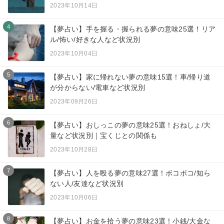
2023年10月14日
4
【夢占い】手を握る・握られる夢の意味25選！リア
ル/怖い/好きな人など状況別
2023年10月04日
5
【夢占い】家に帰れない夢の意味15選！車/帰り道
が分からない/電車など状況別
2023年09月26日
6
【夢占い】おしっこの夢の意味25選！おねしょ/大
量など状況別｜宝くじとの関係も
2023年10月28日
7
【夢占い】人を殴る夢の意味27選！ボコボコ/知ら
ない人/友達など状況別
2023年10月06日
8
【夢占い】お金を拾う夢の意味23選！小銭/大金な