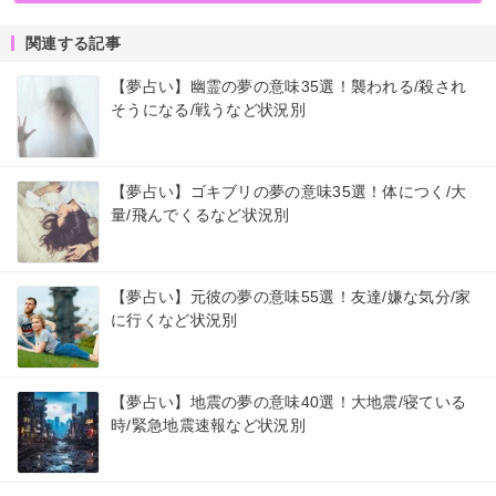
関連する記事
【夢占い】幽霊の夢の意味35選！襲われる/殺され
そうになる/戦うなど状況別
【夢占い】ゴキブリの夢の意味35選！体につく/大
量/飛んでくるなど状況別
【夢占い】元彼の夢の意味55選！友達/嫌な気分/家
に行くなど状況別
【夢占い】地震の夢の意味40選！大地震/寝ている
時/緊急地震速報など状況別