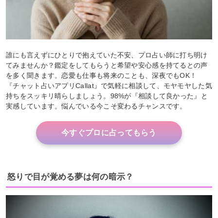
誰にも言えずにひとりで抱えていた不安、プロ占い師に打ち明け
てみませんか？鑑定をしてもらうと希望や安心感を持てるとの声
を多く聞きます。恋愛も仕事も将来のことも、深夜でもOK！
『チャット占いアプリCallat』で気軽に相談して、モヤモヤした気
持ちをスッキリ晴らしましょう。98%が『相談して良かった』と
実感しています。悩んでいる今こそ変わるチャンスです。
今すぐプロに占ってもらう
怒りで目が覚める夢は何の暗示？