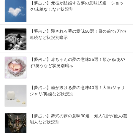
【夢占い】元彼が結婚する夢の意味15選！ショッ
ク/未練なしなど状況別
【夢占い】殺される夢の意味50選！目の前で/刀で/
連続など状況別暗示
【夢占い】赤ちゃんの夢の意味35選！預かる/あや
す/笑うなど状況別暗示
【夢占い】歯が抜ける夢の意味40選！大量/ジャリ
ジャリ/奥歯など状況別
【夢占い】葬式の夢の意味30選！知人/祖母/他人/芸
能人など状況別