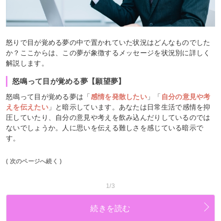
怒りで目が覚める夢の中で置かれていた状況はどんなものでした
か？ここからは、この夢が象徴するメッセージを状況別に詳しく
解説します。
怒鳴って目が覚める夢【願望夢】
怒鳴って目が覚める夢は「
感情を発散したい
」「
自分の意見や考
えを伝えたい
」と暗示しています。あなたは日常生活で感情を抑
圧していたり、自分の意見や考えを飲み込んだりしているのでは
ないでしょうか。人に思いを伝える難しさを感じている暗示で
す。
( 次のページへ続く )
1/3
続きを読む