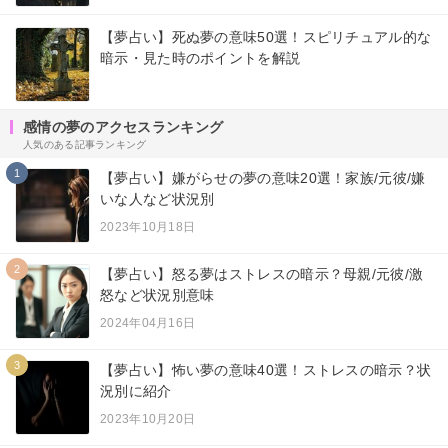
【夢占い】死ぬ夢の意味50選！スピリチュアル的な
暗示・見た時のポイントを解説
感情の夢のアクセスランキング
人気のある記事ランキング
1
【夢占い】嫌がらせの夢の意味20選！家族/元彼/嫌
いな人など状況別
2023年10月18日
2
【夢占い】怒る夢はストレスの暗示？母親/元彼/激
怒など状況別意味
2024年04月16日
3
【夢占い】怖い夢の意味40選！ストレスの暗示？状
況別に紹介
2023年10月20日