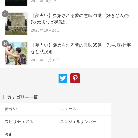
2023年10月16日
9
【夢占い】嫉妬される夢の意味21選！好きな人/彼
氏/元彼など状況別
2023年10月20日
10
【夢占い】褒められる夢の意味35選！先生/顔/仕事
など状況別
2023年11月01日
カテゴリー一覧
夢占い
ニュース
スピリチュアル
エンジェルナンバー
占術