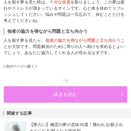
人を殺す夢を見た時は、
十分な休息
を取りましょう。この夢は疲
れやストレスが溜まっているサインです。心と体を休めてリフレ
ッシュしてください。悩みや問題は一旦忘れて、休むことだけを
考えてくださいね。
他者の協力を得ながら問題と立ち向かう
人を殺す夢を見たら、
他者の協力を得ながら問題と立ち向かう
こ
とが大切です。問題解決のために周りの人へ助けを求めるとよい
でしょう。あなたに協力してくれる人が現れるはずです。
( 次のページへ続く )
7/8
続きを読む
関連する記事
【夢占い】幽霊の夢の意味35選！襲われる/殺され
そうになる/戦うなど状況別