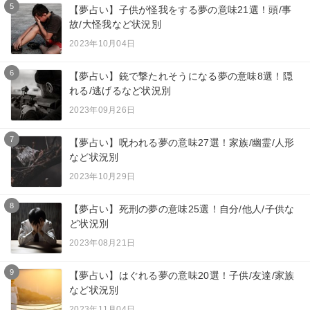
5
【夢占い】子供が怪我をする夢の意味21選！頭/事
故/大怪我など状況別
2023年10月04日
6
【夢占い】銃で撃たれそうになる夢の意味8選！隠
れる/逃げるなど状況別
2023年09月26日
7
【夢占い】呪われる夢の意味27選！家族/幽霊/人形
など状況別
2023年10月29日
8
【夢占い】死刑の夢の意味25選！自分/他人/子供な
ど状況別
2023年08月21日
9
【夢占い】はぐれる夢の意味20選！子供/友達/家族
など状況別
2023年11月04日