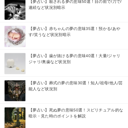
【夢占い】殺される夢の意味50選！目の前で/刀で/
連続など状況別暗示
【夢占い】赤ちゃんの夢の意味35選！預かる/あや
す/笑うなど状況別暗示
【夢占い】歯が抜ける夢の意味40選！大量/ジャリ
ジャリ/奥歯など状況別
【夢占い】葬式の夢の意味30選！知人/祖母/他人/芸
能人など状況別
【夢占い】死ぬ夢の意味50選！スピリチュアル的な
暗示・見た時のポイントを解説