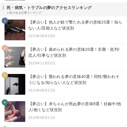
死・病気・トラブルの夢のアクセスランキング
人気のある記事ランキング
1
【夢占い】他人が銃で撃たれる夢の意味25選！知ら
ない人/芸能人など状況別
2023年09月26日
2
【夢占い】責められる夢の意味20選！非難・批判/
恋人/仕事など状況別
2023年11月02日
3
【夢占い】襲われる夢の意味40選！同性/襲われそ
うになる/知らない人など状況別
2023年09月22日
4
【夢占い】赤ちゃんが死ぬ夢の意味8選！妊娠中/他
人/抱くなど状況別
2023年08月21日