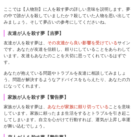
ここでは【人物別】に人を殺す夢の詳しい意味を説明します。夢
の中で誰が人を殺していましたか？殺していた人物を思い出して
みましょう。そして夢占いの参考にしてくださいね。
友達が人を殺す夢【吉夢】
友達が人を殺す夢は、
その友達から良い影響を受けている
サイン
です。あなたが友達を信頼し、頼りにしていることをあらわして
います。友達もあなたのことを大切に思ってくれているはずで
す。
あなたが抱えている問題やトラブルを友達に相談してみましょ
う。問題が解決するようなアドバイスをもらえたり、あなたの力
になってくれます。
家族が人を殺す夢【警告夢】
家族が人を殺す夢は、
あなたが家族に頼り切っている
ことを意味
しています。家族に頼ったまま生活をするとトラブルを引き起こ
してしまいます。自立を心がけて行動すれば、運気が上昇し幸運
が舞い込むでしょう。