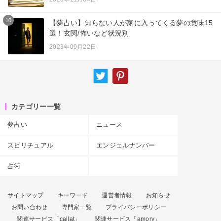
10
【夢占い】知らない人が家に入ってくる夢の意味15
選！玄関/怖いなど状況別
2023年09月22日
カテゴリー一覧
夢占い
ニュース
スピリチュアル
エンジェルナンバー
占術
サイトマップ
キーワード
運営者情報
お知らせ
お問い合わせ
専門家一覧
プライバシーポリシー
関連サービス「callat」
関連サービス「amory」