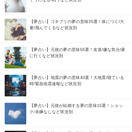
【夢占い】ゴキブリの夢の意味35選！体につく/大
量/飛んでくるなど状況別
【夢占い】元彼の夢の意味55選！友達/嫌な気分/家
に行くなど状況別
【夢占い】地震の夢の意味40選！大地震/寝ている
時/緊急地震速報など状況別
【夢占い】元彼が結婚する夢の意味15選！ショッ
ク/未練なしなど状況別