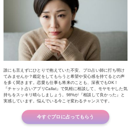
誰にも言えずにひとりで抱えていた不安、プロ占い師に打ち明け
てみませんか？鑑定をしてもらうと希望や安心感を持てるとの声
を多く聞きます。恋愛も仕事も将来のことも、深夜でもOK！
『チャット占いアプリCallat』で気軽に相談して、モヤモヤした気
持ちをスッキリ晴らしましょう。98%が『相談して良かった』と
実感しています。悩んでいる今こそ変わるチャンスです。
今すぐプロに占ってもらう