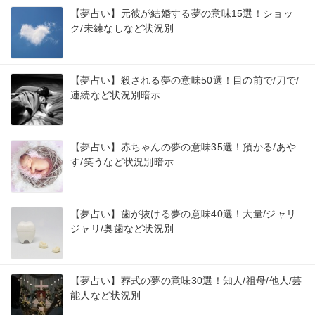
【夢占い】元彼が結婚する夢の意味15選！ショッ
ク/未練なしなど状況別
【夢占い】殺される夢の意味50選！目の前で/刀で/
連続など状況別暗示
【夢占い】赤ちゃんの夢の意味35選！預かる/あや
す/笑うなど状況別暗示
【夢占い】歯が抜ける夢の意味40選！大量/ジャリ
ジャリ/奥歯など状況別
【夢占い】葬式の夢の意味30選！知人/祖母/他人/芸
能人など状況別