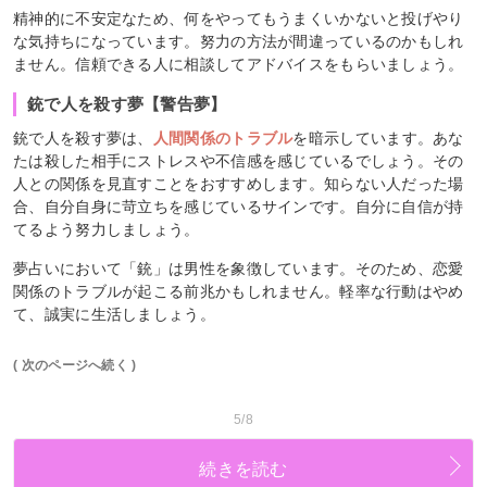
精神的に不安定なため、何をやってもうまくいかないと投げやり
な気持ちになっています。努力の方法が間違っているのかもしれ
ません。信頼できる人に相談してアドバイスをもらいましょう。
銃で人を殺す夢【警告夢】
銃で人を殺す夢は、
人間関係のトラブル
を暗示しています。あな
たは殺した相手にストレスや不信感を感じているでしょう。その
人との関係を見直すことをおすすめします。知らない人だった場
合、自分自身に苛立ちを感じているサインです。自分に自信が持
てるよう努力しましょう。
夢占いにおいて「銃」は男性を象徴しています。そのため、恋愛
関係のトラブルが起こる前兆かもしれません。軽率な行動はやめ
て、誠実に生活しましょう。
( 次のページへ続く )
5/8
続きを読む