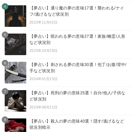
4
【夢占い】通り魔の夢の意味17選！襲われる/ナイ
フ/逃げるなど状況別
2023年11月02日
5
【夢占い】呪われる夢の意味27選！家族/幽霊/人形
など状況別
2023年10月29日
6
【夢占い】刺される夢の意味30選！包丁/お腹/背中/
手など状況別
2024年01月23日
7
【夢占い】死刑の夢の意味25選！自分/他人/子供な
ど状況別
2023年08月21日
8
【夢占い】殺人の夢の意味40選！隠す/逃げるなど
状況別暗示