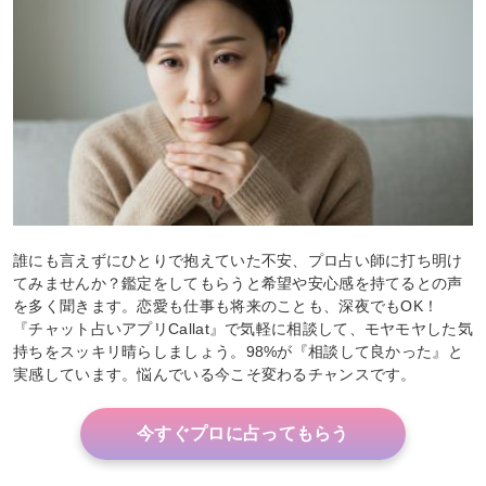
誰にも言えずにひとりで抱えていた不安、プロ占い師に打ち明け
てみませんか？鑑定をしてもらうと希望や安心感を持てるとの声
を多く聞きます。恋愛も仕事も将来のことも、深夜でもOK！
『チャット占いアプリCallat』で気軽に相談して、モヤモヤした気
持ちをスッキリ晴らしましょう。98%が『相談して良かった』と
実感しています。悩んでいる今こそ変わるチャンスです。
今すぐプロに占ってもらう