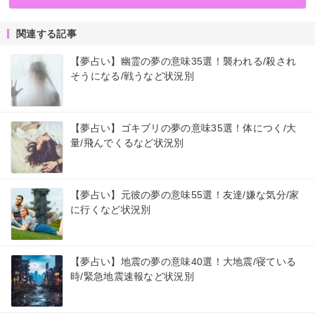
関連する記事
【夢占い】幽霊の夢の意味35選！襲われる/殺され
そうになる/戦うなど状況別
【夢占い】ゴキブリの夢の意味35選！体につく/大
量/飛んでくるなど状況別
【夢占い】元彼の夢の意味55選！友達/嫌な気分/家
に行くなど状況別
【夢占い】地震の夢の意味40選！大地震/寝ている
時/緊急地震速報など状況別