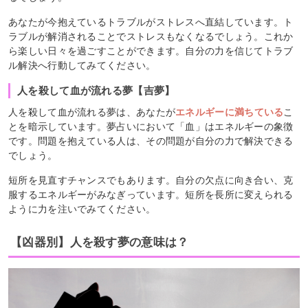
あなたが今抱えているトラブルがストレスへ直結しています。ト
ラブルが解消されることでストレスもなくなるでしょう。これか
ら楽しい日々を過ごすことができます。自分の力を信じてトラブ
ル解決へ行動してみてください。
人を殺して血が流れる夢【吉夢】
人を殺して血が流れる夢は、あなたが
エネルギーに満ちている
こ
とを暗示しています。夢占いにおいて「血」はエネルギーの象徴
です。問題を抱えている人は、その問題が自分の力で解決できる
でしょう。
短所を見直すチャンスでもあります。自分の欠点に向き合い、克
服するエネルギーがみなぎっています。短所を長所に変えられる
ように力を注いでみてください。
【凶器別】人を殺す夢の意味は？