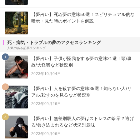
【夢占い】死ぬ夢の意味50選！スピリチュアル的な
暗示・見た時のポイントを解説
死・病気・トラブルの夢のアクセスランキング
人気のある記事ランキング
1
【夢占い】子供が怪我をする夢の意味21選！頭/事
故/大怪我など状況別
2023年10月04日
2
【夢占い】人を殺す夢の意味35選！知らない人/リ
アル/殺すのを見るなど状況別
2023年09月26日
3
【夢占い】無差別殺人の夢はストレスの暗示？逃げ
る/巻き込まれるなど状況別意味
2023年09月06日