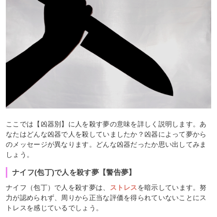
ここでは【凶器別】に人を殺す夢の意味を詳しく説明します。あ
なたはどんな凶器で人を殺していましたか？凶器によって夢から
のメッセージが異なります。どんな凶器だったか思い出してみま
しょう。
ナイフ(包丁)で人を殺す夢【警告夢】
ナイフ（包丁）で人を殺す夢は、
ストレス
を暗示しています。努
力が認められず、周りから正当な評価を得られていないことにス
トレスを感じているでしょう。