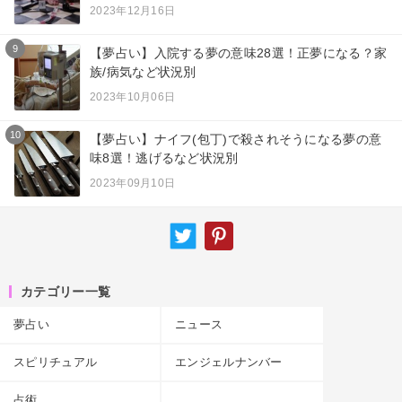
2023年12月16日
9
【夢占い】入院する夢の意味28選！正夢になる？家
族/病気など状況別
2023年10月06日
10
【夢占い】ナイフ(包丁)で殺されそうになる夢の意
味8選！逃げるなど状況別
2023年09月10日
カテゴリー一覧
夢占い
ニュース
スピリチュアル
エンジェルナンバー
占術