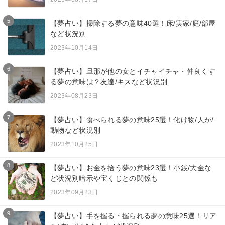
5
【夢占い】掃除する夢の意味40選！床/実家/庭/部屋
など状況別
2023年10月14日
6
【夢占い】旦那が他の女とイチャイチャ・仲良くす
る夢の意味は？友達/キスなど状況別
2023年08月23日
7
【夢占い】食べられる夢の意味25選！化け物/人が/
動物など状況別
2023年10月25日
8
【夢占い】お金を拾う夢の意味23選！小銭/大金な
ど状況別暗示や宝くじとの関係も
2023年09月23日
9
【夢占い】手を握る・握られる夢の意味25選！リア