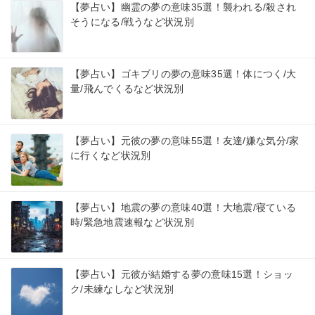
【夢占い】幽霊の夢の意味35選！襲われる/殺され
そうになる/戦うなど状況別
【夢占い】ゴキブリの夢の意味35選！体につく/大
量/飛んでくるなど状況別
【夢占い】元彼の夢の意味55選！友達/嫌な気分/家
に行くなど状況別
【夢占い】地震の夢の意味40選！大地震/寝ている
時/緊急地震速報など状況別
【夢占い】元彼が結婚する夢の意味15選！ショッ
ク/未練なしなど状況別