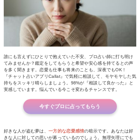
誰にも言えずにひとりで抱えていた不安、プロ占い師に打ち明け
てみませんか？鑑定をしてもらうと希望や安心感を持てるとの声
を多く聞きます。恋愛も仕事も将来のことも、深夜でもOK！
『チャット占いアプリCallat』で気軽に相談して、モヤモヤした気
持ちをスッキリ晴らしましょう。98%が『相談して良かった』と
実感しています。悩んでいる今こそ変わるチャンスです。
今すぐプロに占ってもらう
好きな人が盗む夢は、
一方的な恋愛感情
の暗示です。あなたは好
きな人に対しての思いが募っているのでしょう。無理矢理にでも