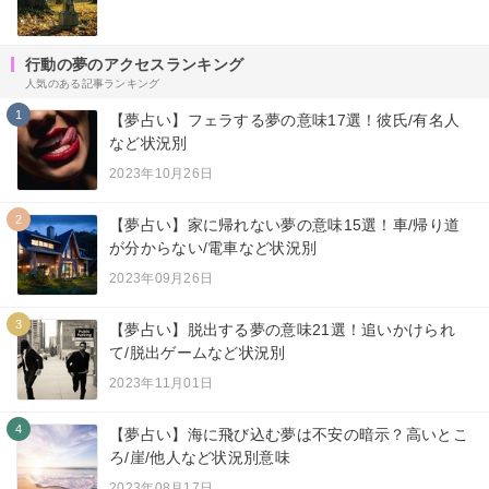
行動の夢のアクセスランキング
人気のある記事ランキング
1
【夢占い】フェラする夢の意味17選！彼氏/有名人
など状況別
2023年10月26日
2
【夢占い】家に帰れない夢の意味15選！車/帰り道
が分からない/電車など状況別
2023年09月26日
3
【夢占い】脱出する夢の意味21選！追いかけられ
て/脱出ゲームなど状況別
2023年11月01日
4
【夢占い】海に飛び込む夢は不安の暗示？高いとこ
ろ/崖/他人など状況別意味
2023年08月17日