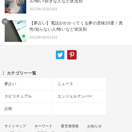
ル/怖い/好きな人など状況別
2023年10月04日
10
【夢占い】電話がかかってくる夢の意味20選！異
性/知らない人/怖いなど状況別
2023年08月16日
カテゴリー一覧
夢占い
ニュース
スピリチュアル
エンジェルナンバー
占術
サイトマップ
キーワード
運営者情報
お知らせ