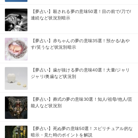
【夢占い】殺される夢の意味50選！目の前で/刀で/
連続など状況別暗示
【夢占い】赤ちゃんの夢の意味35選！預かる/あや
す/笑うなど状況別暗示
【夢占い】歯が抜ける夢の意味40選！大量/ジャリ
ジャリ/奥歯など状況別
【夢占い】葬式の夢の意味30選！知人/祖母/他人/芸
能人など状況別
【夢占い】死ぬ夢の意味50選！スピリチュアル的な
暗示・見た時のポイントを解説