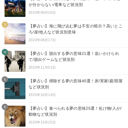
が分からない/電車など状況別
2023年09月26日
3
【夢占い】海に飛び込む夢は不安の暗示？高いとこ
ろ/崖/他人など状況別意味
2023年08月17日
4
【夢占い】脱出する夢の意味21選！追いかけられ
て/脱出ゲームなど状況別
2023年11月01日
5
【夢占い】掃除する夢の意味40選！床/実家/庭/部屋
など状況別
2023年10月14日
6
【夢占い】食べられる夢の意味25選！化け物/人が/
動物など状況別
2023年10月25日