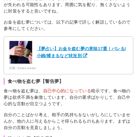
が失われる可能性もあります。周囲に気を配り、無くさないよう
に対策をすると良いですね。
お金を盗む夢については、以下の記事で詳しく解説しているので
参考にしてください。
【夢占い】お金を盗む夢の意味17選！バレる/
小銭/捕まるなど状況別
出典: Callat media
食べ物を盗む夢【警告夢】
食べ物を盗む夢は、
自己中心的になっている
暗示です。食べ物の
夢は欲求不満を象徴しています。自分の要求ばかりして、自己中
心的な言動が目立つようです。
自分のことばかり考え、相手の気持ちをないがしろにしていませ
んか。他の人に与えるからこそ得られるものもあります。まずは
自分の言動を見直しましょう。