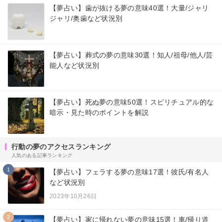
【夢占い】歯が抜ける夢の意味40選！大量/ジャリ
ジャリ/奥歯など状況別
【夢占い】葬式の夢の意味30選！知人/祖母/他人/芸
能人など状況別
【夢占い】死ぬ夢の意味50選！スピリチュアル的な
暗示・見た時のポイントを解説
行動の夢のアクセスランキング
人気のある記事ランキング
1
【夢占い】フェラする夢の意味17選！彼氏/有名人
など状況別
2023年10月26日
2
【夢占い】家に帰れない夢の意味15選！車/帰り道