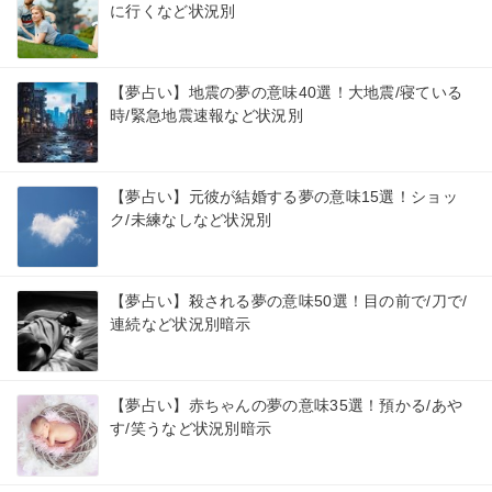
に行くなど状況別
【夢占い】地震の夢の意味40選！大地震/寝ている
時/緊急地震速報など状況別
【夢占い】元彼が結婚する夢の意味15選！ショッ
ク/未練なしなど状況別
【夢占い】殺される夢の意味50選！目の前で/刀で/
連続など状況別暗示
【夢占い】赤ちゃんの夢の意味35選！預かる/あや
す/笑うなど状況別暗示