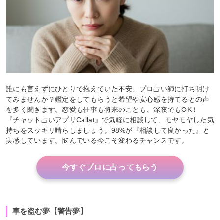
誰にも言えずにひとりで抱えていた不安、プロ占い師に打ち明け
てみませんか？鑑定をしてもらうと希望や安心感を持てるとの声
を多く聞きます。恋愛も仕事も将来のことも、深夜でもOK！
『チャット占いアプリCallat』で気軽に相談して、モヤモヤした気
持ちをスッキリ晴らしましょう。98%が『相談して良かった』と
実感しています。悩んでいる今こそ変わるチャンスです。
今すぐプロに占ってもらう
車を盗む夢【警告夢】