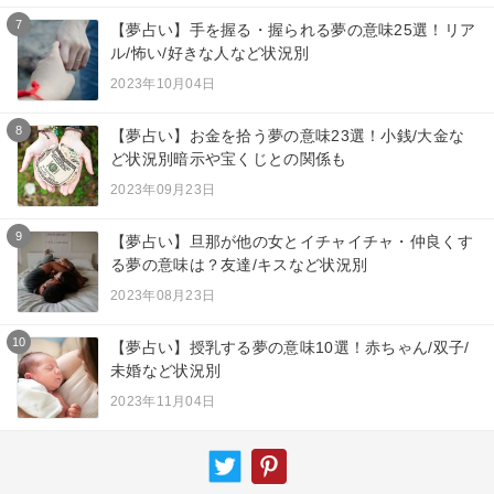
7
【夢占い】手を握る・握られる夢の意味25選！リア
ル/怖い/好きな人など状況別
2023年10月04日
8
【夢占い】お金を拾う夢の意味23選！小銭/大金な
ど状況別暗示や宝くじとの関係も
2023年09月23日
9
【夢占い】旦那が他の女とイチャイチャ・仲良くす
る夢の意味は？友達/キスなど状況別
2023年08月23日
10
【夢占い】授乳する夢の意味10選！赤ちゃん/双子/
未婚など状況別
2023年11月04日