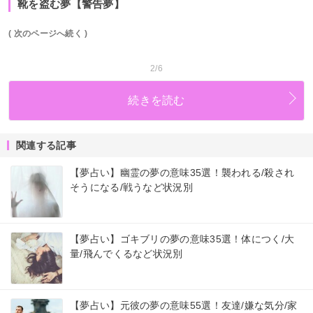
靴を盗む夢【警告夢】
( 次のページへ続く )
2/6
続きを読む
関連する記事
【夢占い】幽霊の夢の意味35選！襲われる/殺され
そうになる/戦うなど状況別
【夢占い】ゴキブリの夢の意味35選！体につく/大
量/飛んでくるなど状況別
【夢占い】元彼の夢の意味55選！友達/嫌な気分/家