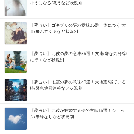
そうになる/戦うなど状況別
【夢占い】ゴキブリの夢の意味35選！体につく/大
量/飛んでくるなど状況別
【夢占い】元彼の夢の意味55選！友達/嫌な気分/家
に行くなど状況別
【夢占い】地震の夢の意味40選！大地震/寝ている
時/緊急地震速報など状況別
【夢占い】元彼が結婚する夢の意味15選！ショッ
ク/未練なしなど状況別