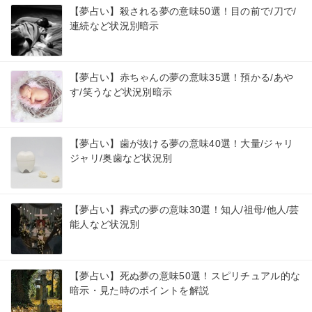
【夢占い】殺される夢の意味50選！目の前で/刀で/
連続など状況別暗示
【夢占い】赤ちゃんの夢の意味35選！預かる/あや
す/笑うなど状況別暗示
【夢占い】歯が抜ける夢の意味40選！大量/ジャリ
ジャリ/奥歯など状況別
【夢占い】葬式の夢の意味30選！知人/祖母/他人/芸
能人など状況別
【夢占い】死ぬ夢の意味50選！スピリチュアル的な
暗示・見た時のポイントを解説