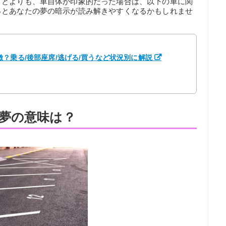
ことよりも、車自体が印象的だった場合は、以下の車に関
っとあなたの夢の暗示が読み解きやすくなるかもしれませ
？乗る/後部座席/逃げる/買うなど状況別に解説
夢の意味は？