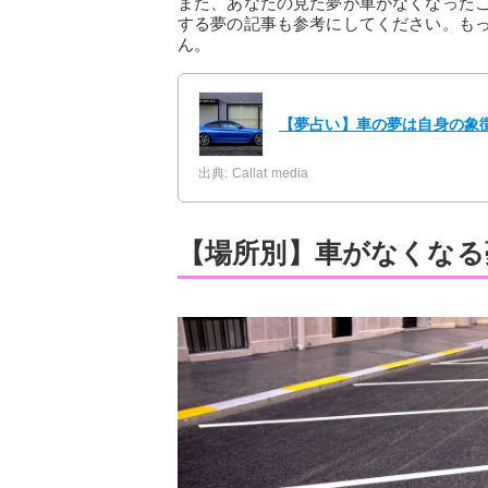
また、あなたの見た夢が車がなくなった
する夢の記事も参考にしてください。も
ん。
【夢占い】車の夢は自身の象徴
出典: Callat media
【場所別】車がなくなる