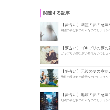
関連する記事
【夢占い】幽霊の夢の意味3
幽霊の夢は何の暗示なのでしょうか？ 
【夢占い】ゴキブリの夢の意
ゴキブリの夢は何の暗示なのでしょう
【夢占い】元彼の夢の意味5
元彼の夢は何の暗示なのでしょうか？
【夢占い】地震の夢の意味4
地震の夢は何の暗示なのでしょうか？ 