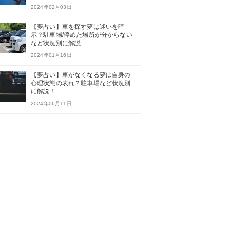
2024年02月03日
【夢占い】車を探す夢は迷いを暗
示？駐車場/停めた場所が分からない
など状況別に解説
2024年01月16日
【夢占い】車がなくなる夢は自身の
心理状態の表れ？駐車場など状況別
に解説！
2024年06月11日