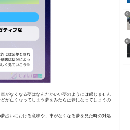
9
10
？車がなくなる夢はなんだかいい夢のようには感じません
などが亡くなってしまう夢をみたら正夢になってしまうの
。
の夢占いにおける意味や、車がなくなる夢を見た時の対処