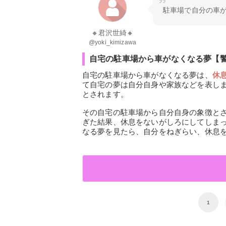
駐車場で自分の車が
🔸君沢世綺🔸
@yoki_kimizawa
自宅の駐車場から車がなくなる夢【
自宅の駐車場から車がなくなる夢は、
休
て自宅の夢は自分自身や家族などを表し
とされます。
その自宅の駐車場から自分自身の象徴と
ぎた結果、休息をないがしろにしてしま
なる夢を見たら、自分をねぎらい、休息
1