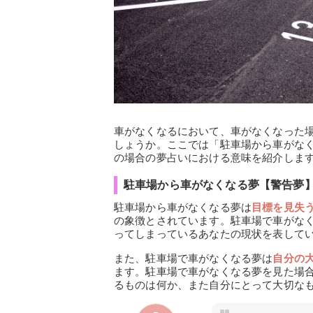
車がなくなるにおいて、車がなくなった
しょうか。ここでは「駐車場から車がな
の場合の夢占いにおける意味を紹介しま
駐車場から車がなくなる夢【警告夢
駐車場から車がなくなる夢は
目標を見失
の象徴とされています。駐車場で車がな
ってしまっているあなたの現状を表して
また、駐車場で車がなくなる夢は
自分の
ます。駐車場で車がなくなる夢を見た場
るものは何か、また自分にとって大切な