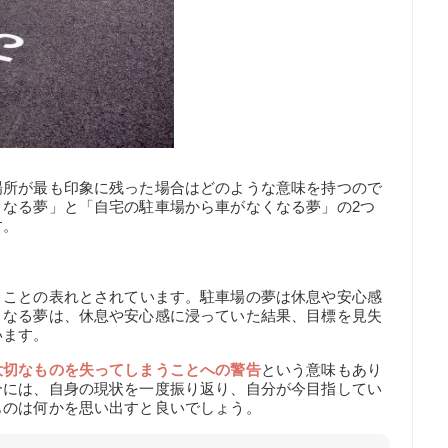
場所が最も印象に残った場合はどのような意味を持つので
くなる夢」と「自宅の駐車場から車がなくなる夢」の2つ
す。
】
う
ことの表れとされています。駐車場の夢は休息や安心感
くなる夢は、休息や安心感に浸っていた結果、目標を見失
います。
大切なものを失ってしまうことへの警告
という意味もあり
合には、自身の現状を一度振り返り、自分が今目指してい
ものは何かを思い出すと良いでしょう。