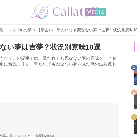
気・トラブルの夢
> 【夢占い】撃たれても死なない夢は吉夢？状況別意味1
ない夢は吉夢？状況別意味10選
うか？この記事では、撃たれても死なない夢の意味を、＜血
別に解説します。撃たれても死なない夢を見た時の注意点も
1
2
3
霊を見てきました。苦悶や地獄、...