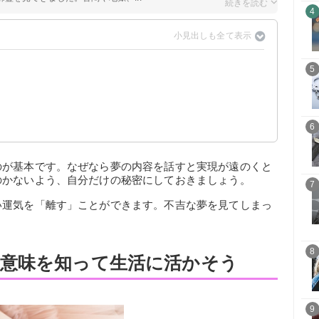
4
5
？
？
？
6
のが基本です。なぜなら夢の内容を話すと実現が遠のくと
のかないよう、自分だけの秘密にしておきましょう。
7
い運気を「離す」ことができます。不吉な夢を見てしまっ
8
意味を知って生活に活かそう
9