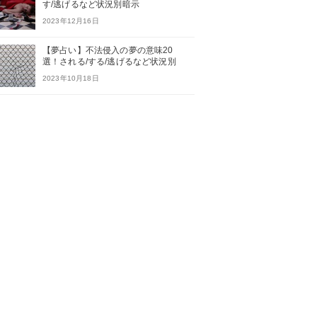
す/逃げるなど状況別暗示
2023年12月16日
【夢占い】不法侵入の夢の意味20
選！される/する/逃げるなど状況別
2023年10月18日