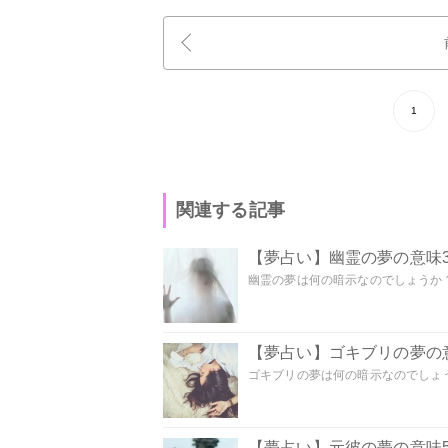
1
関連する記事
【夢占い】幽霊の夢の意味3
幽霊の夢は何の暗示なのでしょうか？ 
【夢占い】ゴキブリの夢の意
ゴキブリの夢は何の暗示なのでしょう
【夢占い】元彼の夢の意味5