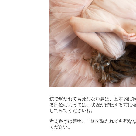
銃で撃たれても死なない夢は、基本的に
る部位によっては、状況が好転する前に
してみてくださいね。
考え過ぎは禁物。「銃で撃たれても死な
ください。