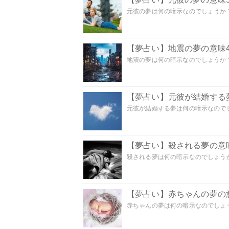
元彼の夢は何の暗示なのでしょうか？
【夢占い】地震の夢の意味4
地震の夢は何の暗示なのでしょうか？ 
【夢占い】元彼が結婚する
元彼が結婚する夢は何の暗示なのでしょ
【夢占い】殺される夢の意味
殺される夢は何の暗示なのでしょうか
【夢占い】赤ちゃんの夢の意
赤ちゃんの夢は何の暗示なのでしょうか