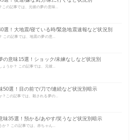
この記事では、元彼の夢の意味...
0選！大地震/寝ている時/緊急地震速報など状況別
この記事では、地震の夢の意...
夢の意味15選！ショック/未練なしなど状況別
うか？ この記事では、元彼...
50選！目の前で/刀で/連続など状況別暗示
？この記事では、殺される夢の...
味35選！預かる/あやす/笑うなど状況別暗示
？ この記事では、赤ちゃん...