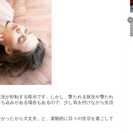
10
状況が好転する暗示です。しかし、撃たれる状況や撃たれ
落ち込みがある場合もあるので、少し気を付けながら生活
なかったから大丈夫」と、楽観的に日々の生活を過ごして