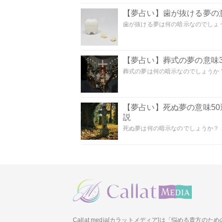
【夢占い】歯が抜ける夢の意
歯が抜ける夢は何の暗示なのでしょうか
【夢占い】葬式の夢の意味3
葬式の夢は何の暗示なのでしょうか？
【夢占い】死ぬ夢の意味5
説
死ぬ夢は何の暗示なのでしょうか？ こ
Callat media[カラットメディア]は「悩める貴方の