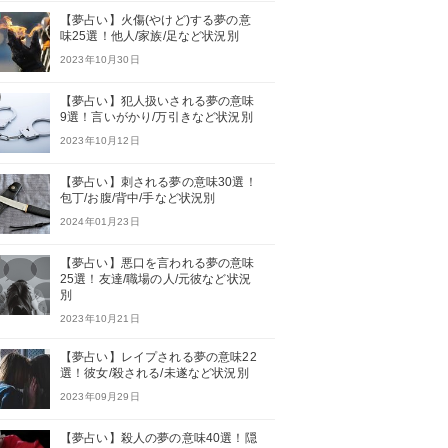
【夢占い】火傷(やけど)する夢の意
味25選！他人/家族/足など状況別
2023年10月30日
【夢占い】犯人扱いされる夢の意味
9選！言いがかり/万引きなど状況別
2023年10月12日
【夢占い】刺される夢の意味30選！
包丁/お腹/背中/手など状況別
2024年01月23日
【夢占い】悪口を言われる夢の意味
25選！友達/職場の人/元彼など状況
別
2023年10月21日
【夢占い】レイプされる夢の意味22
選！彼女/殺される/未遂など状況別
2023年09月29日
【夢占い】殺人の夢の意味40選！隠