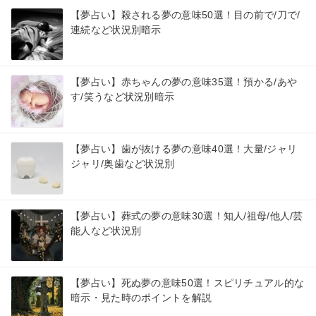
【夢占い】殺される夢の意味50選！目の前で/刀で/
連続など状況別暗示
【夢占い】赤ちゃんの夢の意味35選！預かる/あや
す/笑うなど状況別暗示
【夢占い】歯が抜ける夢の意味40選！大量/ジャリ
ジャリ/奥歯など状況別
【夢占い】葬式の夢の意味30選！知人/祖母/他人/芸
能人など状況別
【夢占い】死ぬ夢の意味50選！スピリチュアル的な
暗示・見た時のポイントを解説