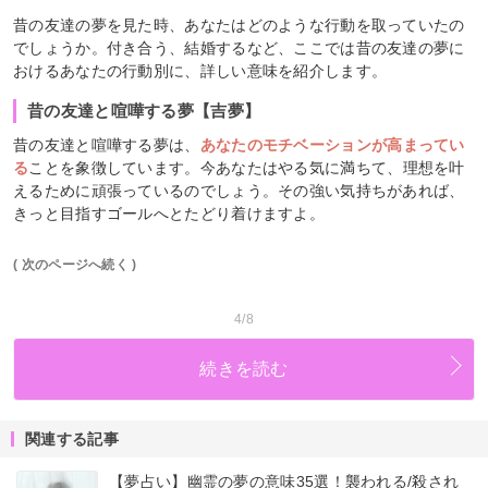
昔の友達の夢を見た時、あなたはどのような行動を取っていたの
でしょうか。付き合う、結婚するなど、ここでは昔の友達の夢に
おけるあなたの行動別に、詳しい意味を紹介します。
昔の友達と喧嘩する夢【吉夢】
昔の友達と喧嘩する夢は、
あなたのモチベーションが高まってい
る
ことを象徴しています。今あなたはやる気に満ちて、理想を叶
えるために頑張っているのでしょう。その強い気持ちがあれば、
きっと目指すゴールへとたどり着けますよ。
( 次のページへ続く )
4/8
続きを読む
関連する記事
【夢占い】幽霊の夢の意味35選！襲われる/殺され