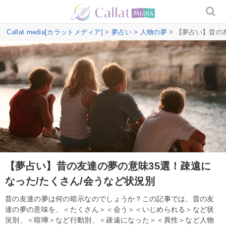
Callat media[カラットメディア]
>
夢占い
>
人物の夢
> 【夢占い】昔の
【夢占い】昔の友達の夢の意味35選！疎遠に
なった/たくさん/会うなど状況別
昔の友達の夢は何の暗示なのでしょうか？この記事では、昔の友
達の夢の意味を、＜たくさん＞＜会う＞＜いじめられる＞など状
況別、＜喧嘩＞など行動別、＜疎遠になった＞＜異性＞など人物