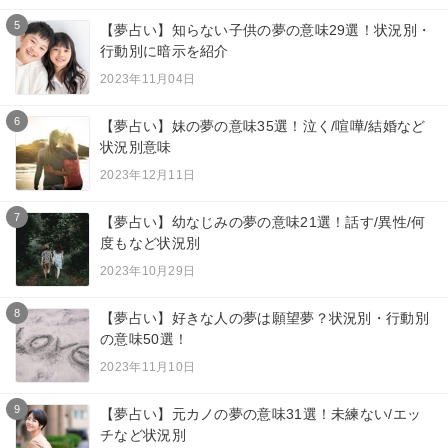
5
【夢占い】知らない子供の夢の意味29選！状況別・
行動別に暗示を紹介
2023年11月04日
6
【夢占い】妹の夢の意味35選！泣く/喧嘩/結婚など
状況別意味
2023年12月11日
7
【夢占い】幼なじみの夢の意味21選！話す/異性/何
度もなど状況別
2023年10月29日
8
【夢占い】好きな人の夢は願望夢？状況別・行動別
の意味50選！
2023年11月10日
9
【夢占い】元カノの夢の意味31選！未練ない/エッ
チなど状況別