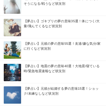
そうになる/戦うなど状況別
【夢占い】ゴキブリの夢の意味35選！体につく/大
量/飛んでくるなど状況別
【夢占い】元彼の夢の意味55選！友達/嫌な気分/家
に行くなど状況別
【夢占い】地震の夢の意味40選！大地震/寝ている
時/緊急地震速報など状況別
【夢占い】元彼が結婚する夢の意味15選！ショッ
ク/未練なしなど状況別