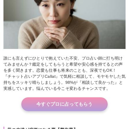
誰にも言えずにひとりで抱えていた不安、プロ占い師に打ち明け
てみませんか？鑑定をしてもらうと希望や安心感を持てるとの声
を多く聞きます。恋愛も仕事も将来のことも、深夜でもOK！
『チャット占いアプリCallat』で気軽に相談して、モヤモヤした気
持ちをスッキリ晴らしましょう。98%が『相談して良かった』と
実感しています。悩んでいる今こそ変わるチャンスです。
今すぐプロに占ってもらう