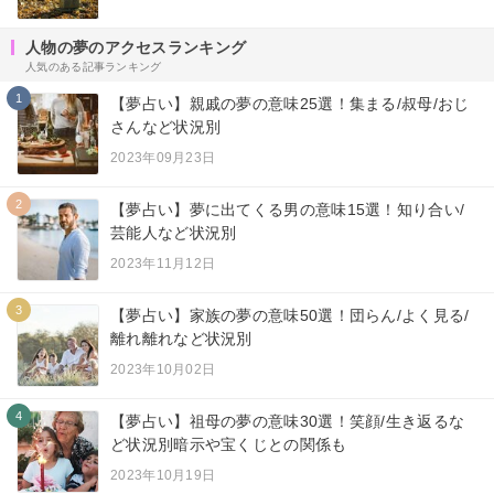
人物の夢のアクセスランキング
人気のある記事ランキング
1
【夢占い】親戚の夢の意味25選！集まる/叔母/おじ
さんなど状況別
2023年09月23日
2
【夢占い】夢に出てくる男の意味15選！知り合い/
芸能人など状況別
2023年11月12日
3
【夢占い】家族の夢の意味50選！団らん/よく見る/
離れ離れなど状況別
2023年10月02日
4
【夢占い】祖母の夢の意味30選！笑顔/生き返るな
ど状況別暗示や宝くじとの関係も
2023年10月19日