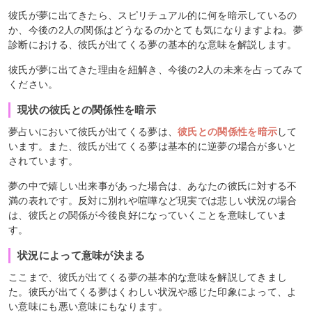
彼氏が夢に出てきたら、スピリチュアル的に何を暗示しているの
か、今後の2人の関係はどうなるのかとても気になりますよね。夢
診断における、彼氏が出てくる夢の基本的な意味を解説します。
彼氏が夢に出てきた理由を紐解き、今後の2人の未来を占ってみて
ください。
現状の彼氏との関係性を暗示
夢占いにおいて彼氏が出てくる夢は、
彼氏との関係性を暗示
して
います。また、彼氏が出てくる夢は基本的に逆夢の場合が多いと
されています。
夢の中で嬉しい出来事があった場合は、あなたの彼氏に対する不
満の表れです。反対に別れや喧嘩など現実では悲しい状況の場合
は、彼氏との関係が今後良好になっていくことを意味していま
す。
状況によって意味が決まる
ここまで、彼氏が出てくる夢の基本的な意味を解説してきまし
た。彼氏が出てくる夢はくわしい状況や感じた印象によって、よ
い意味にも悪い意味にもなります。