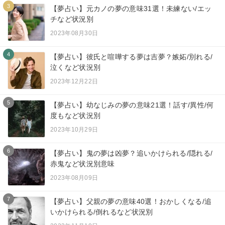
3
【夢占い】元カノの夢の意味31選！未練ない/エッ
チなど状況別
2023年08月30日
4
【夢占い】彼氏と喧嘩する夢は吉夢？嫉妬/別れる/
泣くなど状況別
2023年12月22日
5
【夢占い】幼なじみの夢の意味21選！話す/異性/何
度もなど状況別
2023年10月29日
6
【夢占い】鬼の夢は凶夢？追いかけられる/隠れる/
赤鬼など状況別意味
2023年08月09日
7
【夢占い】父親の夢の意味40選！おかしくなる/追
いかけられる/倒れるなど状況別