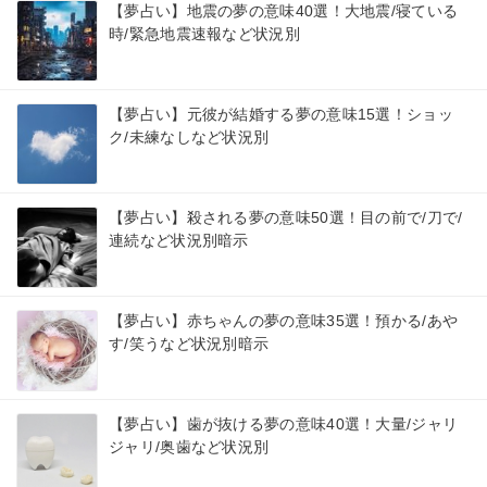
【夢占い】地震の夢の意味40選！大地震/寝ている
時/緊急地震速報など状況別
【夢占い】元彼が結婚する夢の意味15選！ショッ
ク/未練なしなど状況別
【夢占い】殺される夢の意味50選！目の前で/刀で/
連続など状況別暗示
【夢占い】赤ちゃんの夢の意味35選！預かる/あや
す/笑うなど状況別暗示
【夢占い】歯が抜ける夢の意味40選！大量/ジャリ
ジャリ/奥歯など状況別