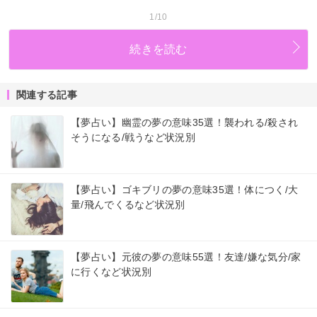
1/10
続きを読む
関連する記事
【夢占い】幽霊の夢の意味35選！襲われる/殺され
そうになる/戦うなど状況別
【夢占い】ゴキブリの夢の意味35選！体につく/大
量/飛んでくるなど状況別
【夢占い】元彼の夢の意味55選！友達/嫌な気分/家
に行くなど状況別