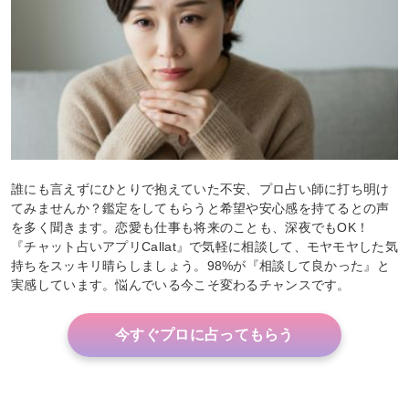
誰にも言えずにひとりで抱えていた不安、プロ占い師に打ち明け
てみませんか？鑑定をしてもらうと希望や安心感を持てるとの声
を多く聞きます。恋愛も仕事も将来のことも、深夜でもOK！
『チャット占いアプリCallat』で気軽に相談して、モヤモヤした気
持ちをスッキリ晴らしましょう。98%が『相談して良かった』と
実感しています。悩んでいる今こそ変わるチャンスです。
今すぐプロに占ってもらう