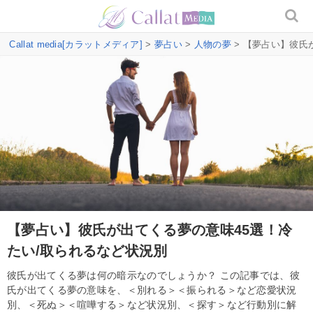
Callat media[カラットメディア]
>
夢占い
>
人物の夢
> 【夢占い】彼氏
【夢占い】彼氏が出てくる夢の意味45選！冷
たい/取られるなど状況別
彼氏が出てくる夢は何の暗示なのでしょうか？ この記事では、彼
氏が出てくる夢の意味を、＜別れる＞＜振られる＞など恋愛状況
別、＜死ぬ＞＜喧嘩する＞など状況別、＜探す＞など行動別に解