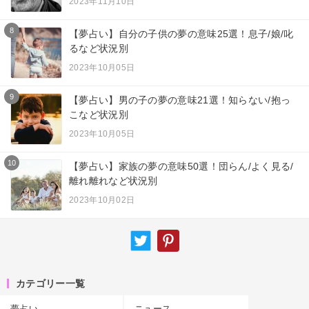
2023年11月10日
8
【夢占い】自分の子供の夢の意味25選！息子/娘/叱
るなど状況別
2023年10月05日
9
【夢占い】男の子の夢の意味21選！知らない/抱っ
こなど状況別
2023年10月05日
10
【夢占い】家族の夢の意味50選！団らん/よく見る/
離れ離れなど状況別
2023年10月02日
カテゴリー一覧
夢占い
ニュース