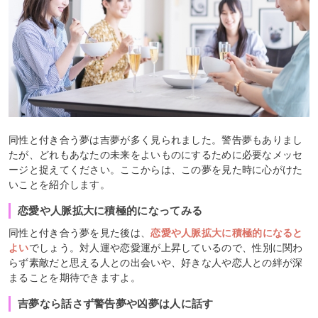
同性と付き合う夢は吉夢が多く見られました。警告夢もありまし
たが、どれもあなたの未来をよいものにするために必要なメッセ
ージと捉えてください。ここからは、この夢を見た時に心がけた
いことを紹介します。
恋愛や人脈拡大に積極的になってみる
同性と付き合う夢を見た後は、
恋愛や人脈拡大に積極的になると
よい
でしょう。対人運や恋愛運が上昇しているので、性別に関わ
らず素敵だと思える人との出会いや、好きな人や恋人との絆が深
まることを期待できますよ。
吉夢なら話さず警告夢や凶夢は人に話す