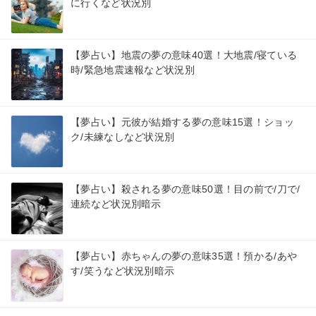
に行くなど状況別
【夢占い】地震の夢の意味40選！大地震/寝ている
時/緊急地震速報など状況別
【夢占い】元彼が結婚する夢の意味15選！ショッ
ク/未練なしなど状況別
【夢占い】殺される夢の意味50選！目の前で/刀で/
連続など状況別暗示
【夢占い】赤ちゃんの夢の意味35選！預かる/あや
す/笑うなど状況別暗示