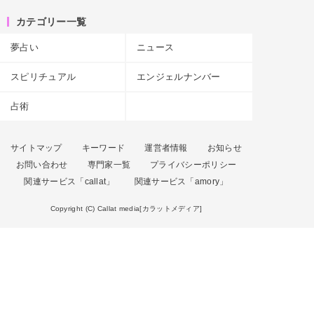
カテゴリー一覧
夢占い
ニュース
スピリチュアル
エンジェルナンバー
占術
サイトマップ
キーワード
運営者情報
お知らせ
お問い合わせ
専門家一覧
プライバシーポリシー
関連サービス「callat」
関連サービス「amory」
Copyright (C) Callat media[カラットメディア]