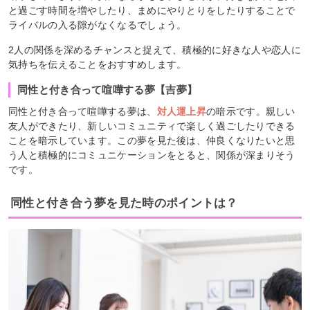
と過ごす時間を増やしたり、まめにやりとりをしたりすることで
ライバルの入る隙がなくなるでしょう。
2人の関係を深めるチャンスと捉えて、積極的に好きな人や恋人に
気持ちを伝えることをおすすめします。
同性と付き合って喧嘩する夢【吉夢】
同性と付き合って喧嘩する夢は、
対人運上昇
の暗示です。親しい
友人ができたり、新しいコミュニティで楽しく過ごしたりできる
ことを暗示しています。この夢を見た後は、仲良くなりたいと思
う人と積極的にコミュニケーションをとると、関係が深まりそう
です。
同性と付き合う夢を見た時のポイントは？