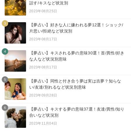
話す/キスなど状況別
2023年08月25日
3
【夢占い】好きな人に嫌われる夢12選！ショック/
片思い/拒絶など状況別
2023年08月17日
4
【夢占い】キスされる夢の意味30選！首/異性/好き
な人など状況別意味
2023年08月17日
5
【夢占い】同性と付き合う夢は実は吉夢？知らな
い/友達/別れるなど状況別意味
2023年09月28日
6
【夢占い】キスする夢の意味37選！友達/異性/知り
合いなど状況別
2023年11月04日