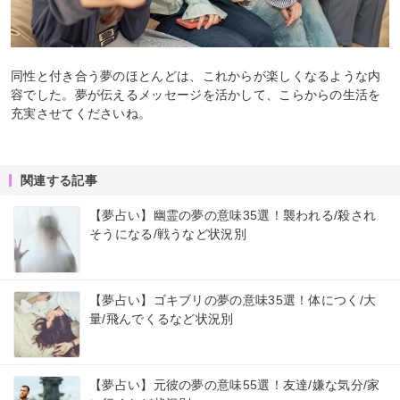
同性と付き合う夢のほとんどは、これからが楽しくなるような内
容でした。夢が伝えるメッセージを活かして、こらからの生活を
充実させてくださいね。
関連する記事
【夢占い】幽霊の夢の意味35選！襲われる/殺され
そうになる/戦うなど状況別
【夢占い】ゴキブリの夢の意味35選！体につく/大
量/飛んでくるなど状況別
【夢占い】元彼の夢の意味55選！友達/嫌な気分/家