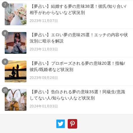
7
【夢占い】結婚する夢の意味38選！彼氏/知り合い/
相手がわからないなど状況別
2023年11月07日
8
【夢占い】エロい夢の意味25選！エッチの内容や状
況別に暗示を解説
2023年11月03日
9
【夢占い】プロポーズされる夢の意味20選！指輪/
彼氏/既婚者など状況別
2023年09月26日
10
【夢占い】告白される夢の意味35選！同級生/意識
してない人/知らない人など状況別
2024年01月03日