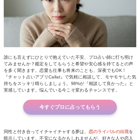
誰にも言えずにひとりで抱えていた不安、プロ占い師に打ち明け
てみませんか？鑑定をしてもらうと希望や安心感を持てるとの声
を多く聞きます。恋愛も仕事も将来のことも、深夜でもOK！
『チャット占いアプリCallat』で気軽に相談して、モヤモヤした気
持ちをスッキリ晴らしましょう。98%が『相談して良かった』と
実感しています。悩んでいる今こそ変わるチャンスです。
今すぐプロに占ってもらう
同性と付き合ってイチャイチャする夢は、
恋のライバルの出現
を
暗示しています。不安になるかもしれませんが、好きな人や恋人