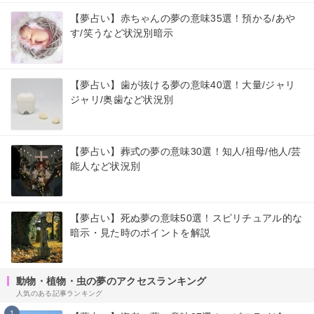
【夢占い】赤ちゃんの夢の意味35選！預かる/あや
す/笑うなど状況別暗示
【夢占い】歯が抜ける夢の意味40選！大量/ジャリ
ジャリ/奥歯など状況別
【夢占い】葬式の夢の意味30選！知人/祖母/他人/芸
能人など状況別
【夢占い】死ぬ夢の意味50選！スピリチュアル的な
暗示・見た時のポイントを解説
動物・植物・虫の夢のアクセスランキング
人気のある記事ランキング
1