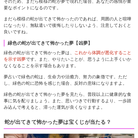
そのため、まだら模様の蛇が夢で現れた場合、あなたの感情が重
要なポイントになるのです。
まだら模様の蛇が出てきて怖かったのであれば、周囲の人と喧嘩
になったり、無駄遣いで後悔したりしないよう、注意しておくと
良いですね。
緑色の蛇が出てきて怖かった夢【凶夢】
緑色の蛇が出てきて怖かった夢は、
これから体調が悪化すること
を示す凶夢
です。また、やりたいことが、思うように上手くいか
なくなることを示す場合もあります。
夢占いで緑色の蛇は、生命力や治癒力、努力の象徴です。ただ
し、緑色の蛇に恐怖を感じた場合、反対の意味になりますよ。
緑色の蛇が出てきて怖かった夢を見たら、普段以上に健康的な食
事に気を配りましょう。また、思いつきで行動するより、一歩踏
み込んで考えると、滞った運気が良くなりますよ。
蛇が出てきて怖かった夢は宝くじが当たる？