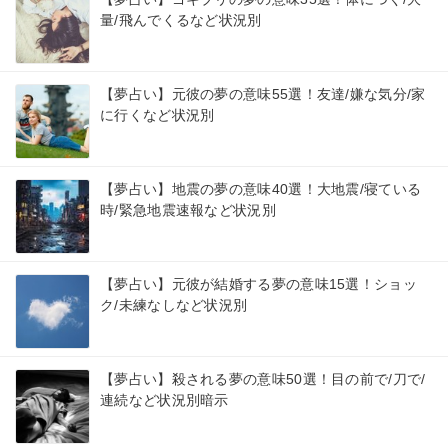
量/飛んでくるなど状況別
【夢占い】元彼の夢の意味55選！友達/嫌な気分/家
に行くなど状況別
【夢占い】地震の夢の意味40選！大地震/寝ている
時/緊急地震速報など状況別
【夢占い】元彼が結婚する夢の意味15選！ショッ
ク/未練なしなど状況別
【夢占い】殺される夢の意味50選！目の前で/刀で/
連続など状況別暗示