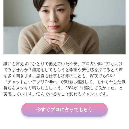
誰にも言えずにひとりで抱えていた不安、プロ占い師に打ち明け
てみませんか？鑑定をしてもらうと希望や安心感を持てるとの声
を多く聞きます。恋愛も仕事も将来のことも、深夜でもOK！
『チャット占いアプリCallat』で気軽に相談して、モヤモヤした気
持ちをスッキリ晴らしましょう。98%が『相談して良かった』と
実感しています。悩んでいる今こそ変わるチャンスです。
今すぐプロに占ってもらう