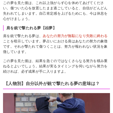
この夢を見た後は、これ以上強がらず心を休めてあげてくださ
い。傷ついた心を放置したまま過ごしていると、自信がどんどん
失われてしまいます。自己肯定感を上げるためにも、今は休息を
心がけましょう。
肩を銃で撃たれる夢【凶夢】
肩を銃で撃たれる夢は、
あなたの努力が無駄になり失敗に終わる
ことを暗示しています。夢占いにおける肩はあなたの努力の象徴
です。それが撃たれて傷つくことは、努力が報われない状況を象
徴しています。
この夢を見た後は、結果を急ぐのではなくさらなる努力を積み重
ねるとよいでしょう。結果が実るタイミングを伺いながら努力を
続ければ、必ず成果が手に入りますよ。
【人物別】自分以外が銃で撃たれる夢の意味は？