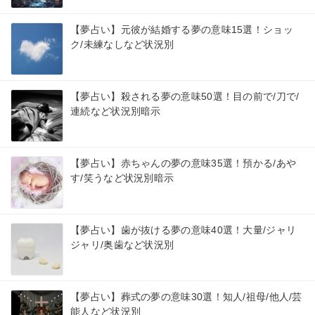
【夢占い】元彼が結婚する夢の意味15選！ショッ
ク/未練なしなど状況別
【夢占い】殺される夢の意味50選！目の前で/刀で/
連続など状況別暗示
【夢占い】赤ちゃんの夢の意味35選！預かる/あや
す/笑うなど状況別暗示
【夢占い】歯が抜ける夢の意味40選！大量/ジャリ
ジャリ/奥歯など状況別
【夢占い】葬式の夢の意味30選！知人/祖母/他人/芸
能人など状況別