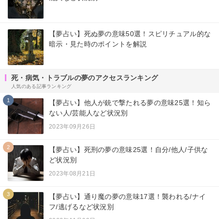
【夢占い】死ぬ夢の意味50選！スピリチュアル的な
暗示・見た時のポイントを解説
死・病気・トラブルの夢のアクセスランキング
人気のある記事ランキング
1
【夢占い】他人が銃で撃たれる夢の意味25選！知ら
ない人/芸能人など状況別
2023年09月26日
2
【夢占い】死刑の夢の意味25選！自分/他人/子供な
ど状況別
2023年08月21日
3
【夢占い】通り魔の夢の意味17選！襲われる/ナイ
フ/逃げるなど状況別