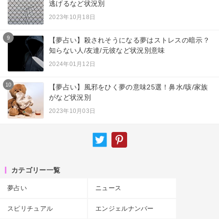
逃げるなど状況別
2023年10月18日
9
【夢占い】殺されそうになる夢はストレスの暗示？
知らない人/友達/元彼など状況別意味
2024年01月12日
10
【夢占い】風邪をひく夢の意味25選！鼻水/咳/家族
がなど状況別
2023年10月03日
カテゴリー一覧
夢占い
ニュース
スピリチュアル
エンジェルナンバー