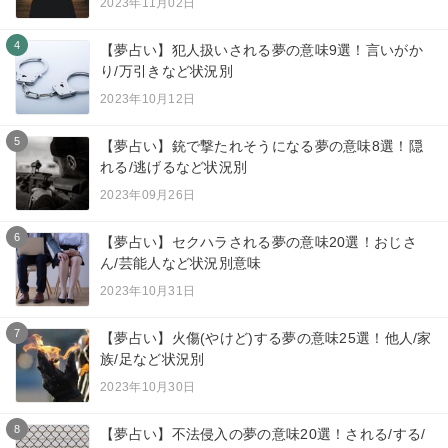
2023年11月02日
4
【夢占い】犯人扱いされる夢の意味9選！言いがか
り/万引きなど状況別
2023年10月12日
5
【夢占い】銃で撃たれそうになる夢の意味8選！隠
れる/逃げるなど状況別
2023年09月26日
6
【夢占い】セクハラされる夢の意味20選！おじさ
ん/芸能人など状況別意味
2023年10月31日
7
【夢占い】火傷(やけど)する夢の意味25選！他人/家
族/足など状況別
2023年10月30日
8
【夢占い】不法侵入の夢の意味20選！される/する/