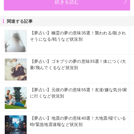
続きを読む
関連する記事
【夢占い】幽霊の夢の意味35選！襲われる/殺され
そうになる/戦うなど状況別
【夢占い】ゴキブリの夢の意味35選！体につく/大
量/飛んでくるなど状況別
【夢占い】元彼の夢の意味55選！友達/嫌な気分/家
に行くなど状況別
【夢占い】地震の夢の意味40選！大地震/寝ている
時/緊急地震速報など状況別