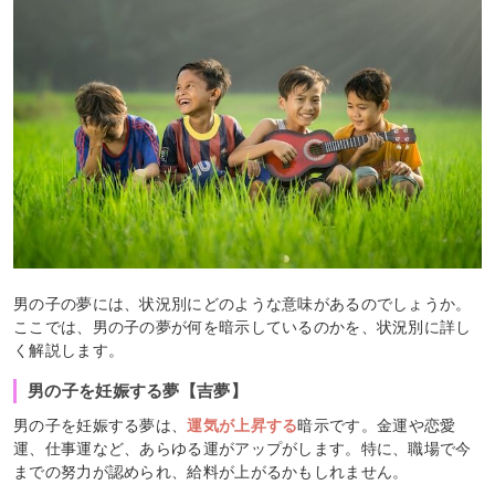
男の子の夢には、状況別にどのような意味があるのでしょうか。
ここでは、男の子の夢が何を暗示しているのかを、状況別に詳し
く解説します。
男の子を妊娠する夢【吉夢】
男の子を妊娠する夢は、
運気が上昇する
暗示です。金運や恋愛
運、仕事運など、あらゆる運がアップがします。特に、職場で今
までの努力が認められ、給料が上がるかもしれません。