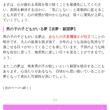
まずは、心が疲れる原因を取り除くことを最優先にしてくださ
い。原因を解決するほかに、「気にしない」と楽観的に捉えるこ
とも大切です。心の状態が穏やかになれば、徐々に運気が上昇し
ていくでしょう。
男の子の子どもがいる夢【吉夢・願望夢】
男の子の子どもがいる夢は、
あなたの天真爛漫さが目立つ
ことの
暗示です。大人の仮面を脱ぎ捨て、少年のような自由な気持ちで
過ごせる日々がやってくることを表しています。子供のような純
粋な自分に戻って、無邪気に楽しい日々を送ることができるでし
ょう。
またこの夢は、将来男の子が欲しいという願望を暗示することも
あります。心当たりがあるなら、日頃から思い描いていることが
夢となって表れた可能性が高いでしょう。
( 次のページへ続く )
2/6