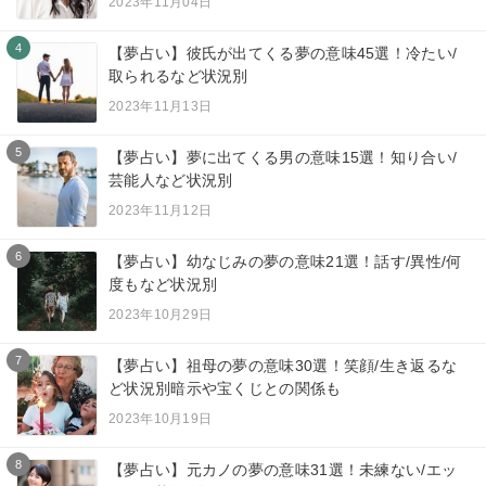
2023年11月04日
4
【夢占い】彼氏が出てくる夢の意味45選！冷たい/
取られるなど状況別
2023年11月13日
5
【夢占い】夢に出てくる男の意味15選！知り合い/
芸能人など状況別
2023年11月12日
6
【夢占い】幼なじみの夢の意味21選！話す/異性/何
度もなど状況別
2023年10月29日
7
【夢占い】祖母の夢の意味30選！笑顔/生き返るな
ど状況別暗示や宝くじとの関係も
2023年10月19日
8
【夢占い】元カノの夢の意味31選！未練ない/エッ