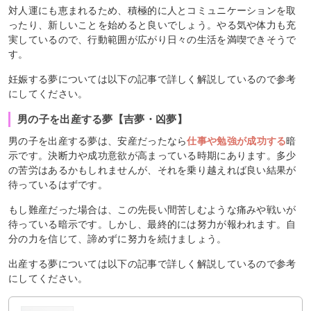
対人運にも恵まれるため、積極的に人とコミュニケーションを取
ったり、新しいことを始めると良いでしょう。やる気や体力も充
実しているので、行動範囲が広がり日々の生活を満喫できそうで
す。
妊娠する夢については以下の記事で詳しく解説しているので参考
にしてください。
男の子を出産する夢【吉夢・凶夢】
男の子を出産する夢は、安産だったなら
仕事や勉強が成功する
暗
示です。決断力や成功意欲が高まっている時期にあります。多少
の苦労はあるかもしれませんが、それを乗り越えれば良い結果が
待っているはずです。
もし難産だった場合は、この先長い間苦しむような痛みや戦いが
待っている暗示です。しかし、最終的には努力が報われます。自
分の力を信じて、諦めずに努力を続けましょう。
出産する夢については以下の記事で詳しく解説しているので参考
にしてください。