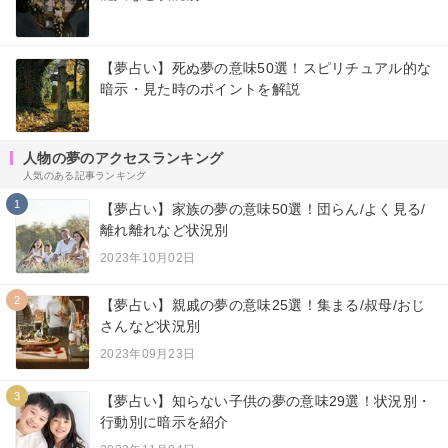
【夢占い】死ぬ夢の意味50選！スピリチュアル的な
暗示・見た時のポイントを解説
人物の夢のアクセスランキング
人気のある記事ランキング
1
【夢占い】家族の夢の意味50選！団らん/よく見る/
離れ離れなど状況別
2023年10月02日
2
【夢占い】親戚の夢の意味25選！集まる/叔母/おじ
さんなど状況別
2023年09月23日
3
【夢占い】知らない子供の夢の意味29選！状況別・
行動別に暗示を紹介