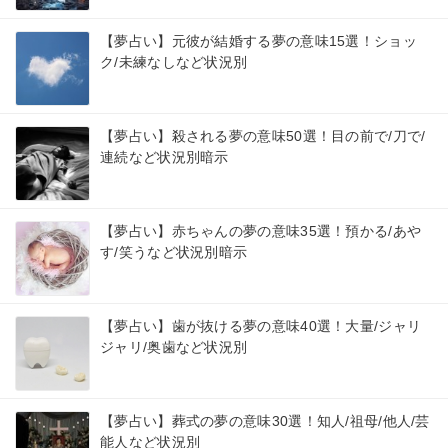
【夢占い】元彼が結婚する夢の意味15選！ショッ
ク/未練なしなど状況別
【夢占い】殺される夢の意味50選！目の前で/刀で/
連続など状況別暗示
【夢占い】赤ちゃんの夢の意味35選！預かる/あや
す/笑うなど状況別暗示
【夢占い】歯が抜ける夢の意味40選！大量/ジャリ
ジャリ/奥歯など状況別
【夢占い】葬式の夢の意味30選！知人/祖母/他人/芸
能人など状況別