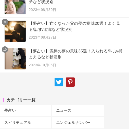
チなど状況別
2023年08月30日
9
【夢占い】亡くなった父の夢の意味20選！よく見
る/話す/喧嘩など状況別
2023年08月27日
10
【夢占い】泥棒の夢の意味35選！入られる/叫ぶ/捕
まえるなど状況別
2023年10月05日
カテゴリー一覧
夢占い
ニュース
スピリチュアル
エンジェルナンバー