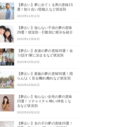
【夢占い】夢に出てくる男の意味15
選！知り合い/芸能人など状況別
2023年11月12日
【夢占い】知らない子供の夢の意味
29選！状況別・行動別に暗示を紹介
2023年11月04日
【夢占い】友達の夢の意味35選！会
う/話す/家に泊まるなど状況別
2023年10月10日
【夢占い】家族の夢の意味50選！団
らん/よく見る/離れ離れなど状況別
2023年10月02日
【夢占い】知らない女性の夢の意味
25選！イチャイチャ/怖い/仲良くな
るなど状況別
2023年10月10日
【夢占い】女の子の夢の意味25選！