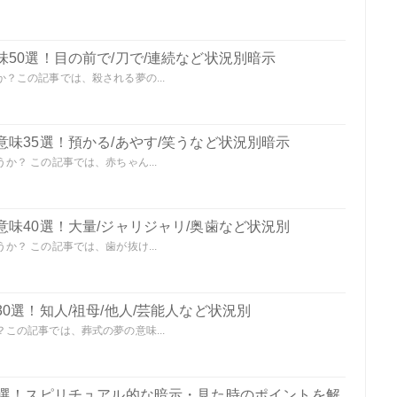
50選！目の前で/刀で/連続など状況別暗示
？この記事では、殺される夢の...
味35選！預かる/あやす/笑うなど状況別暗示
？ この記事では、赤ちゃん...
味40選！大量/ジャリジャリ/奥歯など状況別
？ この記事では、歯が抜け...
0選！知人/祖母/他人/芸能人など状況別
この記事では、葬式の夢の意味...
0選！スピリチュアル的な暗示・見た時のポイントを解