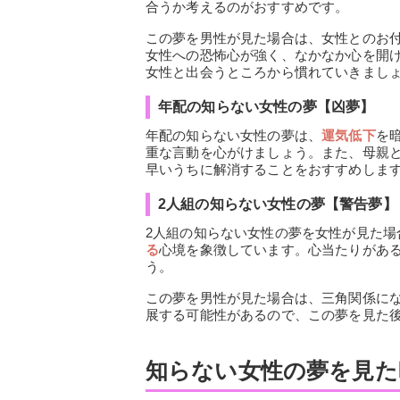
合うか考えるのがおすすめです。
この夢を男性が見た場合は、女性とのお
女性への恐怖心が強く、なかなか心を開
女性と出会うところから慣れていきまし
年配の知らない女性の夢【凶夢】
年配の知らない女性の夢は、
運気低下
を
重な言動を心がけましょう。また、母親
早いうちに解消することをおすすめしま
2人組の知らない女性の夢【警告夢】
2人組の知らない女性の夢を女性が見た場
る
心境を象徴しています。心当たりがあ
う。
この夢を男性が見た場合は、三角関係に
展する可能性があるので、この夢を見た
知らない女性の夢を見た