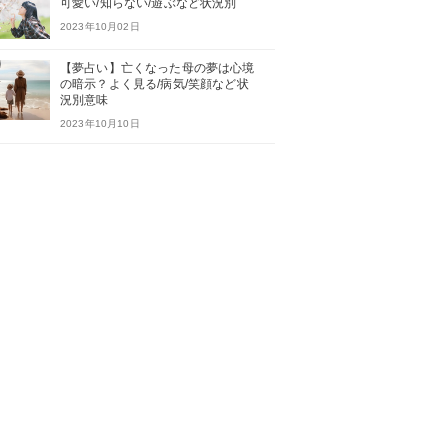
可愛い/知らない/遊ぶなど状況別
2023年10月02日
【夢占い】亡くなった母の夢は心境
の暗示？よく見る/病気/笑顔など状
況別意味
2023年10月10日