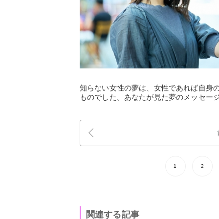
知らない女性の夢は、女性であれば自身
ものでした。あなたが見た夢のメッセー
1
2
関連する記事