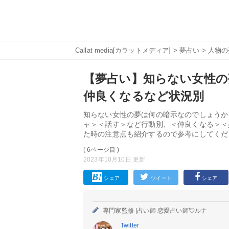
Callat media[カラットメディア]
>
夢占い
>
人物の
【夢占い】知らない女性の夢
仲良くなるなど状況別
知らない女性の夢は何の暗示なのでしょうか
ャ＞＜話す＞など行動別、＜仲良くなる＞＜
た時の注意点も紹介するので参考にしてくだ
( 6ページ目 )
2023年10月10日 更新
シェア
ツイート
シェア
専門家監修 |
占い師 恋愛占い師💘ルナ
Twitter