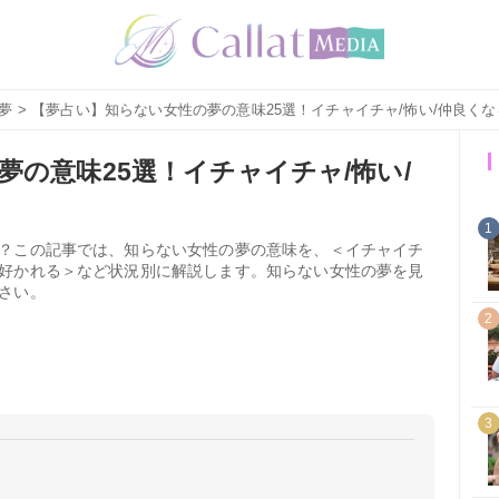
夢
> 【夢占い】知らない女性の夢の意味25選！イチャイチャ/怖い/仲良く
の意味25選！イチャイチャ/怖い/
1
？この記事では、知らない女性の夢の意味を、＜イチャイチ
好かれる＞など状況別に解説します。知らない女性の夢を見
さい。
2
3