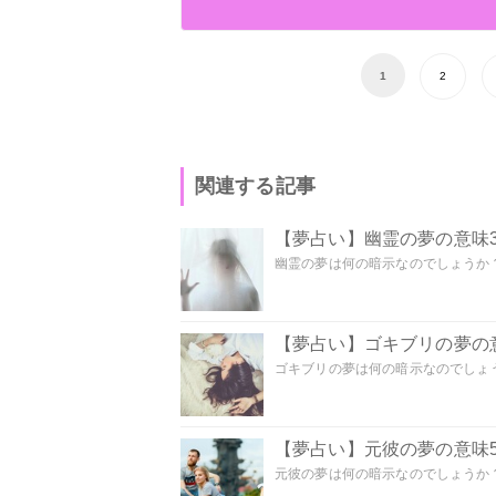
1
2
関連する記事
【夢占い】幽霊の夢の意味3
幽霊の夢は何の暗示なのでしょうか？ 
【夢占い】ゴキブリの夢の意
ゴキブリの夢は何の暗示なのでしょう
【夢占い】元彼の夢の意味5
元彼の夢は何の暗示なのでしょうか？