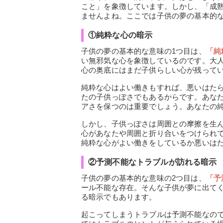
こと」を象徴しています。しかし、「成
ませんよね。ここでは子供の夢の基本的
①純粋な心の暗示
子供の夢の基本的な意味の1つ目は、
「純
い無邪気な心を象徴しているのです。大
心の奥底にはまだ子供らしい心が残って
純粋な心はよい働きもすれば、悪いはた
たの子供っぽさでもあるからです。あな
アさを保つのは重要でしょう。あなたの
しかし、子供っぽさは周囲との摩擦を生
心があなたや周囲と折り合いをつけられ
純粋な心がよい働きをしているか悪いは
②予測不能なトラブルが訪れる暗示
子供の夢の基本的な意味の2つ目は、
「予
ール不能な存在。そんな子供が夢に出て
る暗示でもあります。
起こってしまうトラブルは予測不能なの