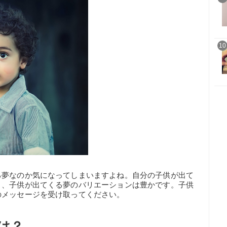
10
る夢なのか気になってしまいますよね。自分の子供が出て
と、子供が出てくる夢のバリエーションは豊かです。子供
のメッセージを受け取ってください。
は？