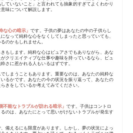
熟していないこと」と言われても抽象的すぎてよくわかり
な意味について解説します。
粋な心の暗示」
です。子供の夢はあなたの中の子供らし
人になって純粋な心をなくしてしまったと思っていても、
いるのかもしれません。
らきもします。純粋な心はピュアさでもありながら、あな
たがクリエイティブな仕事や趣味を持っているなら、ピュ
純粋さに惹かれる人もいるはずです。
んでしまうこともあります。重要なのは、あなたの純粋な
ているかです。あなたの今の状況を振り返って、あなたの
たらきをしているか考えてみてください。
測不能なトラブルが訪れる暗示」
です。子供はコントロ
くるのは、あなたにとって思いがけないトラブルが発生す
で、備えるにも限度があります。しかし、夢の状況によっ