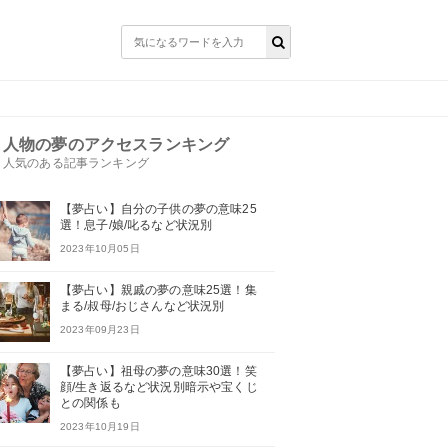
人物の夢のアクセスランキング
人気のある記事ランキング
【夢占い】自分の子供の夢の意味25
選！息子/娘/叱るなど状況別
2023年10月05日
【夢占い】親戚の夢の意味25選！集
まる/叔母/おじさんなど状況別
2023年09月23日
【夢占い】祖母の夢の意味30選！笑
顔/生き返るなど状況別暗示や宝くじ
との関係も
2023年10月19日