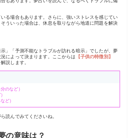
場合もあります。夢占いを読んで、なるべくトラブルに備
ている場合もあります。さらに、強いストレスを感じてい
。そういった場合は、休息を取りながら地道に問題を解決
暗示」「予測不能なトラブルが訪れる暗示」でしたが、夢
状況によって決まります。ここからは
【子供の特徴別】
を解説します。
自分のなど）
ど）
るなど）
がら読んでみてくださいね。
夢の意味は？