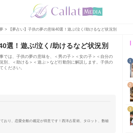
夢
> 【夢占い】子供の夢の意味40選！遊ぶ/泣く/助けるなど状況別
0選！遊ぶ/泣く/助けるなど状況別
事では、子供の夢の意味を、＜男の子＞＜女の子＞＜自分の
1
況別、＜助ける＞＜遊ぶ＞など行動別に解説します。子供の
てください。
2
3
定しており、恋愛全般の鑑定が得意です！西洋占星術、タロット、数秘