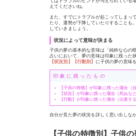
てはトラブルのヒントが与えられている
えてくださいね。
また、すでにトラブルが起こってしまっ
たり、運勢が下降していたりすることも
していきましょう。
状況によって意味が決まる
子供の夢の基本的な意味は「純粋な心の
占いにおいて、夢の意味は印象に残った
【状況別】【行動別】
に子供の夢の意味
印象に残ったもの
【子供の特徴】が印象に残った場合（
【状況】が印象に残った場合（死ぬな
【行動】が印象に残った場合（出産す
自分が見た夢の状況を詳しく思い出しな
【子供の特徴別】子供の