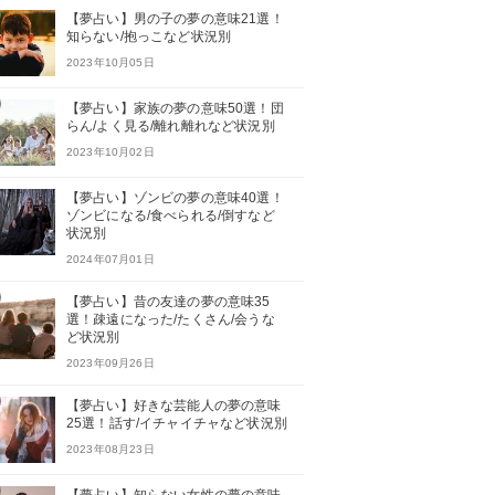
【夢占い】男の子の夢の意味21選！
知らない/抱っこなど状況別
2023年10月05日
【夢占い】家族の夢の意味50選！団
らん/よく見る/離れ離れなど状況別
2023年10月02日
【夢占い】ゾンビの夢の意味40選！
ゾンビになる/食べられる/倒すなど
状況別
2024年07月01日
【夢占い】昔の友達の夢の意味35
選！疎遠になった/たくさん/会うな
ど状況別
2023年09月26日
【夢占い】好きな芸能人の夢の意味
25選！話す/イチャイチャなど状況別
2023年08月23日