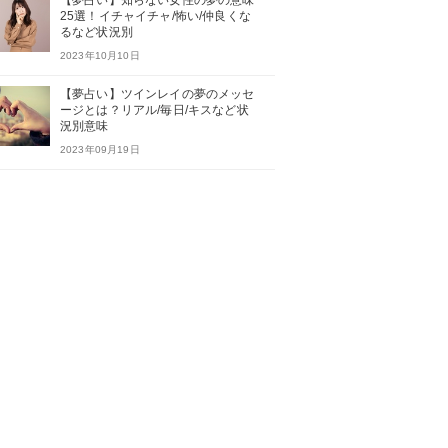
【夢占い】知らない女性の夢の意味
25選！イチャイチャ/怖い/仲良くな
るなど状況別
2023年10月10日
【夢占い】ツインレイの夢のメッセ
ージとは？リアル/毎日/キスなど状
況別意味
2023年09月19日