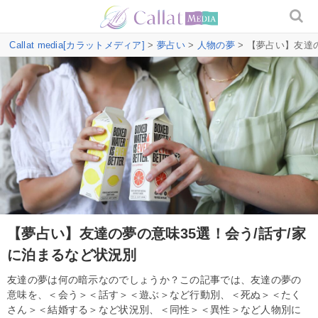
Callat media[カラットメディア]
>
夢占い
>
人物の夢
> 【夢占い】友達
【夢占い】友達の夢の意味35選！会う/話す/家
に泊まるなど状況別
友達の夢は何の暗示なのでしょうか？この記事では、友達の夢の
意味を、＜会う＞＜話す＞＜遊ぶ＞など行動別、＜死ぬ＞＜たく
さん＞＜結婚する＞など状況別、＜同性＞＜異性＞など人物別に