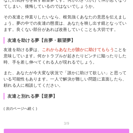
てしまい、後悔しているのではないでしょうか。
その友達と仲直りしたいなら、根気強くあなたの意思を伝えまし
ょう。夢の中での友達の態度は、あなたを映し出す鏡となってい
ます。良くない部分があれば改善していくことも大切です。
友達を助ける夢【吉夢・願望夢】
友達を助ける夢は、
これからあなたが誰かに助けてもらう
ことを
意味しています。何かトラブルが起きたりピンチに陥ったりした
時、手を差し伸べてくれる人が現れるでしょう。
また、あなたが今大変な状況で「誰かに助けて欲しい」と思って
いる可能性もあります。一人で解決が難しい問題に直面したら、
頼れる人に相談してください。
友達と別れる夢【逆夢】
( 次のページへ続く )
3/9