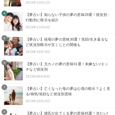
2023年12月11日
4
【夢占い】知らない子供の夢の意味29選！状況別・
行動別に暗示を紹介
2023年11月04日
5
【夢占い】祖母の夢の意味30選！笑顔/生き返るな
ど状況別暗示や宝くじとの関係も
2023年10月19日
6
【夢占い】元カノの夢の意味31選！未練ない/エッ
チなど状況別
2023年08月30日
7
【夢占い】亡くなった母の夢は心境の暗示？よく見
る/病気/笑顔など状況別意味
2023年10月10日
8
【夢占い】彼氏が出てくる夢の意味45選！冷たい/