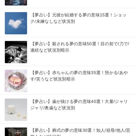
【夢占い】元彼が結婚する夢の意味15選！ショッ
ク/未練なしなど状況別
【夢占い】殺される夢の意味50選！目の前で/刀で/
連続など状況別暗示
【夢占い】赤ちゃんの夢の意味35選！預かる/あや
す/笑うなど状況別暗示
【夢占い】歯が抜ける夢の意味40選！大量/ジャリ
ジャリ/奥歯など状況別
【夢占い】葬式の夢の意味30選！知人/祖母/他人/芸