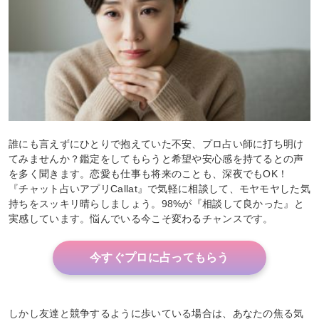
誰にも言えずにひとりで抱えていた不安、プロ占い師に打ち明け
てみませんか？鑑定をしてもらうと希望や安心感を持てるとの声
を多く聞きます。恋愛も仕事も将来のことも、深夜でもOK！
『チャット占いアプリCallat』で気軽に相談して、モヤモヤした気
持ちをスッキリ晴らしましょう。98%が『相談して良かった』と
実感しています。悩んでいる今こそ変わるチャンスです。
今すぐプロに占ってもらう
しかし友達と競争するように歩いている場合は、あなたの焦る気