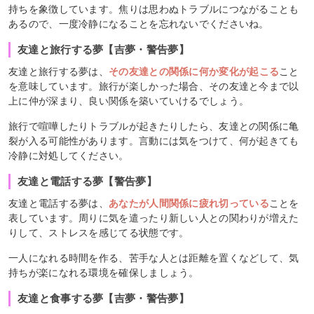
持ちを象徴しています。焦りは思わぬトラブルにつながることも
あるので、一度冷静になることを忘れないでくださいね。
友達と旅行する夢【吉夢・警告夢】
友達と旅行する夢は、
その友達との関係に何か変化が起こる
こと
を意味しています。旅行が楽しかった場合、その友達と今まで以
上に仲が深まり、良い関係を築いていけるでしょう。
旅行で喧嘩したりトラブルが起きたりしたら、友達との関係に亀
裂が入る可能性があります。言動には気をつけて、何が起きても
冷静に対処してください。
友達と電話する夢【警告夢】
友達と電話する夢は、
あなたが人間関係に疲れ切っている
ことを
表しています。周りに気を遣ったり新しい人との関わりが増えた
りして、ストレスを感じてる状態です。
一人になれる時間を作る、苦手な人とは距離を置くなどして、気
持ちが楽になれる環境を確保しましょう。
友達と食事する夢【吉夢・警告夢】