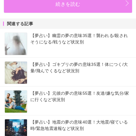
続きを読む
関連する記事
【夢占い】幽霊の夢の意味35選！襲われる/殺され
そうになる/戦うなど状況別
【夢占い】ゴキブリの夢の意味35選！体につく/大
量/飛んでくるなど状況別
【夢占い】元彼の夢の意味55選！友達/嫌な気分/家
に行くなど状況別
【夢占い】地震の夢の意味40選！大地震/寝ている
時/緊急地震速報など状況別