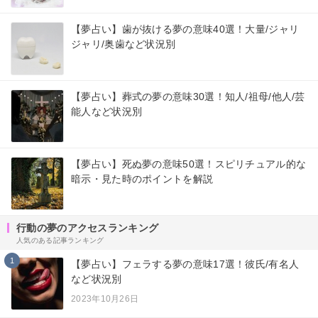
【夢占い】歯が抜ける夢の意味40選！大量/ジャリ
ジャリ/奥歯など状況別
【夢占い】葬式の夢の意味30選！知人/祖母/他人/芸
能人など状況別
【夢占い】死ぬ夢の意味50選！スピリチュアル的な
暗示・見た時のポイントを解説
行動の夢のアクセスランキング
人気のある記事ランキング
1
【夢占い】フェラする夢の意味17選！彼氏/有名人
など状況別
2023年10月26日