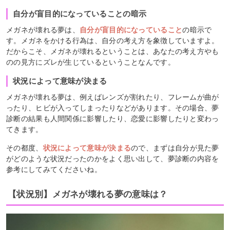
自分が盲目的になっていることの暗示
メガネが壊れる夢は、
自分が盲目的になっていること
の暗示で
す。メガネをかける行為は、自分の考え方を象徴していますよ。
だからこそ、メガネが壊れるということは、あなたの考え方やも
のの見方にズレが生じているということなんです。
状況によって意味が決まる
メガネが壊れる夢は、例えばレンズが割れたり、フレームが曲が
ったり、ヒビが入ってしまったりなどがあります。その場合、夢
診断の結果も人間関係に影響したり、恋愛に影響したりと変わっ
てきます。
その都度、
状況によって意味が決まる
ので、まずは自分が見た夢
がどのような状況だったのかをよく思い出して、夢診断の内容を
参考にしてみてくださいね。
【状況別】メガネが壊れる夢の意味は？