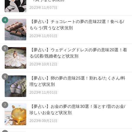
2023年11月07日
4
【夢占い】チョコレートの夢の意味22選！食べる/
もらう/買うなど状況別
2023年11月01日
5
【夢占い】ウェディングドレスの夢の意味20選！着
る/試着/既婚者など状況別
2023年10月12日
6
【夢占い】卵の夢の意味25選！割れる/たくさん/料
理など状況別
2023年11月01日
7
【夢占い】お金の夢の意味30選！落とす/昔のお金/
珍しいお金など状況別
2023年09月21日