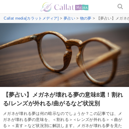
Callat media[カラットメディア]
>
夢占い
>
物の夢
> 【夢占い】メガネ
【夢占い】メガネが壊れる夢の意味8選！割れ
る/レンズが外れる/曲がるなど状況別
メガネが壊れる夢は何の暗示なのでしょうか？この記事では、メ
ガネが壊れる夢の意味を、＜割れる＞＜レンズが外れる＞＜曲が
る＞＜直す＞など状況別に解説します。メガネが壊れる夢を見た