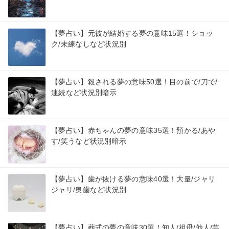
【夢占い】元彼が結婚する夢の意味15選！ショッ
ク/未練なしなど状況別
【夢占い】殺される夢の意味50選！目の前で/刀で/
連続など状況別暗示
【夢占い】赤ちゃんの夢の意味35選！預かる/あや
す/笑うなど状況別暗示
【夢占い】歯が抜ける夢の意味40選！大量/ジャリ
ジャリ/奥歯など状況別
【夢占い】葬式の夢の意味30選！知人/祖母/他人/芸