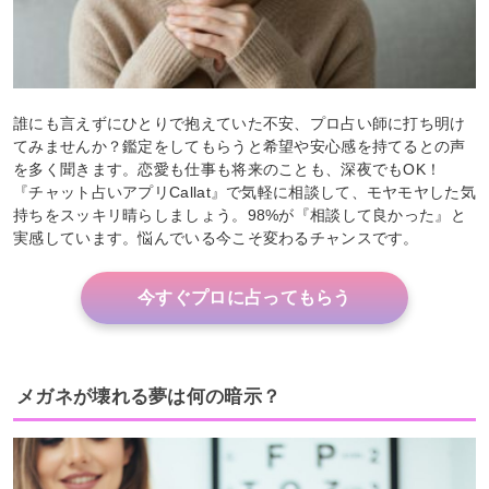
誰にも言えずにひとりで抱えていた不安、プロ占い師に打ち明け
てみませんか？鑑定をしてもらうと希望や安心感を持てるとの声
を多く聞きます。恋愛も仕事も将来のことも、深夜でもOK！
『チャット占いアプリCallat』で気軽に相談して、モヤモヤした気
持ちをスッキリ晴らしましょう。98%が『相談して良かった』と
実感しています。悩んでいる今こそ変わるチャンスです。
今すぐプロに占ってもらう
メガネが壊れる夢は何の暗示？