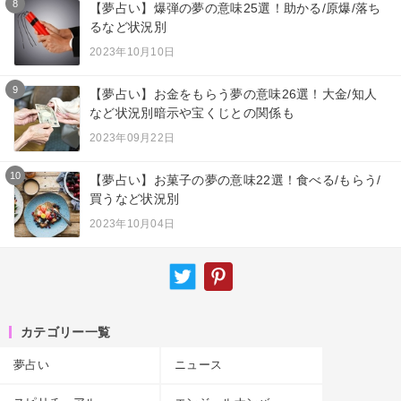
8
【夢占い】爆弾の夢の意味25選！助かる/原爆/落ち
るなど状況別
2023年10月10日
9
【夢占い】お金をもらう夢の意味26選！大金/知人
など状況別暗示や宝くじとの関係も
2023年09月22日
10
【夢占い】お菓子の夢の意味22選！食べる/もらう/
買うなど状況別
2023年10月04日
カテゴリー一覧
夢占い
ニュース