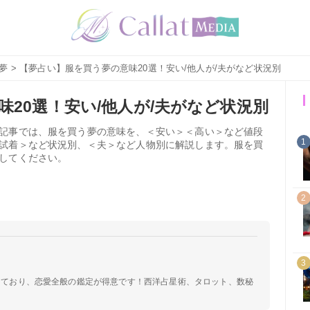
夢
> 【夢占い】服を買う夢の意味20選！安い/他人が/夫がなど状況別
20選！安い/他人が/夫がなど状況別
記事では、服を買う夢の意味を、＜安い＞＜高い＞など値段
1
試着＞など状況別、＜夫＞など人物別に解説します。服を買
してください。
2
3
定しており、恋愛全般の鑑定が得意です！西洋占星術、タロット、数秘