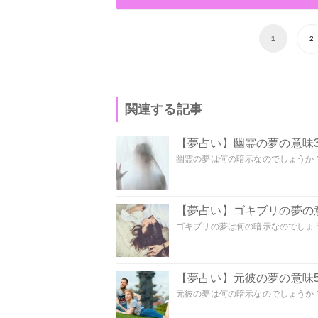
1
2
関連する記事
【夢占い】幽霊の夢の意味3
幽霊の夢は何の暗示なのでしょうか？ 
【夢占い】ゴキブリの夢の意
ゴキブリの夢は何の暗示なのでしょう
【夢占い】元彼の夢の意味5
元彼の夢は何の暗示なのでしょうか？