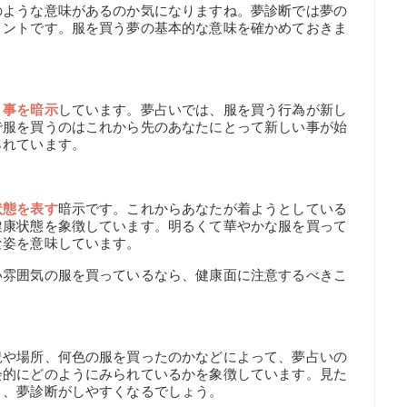
のような意味があるのか気になりますね。夢診断では夢の
イントです。服を買う夢の基本的な意味を確かめておきま
く事を暗示
しています。夢占いでは、服を買う行為が新し
で服を買うのはこれから先のあなたにとって新しい事が始
られています。
状態を表す
暗示です。これからあなたが着ようとしている
健康状態を象徴しています。明るくて華やかな服を買って
な姿を意味しています。
い雰囲気の服を買っているなら、健康面に注意するべきこ
況や場所、何色の服を買ったのかなどによって、夢占いの
会的にどのようにみられているかを象徴しています。見た
と、夢診断がしやすくなるでしょう。