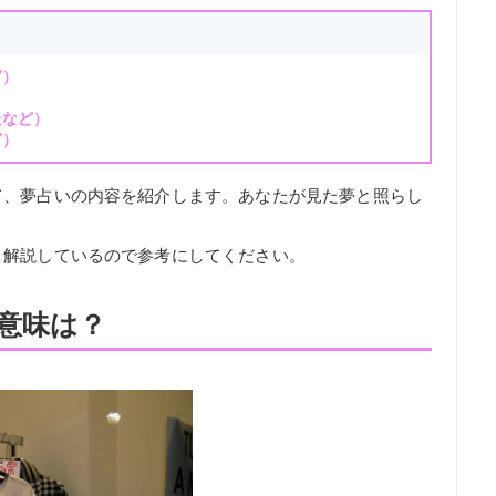
ど）
たなど）
ど）
て、夢占いの内容を紹介します。あなたが見た夢と照らし
く解説しているので参考にしてください。
意味は？