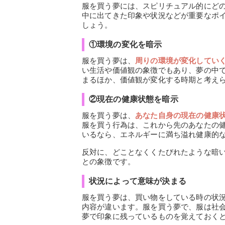
服を買う夢には、スピリチュアル的にど
中に出てきた印象や状況などが重要なポ
しょう。
①環境の変化を暗示
服を買う夢は、
周りの環境が変化してい
い生活や価値観の象徴でもあり、夢の中
まるほか、価値観が変化する時期と考え
②現在の健康状態を暗示
服を買う夢は、
あなた自身の現在の健康
服を買う行為は、これから先のあなたの
いるなら、エネルギーに満ち溢れ健康的
反対に、どことなくくたびれたような暗
との象徴です。
状況によって意味が決まる
服を買う夢は、買い物をしている時の状
内容が違います。服を買う夢で、服は社
夢で印象に残っているものを覚えておく