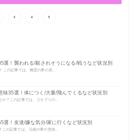
3
4
5
5選！襲われる/殺されそうになる/戦うなど状況別
この記事では、幽霊の夢の意...
味35選！体につく/大量/飛んでくるなど状況別
か？この記事では、ゴキブリの...
5選！友達/嫌な気分/家に行くなど状況別
この記事では、元彼の夢の意味...