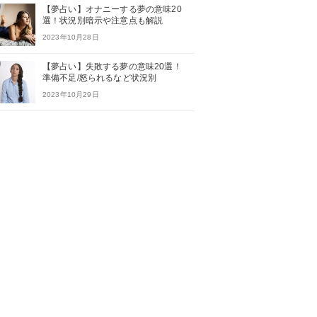
【夢占い】オナニーする夢の意味20
選！状況別暗示や注意点も解説
2023年10月28日
【夢占い】失敗する夢の意味20選！
準備不足/怒られるなど状況別
2023年10月29日