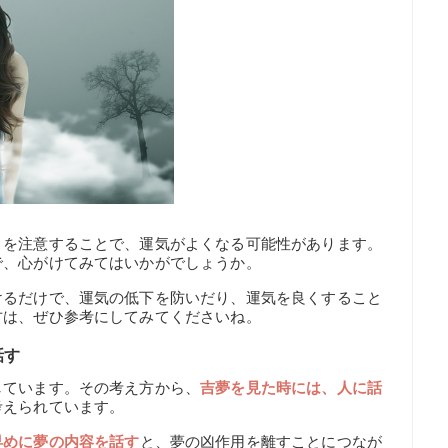
とを注意することで、運気がよくなる可能性があります。
で、心がけてみてはいかがでしょうか。
けるだけで、運気の低下を防いだり、運気を良くすること
方は、ぜひ参考にしてみてくださいね。
話す
しています。その考え方から、
吉夢を見た時には、人に話
考えられています。
早めに夢の内容を話す
と、夢の凶作用を離すことにつなが