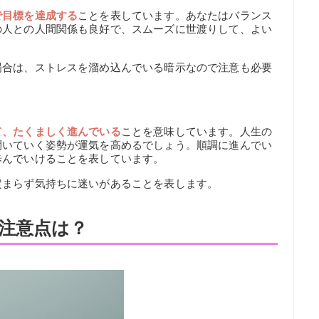
で目標を達成する
ことを表しています。あなたはバランス
の人との人間関係も良好で、スムーズに世渡りして、よい
場合は、ストレスを溜め込んでいる暗示なので注意も必要
て、たくましく進んでいる
ことを意味しています。人生の
開いていく姿勢が運気を高めるでしょう。順調に進んでい
歩んでいけることを表しています。
定まらず気持ちに迷いがあることを表します。
注意点は？