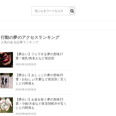
行動の夢のアクセスランキング
人気のある記事ランキング
【夢占い】フェラする夢の意味17
選！彼氏/有名人など状況別
2023年10月26日
【夢占い】おしっこの夢の意味25
選！おねしょ/大量など状況別｜宝く
じとの関係も
2023年10月28日
【夢占い】お金を拾う夢の意味23
選！小銭/大金など状況別暗示や宝く
じとの関係も
2023年09月23日