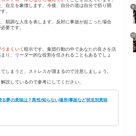
欲、自立を象徴します。今後、自分の道は自分で切り開
9
です。
は、順調な人生を表します。反対に事故が起こった場合
が必要です。
10
がうまくいく
暗示です。集団行動の中であなたの良さを活
高まり、リーダー的な役割を任されることもあるでしょ
えてしまうと、ストレスが溜まるので注意しましょう。
く解説しているので参考にしてください。
る夢の意味は？異性/知らない場所/事故など状況別意味