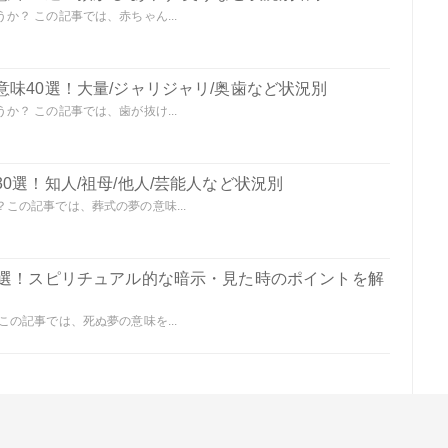
？ この記事では、赤ちゃん...
味40選！大量/ジャリジャリ/奥歯など状況別
？ この記事では、歯が抜け...
0選！知人/祖母/他人/芸能人など状況別
この記事では、葬式の夢の意味...
0選！スピリチュアル的な暗示・見た時のポイントを解
の記事では、死ぬ夢の意味を...