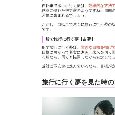
自転車で旅行に行く夢は、
効率的な方法
感覚に優れた努力家のようですね。周囲
運気に恵まれるでしょう。
ただし、自転車で遠くに旅行に行く夢の
です。
船で旅行に行く夢【吉夢】
船で旅行に行く夢は、
大きな目標を掲げ
目標に向かって着実に進み、未来を切り
る船なら、周りと協調しながら安定して
反対に不安定に進んでいるなら、目標が
旅行に行く夢を見た時の