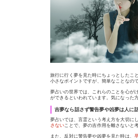
旅行に行く夢を見た時にちょっとしたこ
小さなポイントですが、簡単なことなの
夢占いの世界では、これらのことを心が
ができるといわれています。気になった
吉夢なら話さず警告夢や凶夢は人に
夢占いでは、言霊という考え方を大切に
さない
ことで、夢の吉作用を離さないと
また、反対に警告夢や凶夢を見た時は、