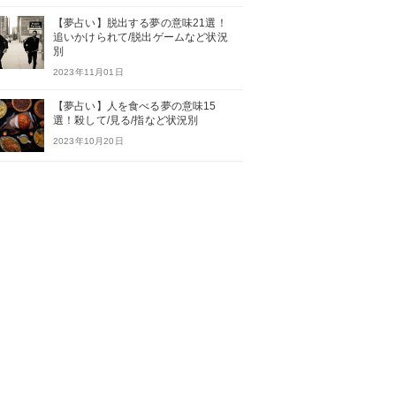
【夢占い】脱出する夢の意味21選！
追いかけられて/脱出ゲームなど状況
別
2023年11月01日
【夢占い】人を食べる夢の意味15
選！殺して/見る/指など状況別
2023年10月20日