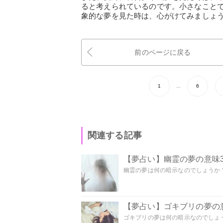
ると考えられているのです。小さなこと
象的な夢を見た時は、心がけてみましょ
前のページに戻る
1
...
6
関連する記事
【夢占い】幽霊の夢の意味3
幽霊の夢は何の暗示なのでしょうか？ 
【夢占い】ゴキブリの夢の意
ゴキブリの夢は何の暗示なのでしょう