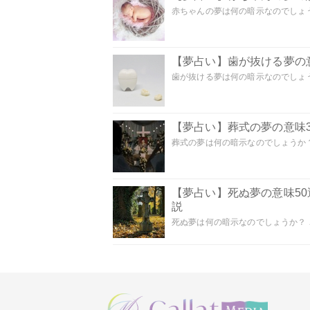
赤ちゃんの夢は何の暗示なのでしょうか
【夢占い】歯が抜ける夢の意
歯が抜ける夢は何の暗示なのでしょうか
【夢占い】葬式の夢の意味3
葬式の夢は何の暗示なのでしょうか？
【夢占い】死ぬ夢の意味5
説
死ぬ夢は何の暗示なのでしょうか？ こ