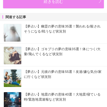
続きを読む
関連する記事
【夢占い】幽霊の夢の意味35選！襲われる/殺され
そうになる/戦うなど状況別
【夢占い】ゴキブリの夢の意味35選！体につく/大
量/飛んでくるなど状況別
【夢占い】元彼の夢の意味55選！友達/嫌な気分/家
に行くなど状況別
【夢占い】地震の夢の意味40選！大地震/寝ている
時/緊急地震速報など状況別