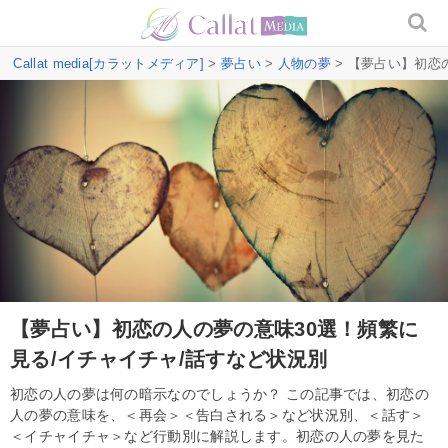
Callat media[カラットメディア]
>
夢占い
>
人物の夢
> 【夢占い】初恋
【夢占い】初恋の人の夢の意味30選！頻繁に
見る/イチャイチャ/話すなど状況別
初恋の人の夢は何の暗示なのでしょうか？ この記事では、初恋の
人の夢の意味を、＜再会＞＜告白される＞など状況別、＜話す＞
＜イチャイチャ＞など行動別に解説します。初恋の人の夢を見た