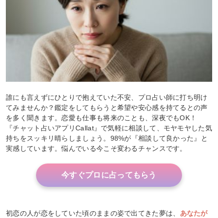
誰にも言えずにひとりで抱えていた不安、プロ占い師に打ち明け
てみませんか？鑑定をしてもらうと希望や安心感を持てるとの声
を多く聞きます。恋愛も仕事も将来のことも、深夜でもOK！
『チャット占いアプリCallat』で気軽に相談して、モヤモヤした気
持ちをスッキリ晴らしましょう。98%が『相談して良かった』と
実感しています。悩んでいる今こそ変わるチャンスです。
今すぐプロに占ってもらう
初恋の人が恋をしていた頃のままの姿で出てきた夢は、
あなたが