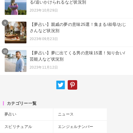
る/追いかけられるなど状況別
2023年10月29日
9
【夢占い】親戚の夢の意味25選！集まる/叔母/おじ
さんなど状況別
2023年09月23日
10
【夢占い】夢に出てくる男の意味15選！知り合い/
芸能人など状況別
2023年11月12日
カテゴリー一覧
夢占い
ニュース
スピリチュアル
エンジェルナンバー