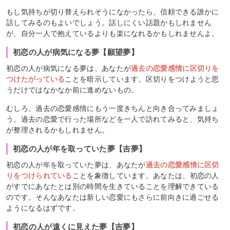
もし気持ちが切り替えられそうになかったら、信頼できる誰かに
話してみるのもよいでしょう。話しにくい話題かもしれません
が、自分一人で抱えているよりも楽になれるかもしれませんよ。
初恋の人が病気になる夢【願望夢】
初恋の人が病気になる夢は、あなたが
過去の恋愛感情に区切りを
つけたがっている
ことを暗示しています。区切りをつけようと思
うだけではなかなか前に進めないもの。
むしろ、過去の恋愛感情にもう一度きちんと向き合ってみましょ
う。過去の恋愛で行った場所などを一人で訪れてみると、気持ち
が整理されるかもしれません。
初恋の人が年を取っていた夢【吉夢】
初恋の人が年を取っていた夢は、あなたが
過去の恋愛感情に区切
りをつけられている
ことを象徴しています。あなたは、初恋の人
がすでにあなたとは別の時間を生きていることを理解できている
のです。そんなあなたは新しい恋愛にもさらに前向きに過ごせる
ようになるはずです。
初恋の人が遠くに見えた夢【吉夢】