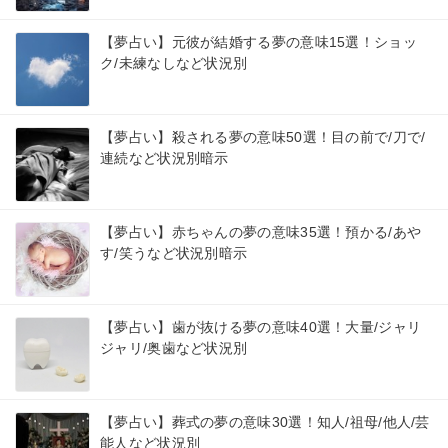
【夢占い】元彼が結婚する夢の意味15選！ショッ
ク/未練なしなど状況別
【夢占い】殺される夢の意味50選！目の前で/刀で/
連続など状況別暗示
【夢占い】赤ちゃんの夢の意味35選！預かる/あや
す/笑うなど状況別暗示
【夢占い】歯が抜ける夢の意味40選！大量/ジャリ
ジャリ/奥歯など状況別
【夢占い】葬式の夢の意味30選！知人/祖母/他人/芸
能人など状況別