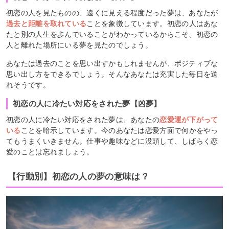
初恋の人を見たものの、遠くに見える程度だった夢は、あなたが
過去と距離を取れている
ことを象徴しています。初恋の人はあな
たと別の人生を歩んでいることがわかっているからこそ、初恋の
人と離れた場所にいる夢を見たのでしょう。
あなたは過去のことを思い出すかもしれませんが、ポジティブな
思い出し方をできるでしょう。そんなあなたは充実した毎日を送
れそうです。
初恋の人に冷たい対応をされた夢【凶夢】
初恋の人に冷たい対応をされた夢は、あなたの
恋愛運が下がって
いる
ことを暗示しています。今のあなたは恋愛方面で何かをやっ
てもうまくいきません。仕事や趣味などに没頭して、しばらく恋
愛のことは忘れましょう。
【行動別】初恋の人の夢の意味は？