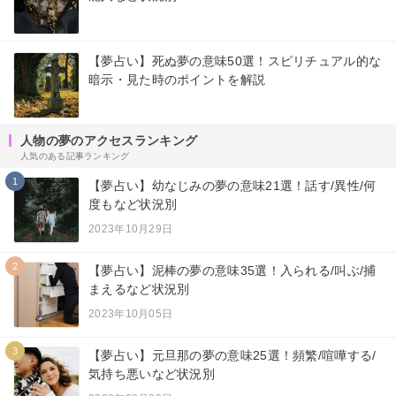
【夢占い】死ぬ夢の意味50選！スピリチュアル的な
暗示・見た時のポイントを解説
人物の夢のアクセスランキング
人気のある記事ランキング
1
【夢占い】幼なじみの夢の意味21選！話す/異性/何
度もなど状況別
2023年10月29日
2
【夢占い】泥棒の夢の意味35選！入られる/叫ぶ/捕
まえるなど状況別
2023年10月05日
3
【夢占い】元旦那の夢の意味25選！頻繁/喧嘩する/
気持ち悪いなど状況別