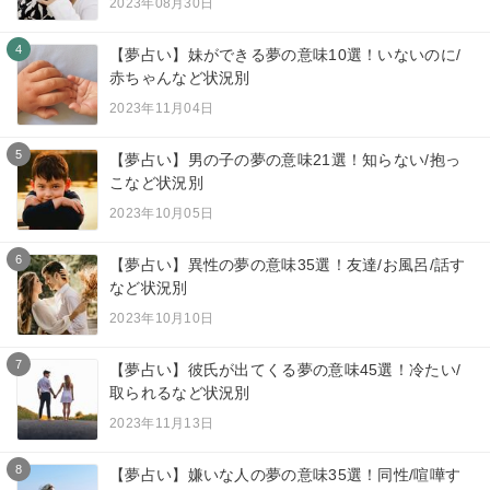
2023年08月30日
4
【夢占い】妹ができる夢の意味10選！いないのに/
赤ちゃんなど状況別
2023年11月04日
5
【夢占い】男の子の夢の意味21選！知らない/抱っ
こなど状況別
2023年10月05日
6
【夢占い】異性の夢の意味35選！友達/お風呂/話す
など状況別
2023年10月10日
7
【夢占い】彼氏が出てくる夢の意味45選！冷たい/
取られるなど状況別
2023年11月13日
8
【夢占い】嫌いな人の夢の意味35選！同性/喧嘩す