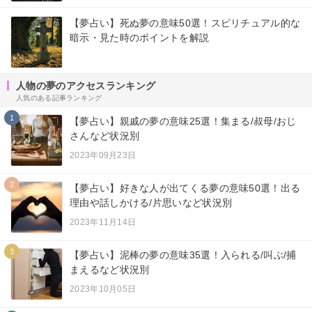
【夢占い】死ぬ夢の意味50選！スピリチュアル的な
暗示・見た時のポイントを解説
人物の夢のアクセスランキング
人気のある記事ランキング
1
【夢占い】親戚の夢の意味25選！集まる/叔母/おじ
さんなど状況別
2023年09月23日
2
【夢占い】好きな人が出てくる夢の意味50選！出る
理由や話しかける/片思いなど状況別
2023年11月14日
3
【夢占い】泥棒の夢の意味35選！入られる/叫ぶ/捕
まえるなど状況別
2023年10月05日