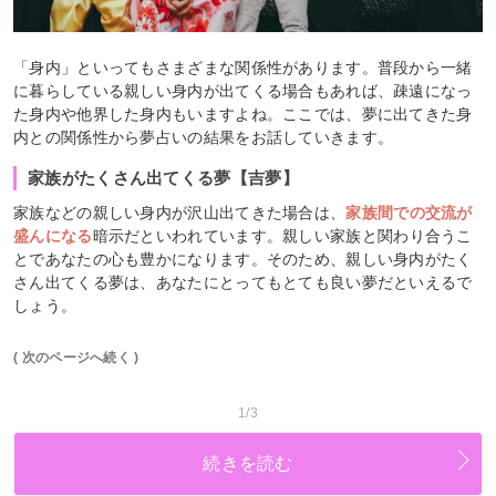
「身内」といってもさまざまな関係性があります。普段から一緒
に暮らしている親しい身内が出てくる場合もあれば、疎遠になっ
た身内や他界した身内もいますよね。ここでは、夢に出てきた身
内との関係性から夢占いの結果をお話していきます。
家族がたくさん出てくる夢【吉夢】
家族などの親しい身内が沢山出てきた場合は、
家族間での交流が
盛んになる
暗示だといわれています。親しい家族と関わり合うこ
とであなたの心も豊かになります。そのため、親しい身内がたく
さん出てくる夢は、あなたにとってもとても良い夢だといえるで
しょう。
( 次のページへ続く )
1/3
続きを読む