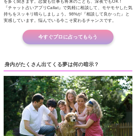
を多く聞きます。恋愛も仕事も将来のことも、深夜でもOK！
『チャット占いアプリCallat』で気軽に相談して、モヤモヤした気
持ちをスッキリ晴らしましょう。98%が『相談して良かった』と
実感しています。悩んでいる今こそ変わるチャンスです。
今すぐプロに占ってもらう
身内がたくさん出てくる夢は何の暗示？