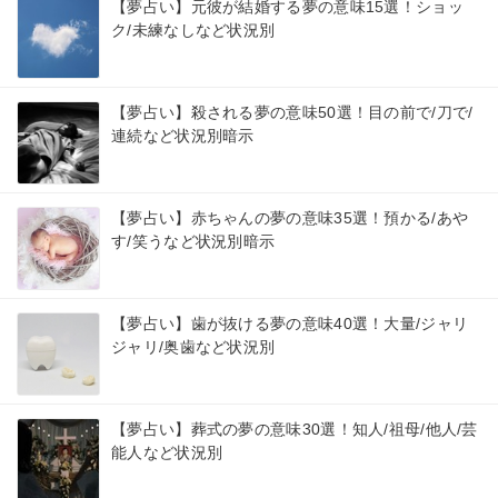
【夢占い】元彼が結婚する夢の意味15選！ショッ
ク/未練なしなど状況別
【夢占い】殺される夢の意味50選！目の前で/刀で/
連続など状況別暗示
【夢占い】赤ちゃんの夢の意味35選！預かる/あや
す/笑うなど状況別暗示
【夢占い】歯が抜ける夢の意味40選！大量/ジャリ
ジャリ/奥歯など状況別
【夢占い】葬式の夢の意味30選！知人/祖母/他人/芸
能人など状況別