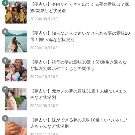
4
【夢占い】身内がたくさん出てくる夢の意味は？家
族/親戚など状況別
2023年09月23日
5
【夢占い】知らない人に追いかけられる夢の意味20
選！怖い/母など状況別
2023年10月10日
6
【夢占い】祖母の夢の意味30選！笑顔/生き返るな
ど状況別暗示や宝くじとの関係も
2023年10月19日
7
【夢占い】元カノの夢の意味31選！未練ない/エッ
チなど状況別
2023年08月30日
8
【夢占い】妹ができる夢の意味10選！いないのに/
赤ちゃんなど状況別
2023年11月04日