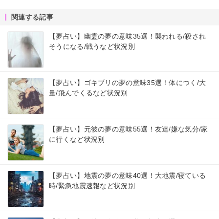
関連する記事
【夢占い】幽霊の夢の意味35選！襲われる/殺され
そうになる/戦うなど状況別
【夢占い】ゴキブリの夢の意味35選！体につく/大
量/飛んでくるなど状況別
【夢占い】元彼の夢の意味55選！友達/嫌な気分/家
に行くなど状況別
【夢占い】地震の夢の意味40選！大地震/寝ている
時/緊急地震速報など状況別