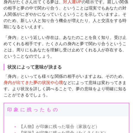
身内がたくさん出てくる夢は、
対人運UP
の暗示です。親しい関係
の相手と夢の中で関わり合う、ということは現実でもあなたの対
人関係がにぎやかになっていくということを示していますよ。そ
のため、新しい人と知り合う機会が増えたり、人と交流をする時
期になるといえます。
「身内」という近しい存在は、あなたのことを良く知り、受け止
めてくれる相手です。たくさんの身内と夢で関わり合うというこ
とは、周りにもあなたを理解し受け止めてくれる人が存在する、
ということなのでしょう。
状況によって意味が決まる
「身内」といっても様々な関係の相手がいますよね。そのため、
身内が出てきた夢の状況や心境
などによって意味は変わってきま
す。より状況を詳しく調べることで、夢の意味をより明確に知る
ことができるでしょう。
印象に残ったもの
【人物】が印象に残った場合（家族など）
【状況】が印象に残った場合（たくさんなど）