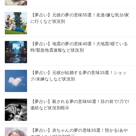
【夢占い】元彼の夢の意味55選！友達/嫌な気分/家
に行くなど状況別
【夢占い】地震の夢の意味40選！大地震/寝ている
時/緊急地震速報など状況別
【夢占い】元彼が結婚する夢の意味15選！ショッ
ク/未練なしなど状況別
【夢占い】殺される夢の意味50選！目の前で/刀で/
連続など状況別暗示
【夢占い】赤ちゃんの夢の意味35選！預かる/あや