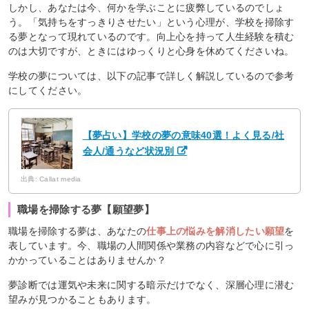
しかし、あなたは今、何かを学ぶことに疲弊しているのでしょ
う。「気持ちをすっきりさせたい」という心理が、学校を掃除す
る夢となって現れているのです。向上心を持って人生経験を積む
のは大切ですが、ときにはゆっくりと心身を休めてくださいね。
学校の夢については、以下の記事で詳しく解説しているので参考
にしてください。
【夢占い】学校の夢の意味40選！よく見る/社
会人/通うなど状況別
出典: Callat media
職場を掃除する夢【願望夢】
職場を掃除する夢は、あなたの
仕事上の悩みを解消したい願望
を
表しています。今、職場の人間関係や業務の内容などで心に引っ
かかっていることはありませんか？
夢診断では運気や未来に関する暗示だけでなく、深層心理に潜む
望みが見つかることもあります。