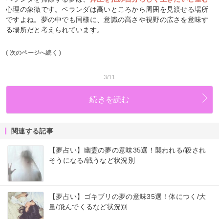
心理の象徴です。ベランダは高いところから周囲を見渡せる場所
ですよね。夢の中でも同様に、意識の高さや視野の広さを意味す
る場所だと考えられています。
( 次のページへ続く )
3/11
続きを読む
関連する記事
【夢占い】幽霊の夢の意味35選！襲われる/殺され
そうになる/戦うなど状況別
【夢占い】ゴキブリの夢の意味35選！体につく/大
量/飛んでくるなど状況別