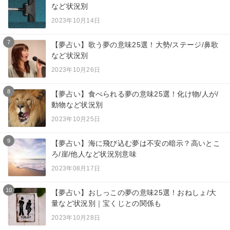
など状況別
2023年10月14日
7
【夢占い】歌う夢の意味25選！大勢/ステージ/鼻歌
など状況別
2023年10月26日
8
【夢占い】食べられる夢の意味25選！化け物/人が/
動物など状況別
2023年10月25日
9
【夢占い】海に飛び込む夢は不安の暗示？高いとこ
ろ/崖/他人など状況別意味
2023年08月17日
10
【夢占い】おしっこの夢の意味25選！おねしょ/大
量など状況別｜宝くじとの関係も
2023年10月28日