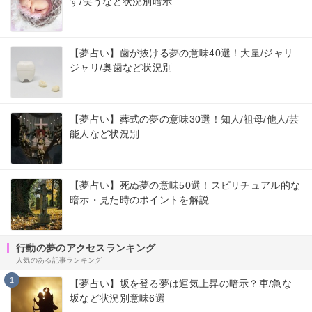
す/笑うなど状況別暗示
【夢占い】歯が抜ける夢の意味40選！大量/ジャリ
ジャリ/奥歯など状況別
【夢占い】葬式の夢の意味30選！知人/祖母/他人/芸
能人など状況別
【夢占い】死ぬ夢の意味50選！スピリチュアル的な
暗示・見た時のポイントを解説
行動の夢のアクセスランキング
人気のある記事ランキング
1
【夢占い】坂を登る夢は運気上昇の暗示？車/急な
坂など状況別意味6選