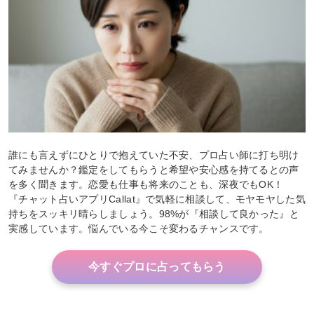
誰にも言えずにひとりで抱えていた不安、プロ占い師に打ち明け
てみませんか？鑑定をしてもらうと希望や安心感を持てるとの声
を多く聞きます。恋愛も仕事も将来のことも、深夜でもOK！
『チャット占いアプリCallat』で気軽に相談して、モヤモヤした気
持ちをスッキリ晴らしましょう。98%が『相談して良かった』と
実感しています。悩んでいる今こそ変わるチャンスです。
今すぐプロに占ってもらう