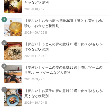
ちゃなど状況別
2023年10月02日
4
【夢占い】お金の夢の意味30選！落とす/昔のお金/
珍しいお金など状況別
2023年09月21日
5
【夢占い】うどんの夢の意味19選！食べる/もらう/
作るなど状況別
2023年11月04日
6
【夢占い】ゲームの夢の意味23選！怖い/ゲームの
世界/カードゲームなど人物別
2023年09月26日
7
【夢占い】お菓子の夢の意味22選！食べる/もらう/
買うなど状況別
2023年10月04日