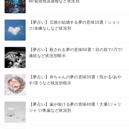
時/緊急地震速報など状況別
【夢占い】元彼が結婚する夢の意味15選！ショッ
ク/未練なしなど状況別
【夢占い】殺される夢の意味50選！目の前で/刀で/
連続など状況別暗示
【夢占い】赤ちゃんの夢の意味35選！預かる/あや
す/笑うなど状況別暗示
【夢占い】歯が抜ける夢の意味40選！大量/ジャリ
ジャリ/奥歯など状況別