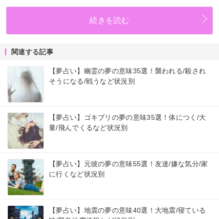
続きを読む
関連する記事
【夢占い】幽霊の夢の意味35選！襲われる/殺され
そうになる/戦うなど状況別
【夢占い】ゴキブリの夢の意味35選！体につく/大
量/飛んでくるなど状況別
【夢占い】元彼の夢の意味55選！友達/嫌な気分/家
に行くなど状況別
【夢占い】地震の夢の意味40選！大地震/寝ている