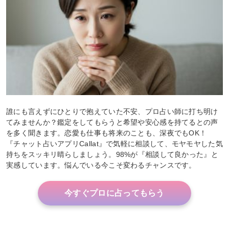
誰にも言えずにひとりで抱えていた不安、プロ占い師に打ち明け
てみませんか？鑑定をしてもらうと希望や安心感を持てるとの声
を多く聞きます。恋愛も仕事も将来のことも、深夜でもOK！
『チャット占いアプリCallat』で気軽に相談して、モヤモヤした気
持ちをスッキリ晴らしましょう。98%が『相談して良かった』と
実感しています。悩んでいる今こそ変わるチャンスです。
今すぐプロに占ってもらう