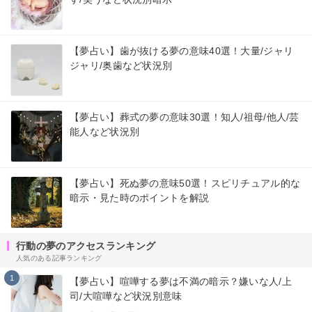
【夢占い】歯が抜ける夢の意味40選！大量/ジャリ
ジャリ/奥歯など状況別
【夢占い】葬式の夢の意味30選！知人/祖母/他人/芸
能人など状況別
【夢占い】死ぬ夢の意味50選！スピリチュアル的な
暗示・見た時のポイントを解説
行動の夢のアクセスランキング
人気のある記事ランキング
1
【夢占い】喧嘩する夢は不満の暗示？嫌いな人/上
司/大喧嘩など状況別意味