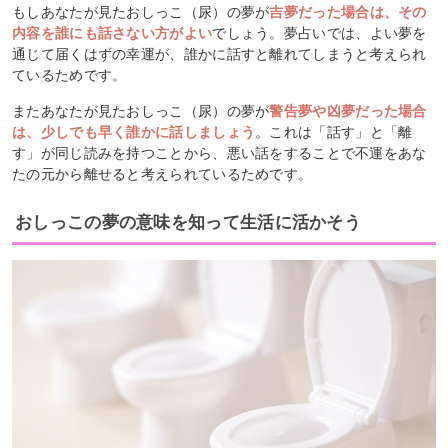
もしあなたが見たおしっこ（尿）の夢が
吉夢だった場合は、その
内容を誰にも話さない方がよい
でしょう。夢占いでは、よい夢を
通じて届くはずの幸運が、誰かに話すと離れてしまうと考えられ
ているためです。
またあなたが見たおしっこ（尿）の夢が
警告夢や凶夢だった場合
は、少しでも早く誰かに話しましょう
。これは「話す」と「離
す」が同じ読みを持つことから、悪い話をすることで不運をあな
たの元から離せると考えられているためです。
おしっこの夢の意味を知って生活に活かそう