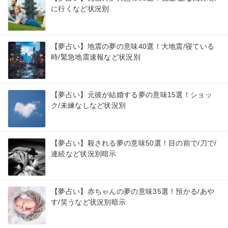
に行くなど状況別
【夢占い】地震の夢の意味40選！大地震/寝ている
時/緊急地震速報など状況別
【夢占い】元彼が結婚する夢の意味15選！ショッ
ク/未練なしなど状況別
【夢占い】殺される夢の意味50選！目の前で/刀で/
連続など状況別暗示
【夢占い】赤ちゃんの夢の意味35選！預かる/あや
す/笑うなど状況別暗示