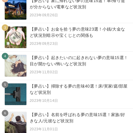
【夢占い】家に帰れない夢の意味15選！車/帰り道
が分からない/電車など状況別
2023年09月26日
3
【夢占い】お金を拾う夢の意味23選！小銭/大金な
ど状況別暗示や宝くじとの関係も
2023年09月23日
4
【夢占い】起きたいのに起きれない夢の意味15選！
目が開かない/怖いなど状況別
2023年11月02日
5
【夢占い】掃除する夢の意味40選！床/実家/庭/部屋
など状況別
2023年10月14日
6
【夢占い】名前を呼ばれる夢の意味15選！家族/好
きな人/元彼など状況別
2023年11月01日