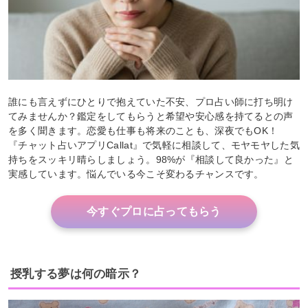
誰にも言えずにひとりで抱えていた不安、プロ占い師に打ち明け
てみませんか？鑑定をしてもらうと希望や安心感を持てるとの声
を多く聞きます。恋愛も仕事も将来のことも、深夜でもOK！
『チャット占いアプリCallat』で気軽に相談して、モヤモヤした気
持ちをスッキリ晴らしましょう。98%が『相談して良かった』と
実感しています。悩んでいる今こそ変わるチャンスです。
今すぐプロに占ってもらう
授乳する夢は何の暗示？