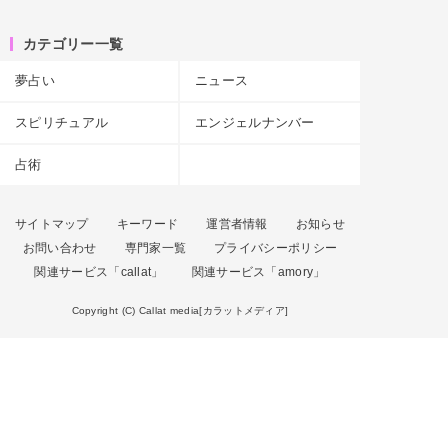
カテゴリー一覧
夢占い
ニュース
スピリチュアル
エンジェルナンバー
占術
サイトマップ
キーワード
運営者情報
お知らせ
お問い合わせ
専門家一覧
プライバシーポリシー
関連サービス「callat」
関連サービス「amory」
Copyright (C) Callat media[カラットメディア]