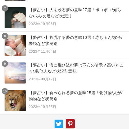
7
【夢占い】人を殴る夢の意味27選！ボコボコ/知ら
ない人/友達など状況別
2023年10月06日
8
【夢占い】授乳する夢の意味10選！赤ちゃん/双子/
未婚など状況別
2023年11月04日
9
【夢占い】海に飛び込む夢は不安の暗示？高いとこ
ろ/崖/他人など状況別意味
2023年08月17日
10
【夢占い】食べられる夢の意味25選！化け物/人が/
動物など状況別
2023年10月25日