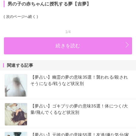
男の子の赤ちゃんに授乳する夢【吉夢】
( 次のページへ続く )
1/4
続きを読む
関連する記事
【夢占い】幽霊の夢の意味35選！襲われる/殺され
そうになる/戦うなど状況別
【夢占い】ゴキブリの夢の意味35選！体につく/大
量/飛んでくるなど状況別
【夢占い】元彼の夢の意味55選！友達/嫌な気分/家