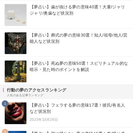
【夢占い】歯が抜ける夢の意味40選！大量/ジャリ
ジャリ/奥歯など状況別
【夢占い】葬式の夢の意味30選！知人/祖母/他人/芸
能人など状況別
【夢占い】死ぬ夢の意味50選！スピリチュアル的な
暗示・見た時のポイントを解説
行動の夢のアクセスランキング
人気のある記事ランキング
1
【夢占い】フェラする夢の意味17選！彼氏/有名人
など状況別
2023年10月26日
2