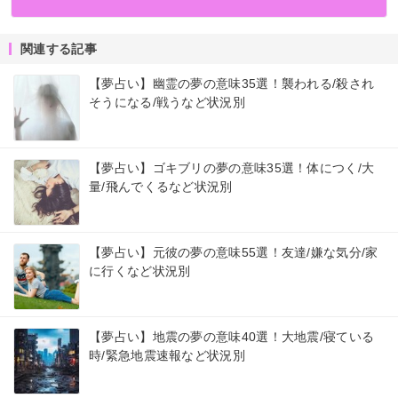
関連する記事
【夢占い】幽霊の夢の意味35選！襲われる/殺され
そうになる/戦うなど状況別
【夢占い】ゴキブリの夢の意味35選！体につく/大
量/飛んでくるなど状況別
【夢占い】元彼の夢の意味55選！友達/嫌な気分/家
に行くなど状況別
【夢占い】地震の夢の意味40選！大地震/寝ている
時/緊急地震速報など状況別