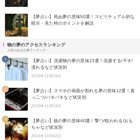
【夢占い】死ぬ夢の意味50選！スピリチュアル的な
暗示・見た時のポイントを解説
物の夢のアクセスランキング
人気のある記事ランキング
1
【夢占い】洗濯物の夢の意味23選！洗濯する/干す/
濡れるなど状況別
2023年11月03日
2
【夢占い】スマホの画面が割れる夢の意味12選！真
っ二つ/バキバキなど状況別
2023年11月03日
3
【夢占い】銃の夢の意味40選！撃つ/狙われる/おも
ちゃなど状況別
2023年10月02日