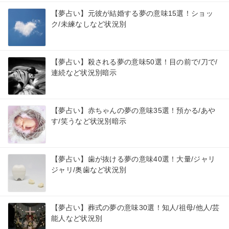
【夢占い】元彼が結婚する夢の意味15選！ショッ
ク/未練なしなど状況別
【夢占い】殺される夢の意味50選！目の前で/刀で/
連続など状況別暗示
【夢占い】赤ちゃんの夢の意味35選！預かる/あや
す/笑うなど状況別暗示
【夢占い】歯が抜ける夢の意味40選！大量/ジャリ
ジャリ/奥歯など状況別
【夢占い】葬式の夢の意味30選！知人/祖母/他人/芸
能人など状況別