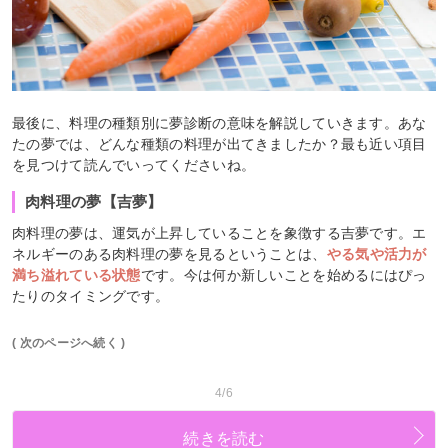
最後に、料理の種類別に夢診断の意味を解説していきます。あな
たの夢では、どんな種類の料理が出てきましたか？最も近い項目
を見つけて読んでいってくださいね。
肉料理の夢【吉夢】
肉料理の夢は、運気が上昇していることを象徴する吉夢です。エ
ネルギーのある肉料理の夢を見るということは、
やる気や活力が
満ち溢れている状態
です。今は何か新しいことを始めるにはぴっ
たりのタイミングです。
( 次のページへ続く )
4/6
続きを読む