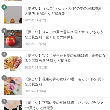
4
【夢占い】うんこ(うんち・大便)の夢の意味30選！
大量/見る/踏むなど状況別
2024年01月12日
5
【夢占い】りんごの夢の意味25選！食べる/もらう
など状況別｜宝くじとの関係も
2023年09月25日
6
【夢占い】宝くじが当たる夢の意味15選！正夢にな
る？高額当選/少額など状況別
2023年11月13日
7
【夢占い】花束の夢の意味20選！もらう/作る/買う
など状況別
2023年11月04日
8
【夢占い】下着の夢の意味36選！パンツ/ブラジャ
ー/買うなど状況別