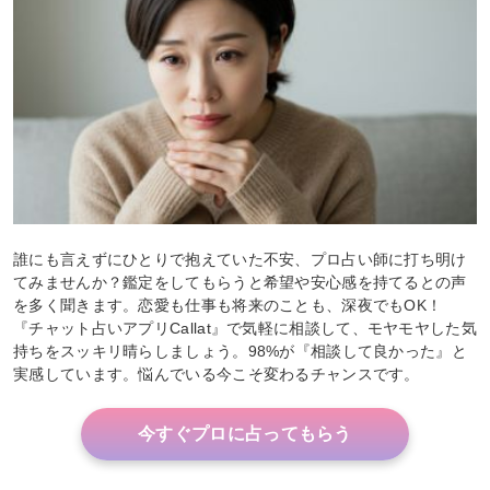
誰にも言えずにひとりで抱えていた不安、プロ占い師に打ち明け
てみませんか？鑑定をしてもらうと希望や安心感を持てるとの声
を多く聞きます。恋愛も仕事も将来のことも、深夜でもOK！
『チャット占いアプリCallat』で気軽に相談して、モヤモヤした気
持ちをスッキリ晴らしましょう。98%が『相談して良かった』と
実感しています。悩んでいる今こそ変わるチャンスです。
今すぐプロに占ってもらう