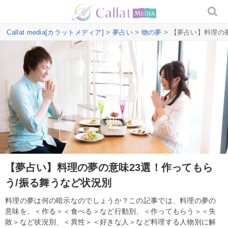
Callat media[カラットメディア]
>
夢占い
>
物の夢
> 【夢占い】料理の
【夢占い】料理の夢の意味23選！作ってもら
う/振る舞うなど状況別
料理の夢は何の暗示なのでしょうか？この記事では、料理の夢の
意味を、＜作る＞＜食べる＞など行動別、＜作ってもらう＞＜失
敗＞など状況別、＜異性＞＜好きな人＞など料理する人物別に解