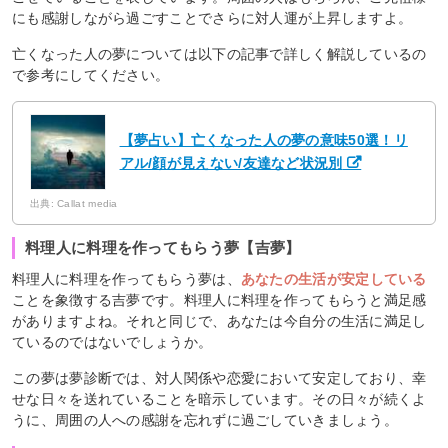
にも感謝しながら過ごすことでさらに対人運が上昇しますよ。
亡くなった人の夢については以下の記事で詳しく解説しているの
で参考にしてください。
【夢占い】亡くなった人の夢の意味50選！リ
アル/顔が見えない/友達など状況別
出典: Callat media
料理人に料理を作ってもらう夢【吉夢】
料理人に料理を作ってもらう夢は、
あなたの生活が安定している
ことを象徴する吉夢です。料理人に料理を作ってもらうと満足感
がありますよね。それと同じで、あなたは今自分の生活に満足し
ているのではないでしょうか。
この夢は夢診断では、対人関係や恋愛において安定しており、幸
せな日々を送れていることを暗示しています。その日々が続くよ
うに、周囲の人への感謝を忘れずに過ごしていきましょう。