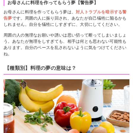
お母さんに料理を作ってもらう夢【警告夢】
お母さんに料理を作ってもらう夢は、
対人トラブルを暗示する警
告夢
です。周囲の人に振り回され、あなたが自己犠牲に陥るかも
しれません。自分を犠牲にしすぎずに、大切にしてください。
周囲の人の無理なお願いや誘いは思い切って断ってしまいましょ
う。あなたが無理をしすぎても、相手は何とも思わない可能性も
あります。自分のペースを乱されないように気をつけてください
ね。
【種類別】料理の夢の意味は？