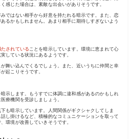
しく感じた場合は、素敵な出会いがありそうです。
好みではない相手から好意を持たれる暗示です。また、恋
があるかもしれません。あまり相手に期待しすぎないよう
満たされている
ことを暗示しています。環境に恵まれて心
充実している状況にあるようです。
スが舞い込んでくるでしょう。また、近いうちに仲間と幸
事が起こりそうです。
を暗示します。もうすでに体調に違和感があるのかもしれ
は医療機関を受診しましょう。
低下も暗示しています。人間関係がギクシャクしてしま
ら話し掛けるなど、積極的なコミュニケーションを取って
で、環境が改善していきそうです。