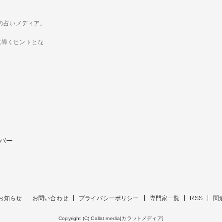
ための占いメディア」
に導くヒントとな
バー
お知らせ
お問い合わせ
プライバシーポリシー
専門家一覧
RSS
関
Copyright (C) Callat media[カラットメディア]