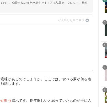
4
定しており、恋愛全般の鑑定が得意です！西洋占星術、タロット、数秘
5
6
？
7
な意味があるのでしょうか。ここでは、食べる夢が何を暗
く解説します。
8
いが叶う
暗示です。長年欲しいと思っていたものが手に入