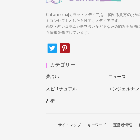
Callat media[カラットメディア]は「悩める貴方の
をコンセプトとした女性向けメディアです。
恋愛・占いコラムや無料占いなどあなたの悩みを解決
る情報を発信しています。
カテゴリー
夢占い
ニュース
スピリチュアル
エンジェルナン
占術
サイトマップ
キーワード
運営者情報