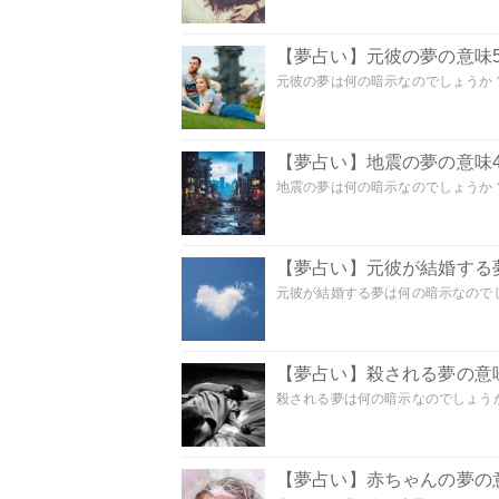
【夢占い】元彼の夢の意味5
元彼の夢は何の暗示なのでしょうか？
【夢占い】地震の夢の意味4
地震の夢は何の暗示なのでしょうか？ 
【夢占い】元彼が結婚する
元彼が結婚する夢は何の暗示なのでしょ
【夢占い】殺される夢の意味
殺される夢は何の暗示なのでしょうか
【夢占い】赤ちゃんの夢の意