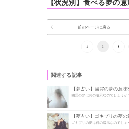
【状況別】食べる夢の意
前のページに戻る
1
2
3
関連する記事
【夢占い】幽霊の夢の意味3
幽霊の夢は何の暗示なのでしょうか？ 
【夢占い】ゴキブリの夢の意
ゴキブリの夢は何の暗示なのでしょう