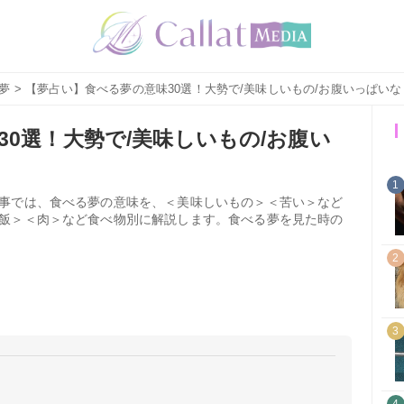
夢
> 【夢占い】食べる夢の意味30選！大勢で/美味しいもの/お腹いっぱい
0選！大勢で/美味しいもの/お腹い
1
事では、食べる夢の意味を、＜美味しいもの＞＜苦い＞など
飯＞＜肉＞など食べ物別に解説します。食べる夢を見た時の
2
3