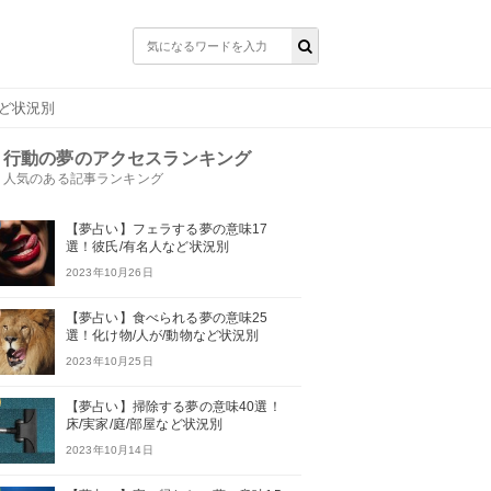
など状況別
行動の夢のアクセスランキング
人気のある記事ランキング
【夢占い】フェラする夢の意味17
選！彼氏/有名人など状況別
2023年10月26日
【夢占い】食べられる夢の意味25
選！化け物/人が/動物など状況別
2023年10月25日
【夢占い】掃除する夢の意味40選！
床/実家/庭/部屋など状況別
2023年10月14日