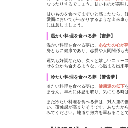
なったりするでしょう。甘いものが美味
甘いものを食べてまずいと感じたなら、
愛面においてがっかりするような出来事
に注意しましょう。
温かい料理を食べる夢【吉夢】
温かい料理を食べる夢は、
あなたの心が
身ともに健康であり、恋愛や人間関係も
運気も好調なため、次々と嬉しいニュー
せを分かち合えるような、心温まる出来
冷たい料理を食べる夢【警告夢】
冷たい料理を食べる夢は、
健康運の低下
ません。早めに休息を取り、気になる時
また冷たい料理を食べる夢は、対人運の
い、孤独感が高まりそうです。あなたか
みてください。地道な努力を重ねること