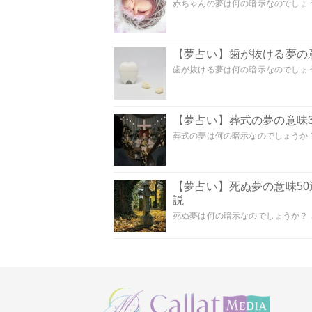
赤ちゃんの夢は何の暗示なのでしょうか
【夢占い】歯が抜ける夢の意
歯が抜ける夢は何の暗示なのでしょうか
【夢占い】葬式の夢の意味3
葬式の夢は何の暗示なのでしょうか？
【夢占い】死ぬ夢の意味5
説
死ぬ夢は何の暗示なのでしょうか？ こ