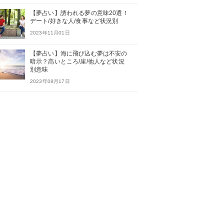
【夢占い】誘われる夢の意味20選！
デート/好きな人/食事など状況別
2023年11月01日
【夢占い】海に飛び込む夢は不安の
暗示？高いところ/崖/他人など状況
別意味
2023年08月17日