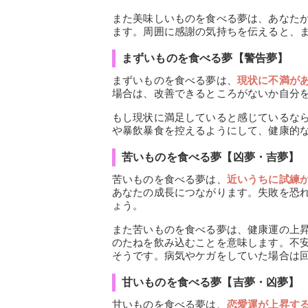
また美味しいものを食べる夢は、あなた
ます。周囲に感謝の気持ちを伝えると、
まずいものを食べる夢【警告夢】
まずいものを食べる夢は、
現状に不満が
場合は、改善できるところがないか自分
もし現状に満足していると感じているな
や暴飲暴食を控えるようにして、健康的
苦いものを食べる夢【凶夢・吉夢】
苦いものを食べる夢は、
近いうちに試練
あなたの成長につながります。失敗を恐
ょう。
また苦いものを食べる夢は、健康運の上
のたねを飲み込むことを意味します。不
そうです。病気やケガをしていた場合は
甘いものを食べる夢【吉夢・凶夢】
甘いものを食べる夢は、
恋愛運が上昇す