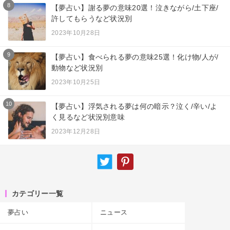
8
【夢占い】謝る夢の意味20選！泣きながら/土下座/
許してもらうなど状況別
2023年10月28日
9
【夢占い】食べられる夢の意味25選！化け物/人が/
動物など状況別
2023年10月25日
10
【夢占い】浮気される夢は何の暗示？泣く/辛い/よ
く見るなど状況別意味
2023年12月28日
カテゴリー一覧
夢占い
ニュース