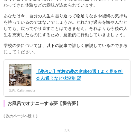
わってきた体験などの意味が込められています。
あなたは今、自分の人生を振り返って物足りなさや後悔の気持ち
を持っているのではないでしょうか。どれだけ過去を悔やんだと
しても、戻ってやり直すことはできません。それよりも今後の人
生を充実したものにするため、意欲的に行動していきましょう。
学校の夢については、以下の記事で詳しく解説しているので参考
にしてください。
【夢占い】学校の夢の意味40選！よく見る/社
会人/通うなど状況別
出典: Callat media
お風呂でオナニーする夢【警告夢】
( 次のページへ続く )
2/6