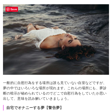
Save
一般的に自慰行為をする場所は誰も見ていない自室などですが、
夢の中ではいろいろな場所が現れます。これらの場所にも、夢診
断の暗示が秘められているのでどこで自慰行為をしていたか思い
出して、意味を読み解いていきましょう。
自宅でオナニーする夢【警告夢】