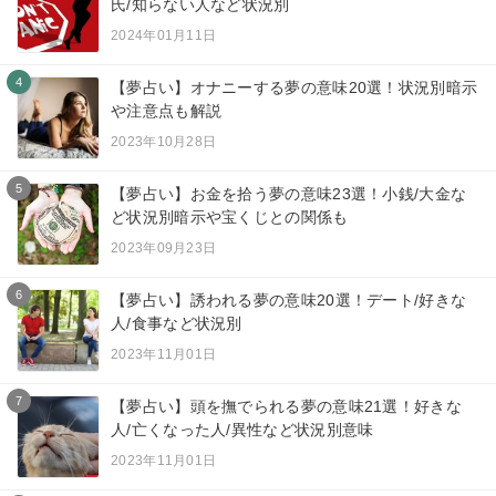
氏/知らない人など状況別
2024年01月11日
4
【夢占い】オナニーする夢の意味20選！状況別暗示
や注意点も解説
2023年10月28日
5
【夢占い】お金を拾う夢の意味23選！小銭/大金な
ど状況別暗示や宝くじとの関係も
2023年09月23日
6
【夢占い】誘われる夢の意味20選！デート/好きな
人/食事など状況別
2023年11月01日
7
【夢占い】頭を撫でられる夢の意味21選！好きな
人/亡くなった人/異性など状況別意味
2023年11月01日