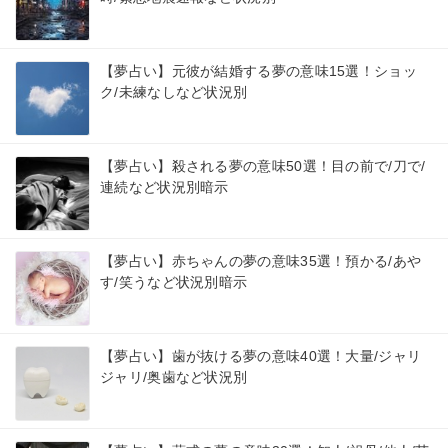
【夢占い】元彼が結婚する夢の意味15選！ショッ
ク/未練なしなど状況別
【夢占い】殺される夢の意味50選！目の前で/刀で/
連続など状況別暗示
【夢占い】赤ちゃんの夢の意味35選！預かる/あや
す/笑うなど状況別暗示
【夢占い】歯が抜ける夢の意味40選！大量/ジャリ
ジャリ/奥歯など状況別