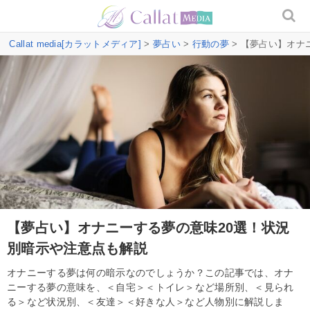
Callat media[カラットメディア]
>
夢占い
>
行動の夢
> 【夢占い】オナ
【夢占い】オナニーする夢の意味20選！状況
別暗示や注意点も解説
オナニーする夢は何の暗示なのでしょうか？この記事では、オナ
ニーする夢の意味を、＜自宅＞＜トイレ＞など場所別、＜見られ
る＞など状況別、＜友達＞＜好きな人＞など人物別に解説しま