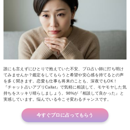
誰にも言えずにひとりで抱えていた不安、プロ占い師に打ち明け
てみませんか？鑑定をしてもらうと希望や安心感を持てるとの声
を多く聞きます。恋愛も仕事も将来のことも、深夜でもOK！
『チャット占いアプリCallat』で気軽に相談して、モヤモヤした気
持ちをスッキリ晴らしましょう。98%が『相談して良かった』と
実感しています。悩んでいる今こそ変わるチャンスです。
今すぐプロに占ってもらう