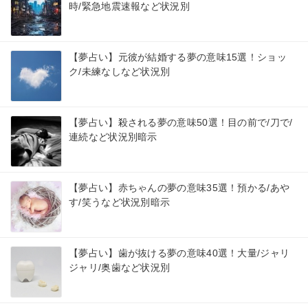
時/緊急地震速報など状況別
【夢占い】元彼が結婚する夢の意味15選！ショッ
ク/未練なしなど状況別
【夢占い】殺される夢の意味50選！目の前で/刀で/
連続など状況別暗示
【夢占い】赤ちゃんの夢の意味35選！預かる/あや
す/笑うなど状況別暗示
【夢占い】歯が抜ける夢の意味40選！大量/ジャリ
ジャリ/奥歯など状況別