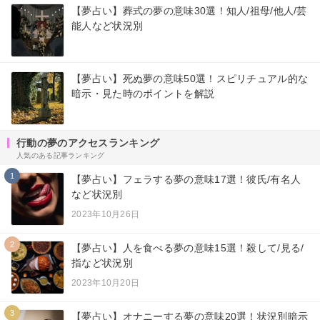
【夢占い】葬式の夢の意味30選！知人/祖母/他人/芸
能人など状況別
【夢占い】死ぬ夢の意味50選！スピリチュアル的な
暗示・見た時のポイントを解説
行動の夢のアクセスランキング
人気のある記事ランキング
1
【夢占い】フェラする夢の意味17選！彼氏/有名人
など状況別
2023年10月26日
2
【夢占い】人を食べる夢の意味15選！殺して/見る/
指など状況別
2023年10月20日
3
【夢占い】オナニーする夢の意味20選！状況別暗示