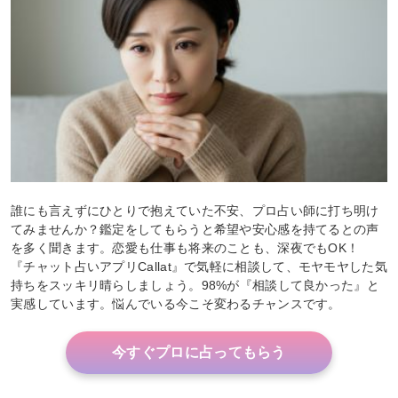
誰にも言えずにひとりで抱えていた不安、プロ占い師に打ち明け
てみませんか？鑑定をしてもらうと希望や安心感を持てるとの声
を多く聞きます。恋愛も仕事も将来のことも、深夜でもOK！
『チャット占いアプリCallat』で気軽に相談して、モヤモヤした気
持ちをスッキリ晴らしましょう。98%が『相談して良かった』と
実感しています。悩んでいる今こそ変わるチャンスです。
今すぐプロに占ってもらう