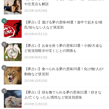
や注意点も解説
2023年10月28日
4
【夢占い】逃げる夢の意味48選！途中で起きる/彼
氏/知らない人など状況別
2024年01月11日
5
【夢占い】お金を拾う夢の意味23選！小銭/大金な
ど状況別暗示や宝くじとの関係も
2023年09月23日
6
【夢占い】食べられる夢の意味25選！化け物/人が/
動物など状況別
2023年10月25日
7
【夢占い】頭を撫でられる夢の意味21選！好きな
人/亡くなった人/異性など状況別意味
2023年11月01日