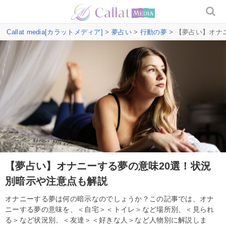
Callat media[カラットメディア]
>
夢占い
>
行動の夢
> 【夢占い】オナ
【夢占い】オナニーする夢の意味20選！状況
別暗示や注意点も解説
オナニーする夢は何の暗示なのでしょうか？この記事では、オナ
ニーする夢の意味を、＜自宅＞＜トイレ＞など場所別、＜見られ
る＞など状況別、＜友達＞＜好きな人＞など人物別に解説しま