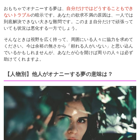
おもちゃでオナニーする夢は、
自分だけではどうすることもでき
ないトラブル
の暗示です。あなたの欲求不満の原因は、一人では
到底解決できない大きな難問です。このまま自分だけで頑張って
いても状況は悪化する一方でしょう。
そんなときは視野を広く持って、周囲にいる人々に協力を求めて
ください。今は余裕の無さから「頼れる人がいない」と思い込ん
でいるかもしれませんが、あなたが心を開けば周りの人々は必ず
助けてくれますよ。
【人物別】他人がオナニーする夢の意味は？