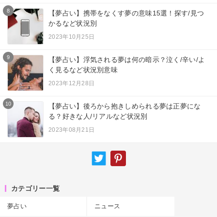
8
【夢占い】携帯をなくす夢の意味15選！探す/見つ
かるなど状況別
2023年10月25日
9
【夢占い】浮気される夢は何の暗示？泣く/辛い/よ
く見るなど状況別意味
2023年12月28日
10
【夢占い】後ろから抱きしめられる夢は正夢にな
る？好きな人/リアルなど状況別
2023年08月21日
カテゴリー一覧
夢占い
ニュース