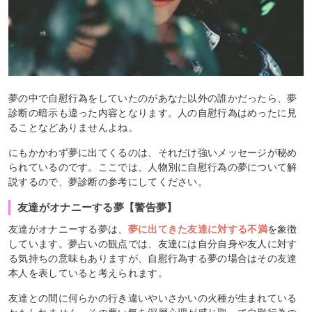
夢の中で自慰行為をしていたのがあなた以外の誰かだったら、夢
診断の暗示も違った内容となります。人の自慰行為はめったに見
ることなどありませんよね。
にもかかわず夢に出てくるのは、それだけ強いメッセージが秘め
られているのです。ここでは、人物別に自慰行為の夢について解
説するので、夢診断の参考にしてください。
友達がオナニーする夢【警告夢】
友達がオナニーする夢は、
夢に出てきた友達に対する不満
を象徴
しています。夢占いの観点では、友達には自分自身や友人に対す
る気持ちの意味もありますが、自慰行為する夢の場合はその友達
本人を表していると考えられます。
友達との間に何らかの行き違いやいさかいの火種が生まれている