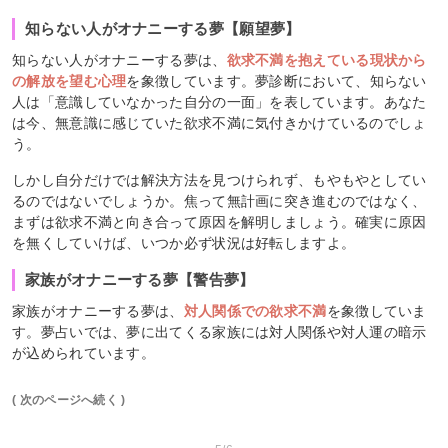
知らない人がオナニーする夢【願望夢】
知らない人がオナニーする夢は、
欲求不満を抱えている現状から
の解放を望む心理
を象徴しています。夢診断において、知らない
人は「意識していなかった自分の一面」を表しています。あなた
は今、無意識に感じていた欲求不満に気付きかけているのでしょ
う。
しかし自分だけでは解決方法を見つけられず、もやもやとしてい
るのではないでしょうか。焦って無計画に突き進むのではなく、
まずは欲求不満と向き合って原因を解明しましょう。確実に原因
を無くしていけば、いつか必ず状況は好転しますよ。
家族がオナニーする夢【警告夢】
家族がオナニーする夢は、
対人関係での欲求不満
を象徴していま
す。夢占いでは、夢に出てくる家族には対人関係や対人運の暗示
が込められています。
( 次のページへ続く )