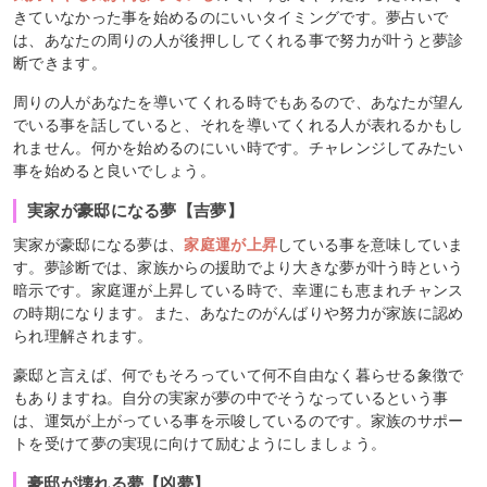
きていなかった事を始めるのにいいタイミングです。夢占いで
は、あなたの周りの人が後押ししてくれる事で努力が叶うと夢診
断できます。
周りの人があなたを導いてくれる時でもあるので、あなたが望ん
でいる事を話していると、それを導いてくれる人が表れるかもし
れません。何かを始めるのにいい時です。チャレンジしてみたい
事を始めると良いでしょう。
実家が豪邸になる夢【吉夢】
実家が豪邸になる夢は、
家庭運が上昇
している事を意味していま
す。夢診断では、家族からの援助でより大きな夢が叶う時という
暗示です。家庭運が上昇している時で、幸運にも恵まれチャンス
の時期になります。また、あなたのがんばりや努力が家族に認め
られ理解されます。
豪邸と言えば、何でもそろっていて何不自由なく暮らせる象徴で
もありますね。自分の実家が夢の中でそうなっているという事
は、運気が上がっている事を示唆しているのです。家族のサポー
トを受けて夢の実現に向けて励むようにしましょう。
豪邸が壊れる夢【凶夢】