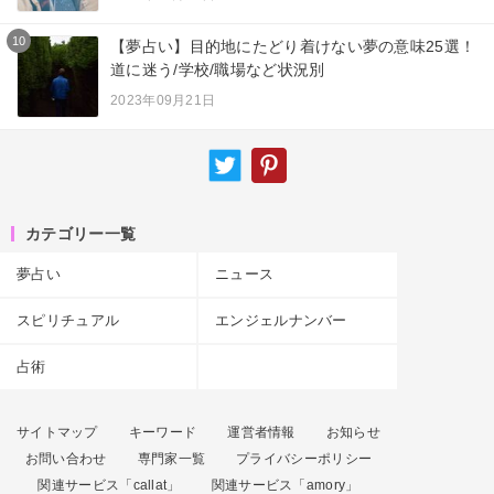
10
【夢占い】目的地にたどり着けない夢の意味25選！
道に迷う/学校/職場など状況別
2023年09月21日
カテゴリー一覧
夢占い
ニュース
スピリチュアル
エンジェルナンバー
占術
サイトマップ
キーワード
運営者情報
お知らせ
お問い合わせ
専門家一覧
プライバシーポリシー
関連サービス「callat」
関連サービス「amory」