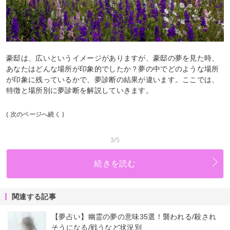
豪邸は、広いというイメージがありますが、豪邸の夢を見た時、
あなたはどんな場所が印象的でしたか？夢の中でどのような場所
が印象に残っているかで、夢診断の結果が違います。ここでは、
特徴と場所別に夢診断を解説していきます。
( 次のページへ続く )
3/5
続きを読む
関連する記事
【夢占い】幽霊の夢の意味35選！襲われる/殺され
そうになる/戦うなど状況別