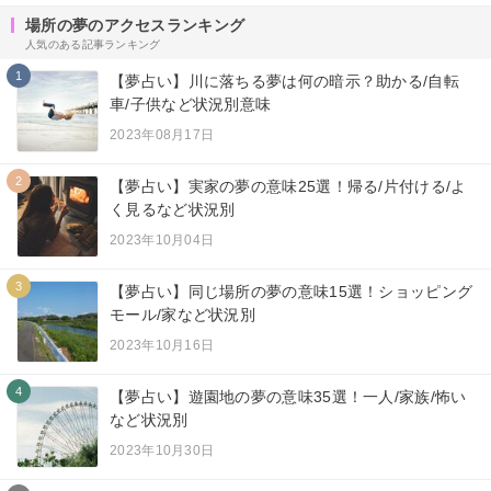
場所の夢のアクセスランキング
人気のある記事ランキング
1
【夢占い】川に落ちる夢は何の暗示？助かる/自転
車/子供など状況別意味
2023年08月17日
2
【夢占い】実家の夢の意味25選！帰る/片付ける/よ
く見るなど状況別
2023年10月04日
3
【夢占い】同じ場所の夢の意味15選！ショッピング
モール/家など状況別
2023年10月16日
4
【夢占い】遊園地の夢の意味35選！一人/家族/怖い
など状況別
2023年10月30日