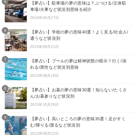
5
【夢占い】駐車場の夢の意味は？ぶつける/立体駐
車場/火事など状況別意味を紹介
2024年04月27日
6
【夢占い】学校の夢の意味40選！よく見る/社会人/
通うなど状況別
2023年09月21日
7
【夢占い】プールの夢は精神状態の暗示？行く/溺
れる/異性など状況別意味
2023年08月18日
8
【夢占い】お墓の夢の意味30選！知らない/たくさ
ん/お墓参りなど状況別
2023年10月28日
9
【夢占い】高いところの夢の意味35選！足がすく
む/降りる/渡るなど状況別
2023年09月22日