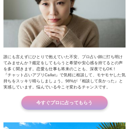
誰にも言えずにひとりで抱えていた不安、プロ占い師に打ち明け
てみませんか？鑑定をしてもらうと希望や安心感を持てるとの声
を多く聞きます。恋愛も仕事も将来のことも、深夜でもOK！
『チャット占いアプリCallat』で気軽に相談して、モヤモヤした気
持ちをスッキリ晴らしましょう。98%が『相談して良かった』と
実感しています。悩んでいる今こそ変わるチャンスです。
今すぐプロに占ってもらう