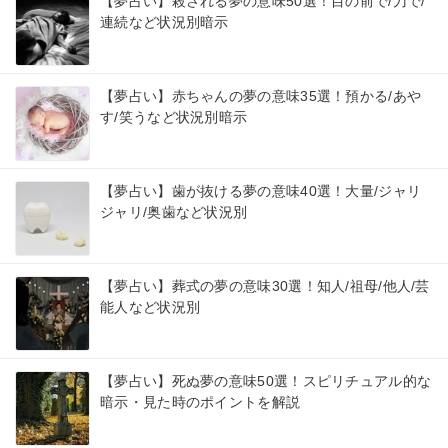
【夢占い】殺される夢の意味50選！目の前で/刀で/
連続など状況別暗示
【夢占い】赤ちゃんの夢の意味35選！預かる/あや
す/笑うなど状況別暗示
【夢占い】歯が抜ける夢の意味40選！大量/ジャリ
ジャリ/奥歯など状況別
【夢占い】葬式の夢の意味30選！知人/祖母/他人/芸
能人など状況別
【夢占い】死ぬ夢の意味50選！スピリチュアル的な
暗示・見た時のポイントを解説