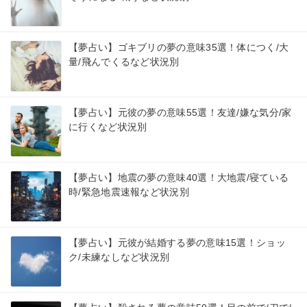
【夢占い】ゴキブリの夢の意味35選！体につく/大
量/飛んでくるなど状況別
【夢占い】元彼の夢の意味55選！友達/嫌な気分/家
に行くなど状況別
【夢占い】地震の夢の意味40選！大地震/寝ている
時/緊急地震速報など状況別
【夢占い】元彼が結婚する夢の意味15選！ショッ
ク/未練なしなど状況別