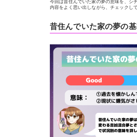
今回は昔住んでいた家の夢の意味を、シ
内容をよく思い出しながら、チェックし
昔住んでいた家の夢の基