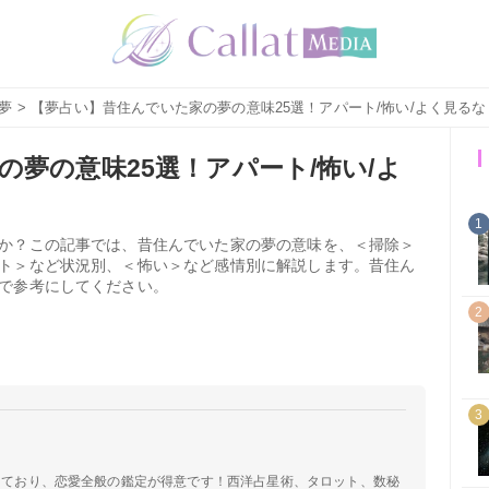
夢
> 【夢占い】昔住んでいた家の夢の意味25選！アパート/怖い/よく見る
夢の意味25選！アパート/怖い/よ
1
か？この記事では、昔住んでいた家の夢の意味を、＜掃除＞
ト＞など状況別、＜怖い＞など感情別に解説します。昔住ん
で参考にしてください。
2
3
定しており、恋愛全般の鑑定が得意です！西洋占星術、タロット、数秘