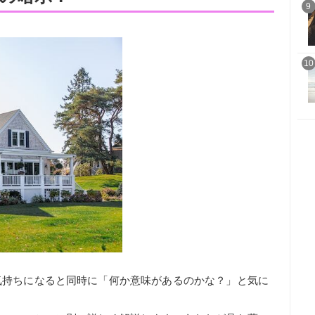
9
10
気持ちになると同時に「何か意味があるのかな？」と気に