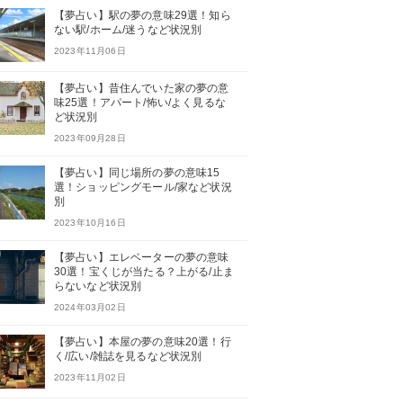
【夢占い】駅の夢の意味29選！知ら
ない駅/ホーム/迷うなど状況別
2023年11月06日
【夢占い】昔住んでいた家の夢の意
味25選！アパート/怖い/よく見るな
ど状況別
2023年09月28日
【夢占い】同じ場所の夢の意味15
選！ショッピングモール/家など状況
別
2023年10月16日
【夢占い】エレベーターの夢の意味
30選！宝くじが当たる？上がる/止ま
らないなど状況別
2024年03月02日
【夢占い】本屋の夢の意味20選！行
く/広い/雑誌を見るなど状況別
2023年11月02日