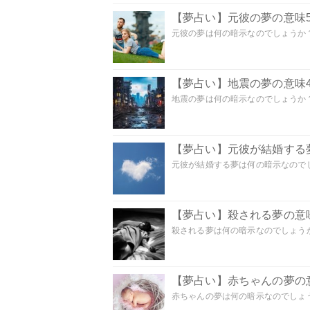
【夢占い】元彼の夢の意味5
元彼の夢は何の暗示なのでしょうか？
【夢占い】地震の夢の意味4
地震の夢は何の暗示なのでしょうか？ 
【夢占い】元彼が結婚する
元彼が結婚する夢は何の暗示なのでしょ
【夢占い】殺される夢の意味
殺される夢は何の暗示なのでしょうか
【夢占い】赤ちゃんの夢の意
赤ちゃんの夢は何の暗示なのでしょうか