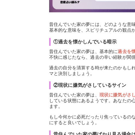
昔住んでいた家の夢には、どのような意
基本的な意味を、スピリチュアルの観点
①過去を懐かしんでいる暗示
昔住んでいた家の夢は、基本的に
過去を
不快に感じたなら、過去の辛い経験が関
過去の自分を清算する時が来たのかもし
マと決別しましょう。
②現状に嫌気がさしているサイン
昔住んでいた家の夢は、
現状に嫌気がさ
している状態にあるようです。あなたの
ます。
もし今何かに必死だったり焦っているの
にすると良いでしょう。
昔住んでいた家の夢ばかり見る場合