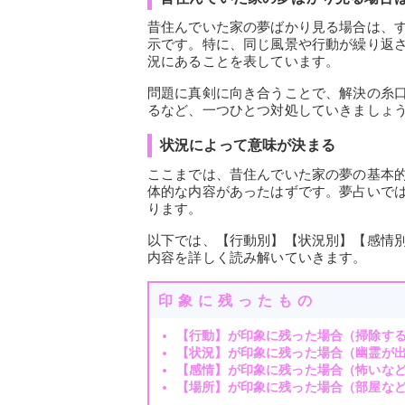
昔住んでいた家の夢ばかり見る場合は、
示です。特に、同じ風景や行動が繰り返
況にあることを表しています。
問題に真剣に向き合うことで、解決の糸
るなど、一つひとつ対処していきましょ
状況によって意味が決まる
ここまでは、昔住んでいた家の夢の基本
体的な内容があったはずです。夢占いで
ります。
以下では、【行動別】【状況別】【感情
内容を詳しく読み解いていきます。
印象に残ったもの
【行動】が印象に残った場合（掃除す
【状況】が印象に残った場合（幽霊が
【感情】が印象に残った場合（怖いな
【場所】が印象に残った場合（部屋な