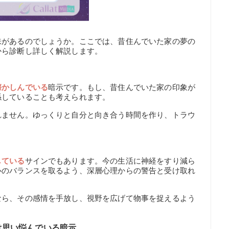
味があるのでしょうか。ここでは、昔住んでいた家の夢の
から診断し詳しく解説します。
懐かしんでいる
暗示です。もし、昔住んでいた家の印象が
係していることも考えられます。
れません。ゆっくりと自分と向き合う時間を作り、トラウ
している
サインでもあります。今の生活に神経をすり減ら
心のバランスを取るよう、深層心理からの警告と受け取れ
なら、その感情を手放し、視野を広げて物事を捉えるよう
は思い悩んでいる暗示