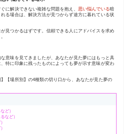
すぐに解決できない複雑な問題を抱え、
思い悩んでいる
暗
される場合は、解決方法が見つからず途方に暮れている状
口が見つかるはずです。信頼できる人にアドバイスを求め
う。
的な意味を見てきましたが、あなたが見た夢にはもっと具
は、特に印象に残ったものによっても夢が示す意味が変わ
別】【場所別】の4種類の切り口から、あなたが見た夢の
るなど）
出るなど）
ど）
ど）