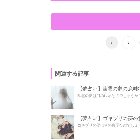
1
2
関連する記事
【夢占い】幽霊の夢の意味3
幽霊の夢は何の暗示なのでしょうか？ 
【夢占い】ゴキブリの夢の意
ゴキブリの夢は何の暗示なのでしょう