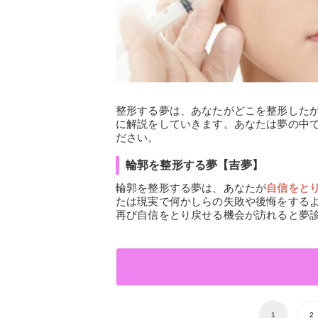
整形する夢は、あなたがどこを整形した
に解説をしていきます。あなたは夢の中
ださい。
輪郭を整形する夢【吉夢】
輪郭を整形する夢は、あなたが
自信をと
たは現実で何かしらの失敗や後悔をする
再び自信をとり戻せる機会が訪れると夢
1
2