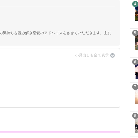
4
手の気持ちを読み解き恋愛のアドバイスをさせていただきます。主に
5
6
7
8