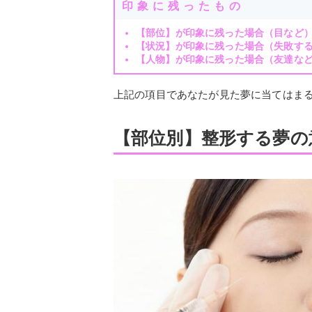
印象に残ったもの
【部位】が印象に残った場合（目など
【状況】が印象に残った場合（失敗す
【人物】が印象に残った場合（友達な
上記の項目であなたが見た夢に当てはま
【部位別】整形する夢の