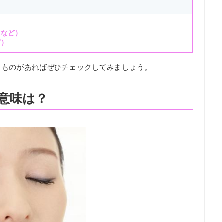
）
るなど）
ど）
るものがあればぜひチェックしてみましょう。
意味は？