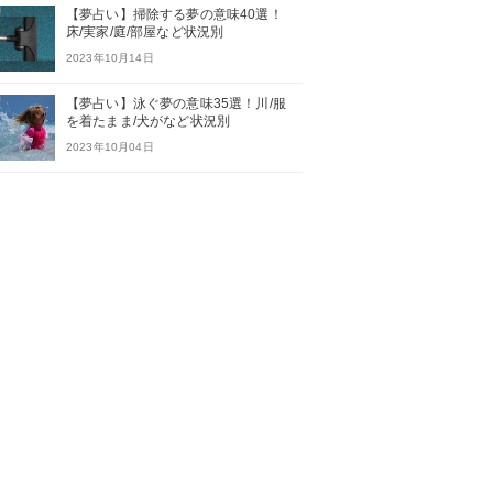
【夢占い】掃除する夢の意味40選！
床/実家/庭/部屋など状況別
2023年10月14日
【夢占い】泳ぐ夢の意味35選！川/服
を着たまま/犬がなど状況別
2023年10月04日