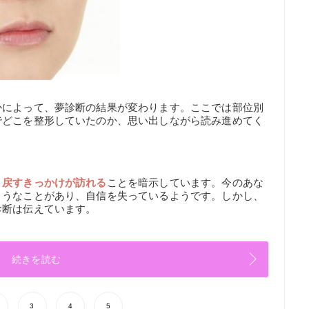
かによって、夢診断の結果が変わります。ここでは部位別
でどこを整形していたのか、思い出しながら読み進めてく
り戻すきっかけが訪れる
ことを暗示しています。今のあな
ようなことがあり、自信を失っているようです。しかし、
診断は伝えています。
続きを読む
3
4
5