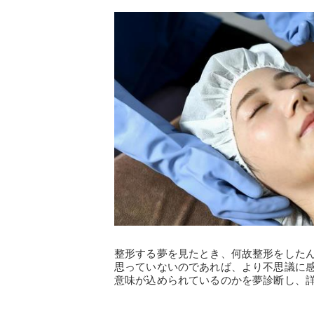
整形する夢を見たとき、何故整形をした
思っていないのであれば、より不思議に
意味が込められているのかを夢診断し、