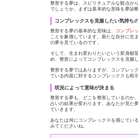
整形する夢は、スピリチュアルな観点か
でしょうか。まずは基本的な意味を夢診
コンプレックスを克服したい気持ち
整形する夢の基本的な意味は、
コンプレ
ことを象徴しています。新たな自分に生
の夢を見ているのです。
そして、生まれ変わりたいという変身願
め、整形によってコンプレックスを克服
整形する夢ではありますが、コンプレッ
ている内面に対するコンプレックスも暗
状況によって意味が決まる
整形する夢も、どこを整形しているのか
占いの結果が変わります。あなたが見た
ていきます。
あなたは何にコンプレックスを感じてい
みてくださいね。