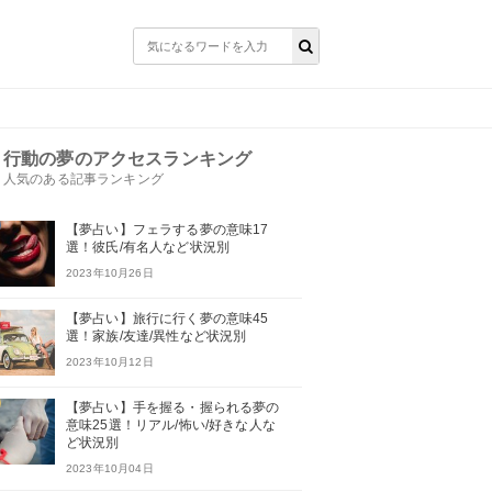
行動の夢のアクセスランキング
人気のある記事ランキング
【夢占い】フェラする夢の意味17
選！彼氏/有名人など状況別
2023年10月26日
【夢占い】旅行に行く夢の意味45
選！家族/友達/異性など状況別
2023年10月12日
【夢占い】手を握る・握られる夢の
意味25選！リアル/怖い/好きな人な
ど状況別
2023年10月04日