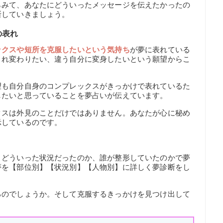
らみて、あなたにどういったメッセージを伝えたかったの
断していきましょう。
の表れ
ックスや短所を克服したいという気持ち
が夢に表れている
まれ変わりたい、違う自分に変身したいという願望からこ
望も自分自身のコンプレックスがきっかけで表れているた
したいと思っていることを夢占いが伝えています。
クスは外見のことだけではありません。あなたが心に秘め
示しているのです。
、どういった状況だったのか、誰が整形していたのかで夢
夢を【部位別】【状況別】【人物別】に詳しく夢診断をし
るのでしょうか。そして克服するきっかけを見つけ出して