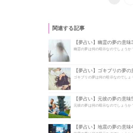
関連する記事
【夢占い】幽霊の夢の意味3
幽霊の夢は何の暗示なのでしょうか？ 
【夢占い】ゴキブリの夢の意
ゴキブリの夢は何の暗示なのでしょう
【夢占い】元彼の夢の意味5
元彼の夢は何の暗示なのでしょうか？
【夢占い】地震の夢の意味4