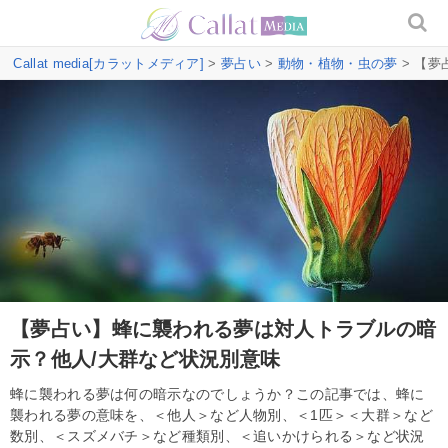
Callat media[カラットメディア]
>
夢占い
>
動物・植物・虫の夢
> 【
【夢占い】蜂に襲われる夢は対人トラブルの暗
示？他人/大群など状況別意味
蜂に襲われる夢は何の暗示なのでしょうか？この記事では、蜂に
襲われる夢の意味を、＜他人＞など人物別、＜1匹＞＜大群＞など
数別、＜スズメバチ＞など種類別、＜追いかけられる＞など状況