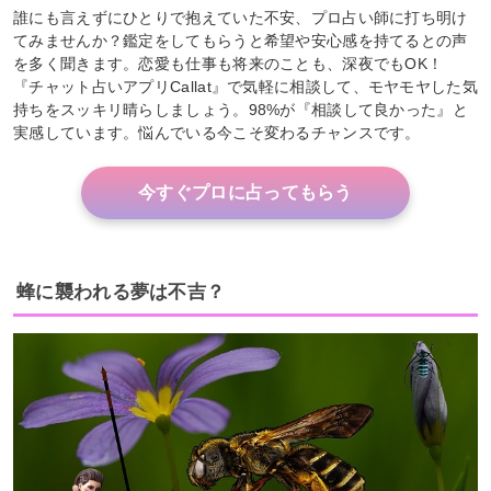
誰にも言えずにひとりで抱えていた不安、プロ占い師に打ち明け
てみませんか？鑑定をしてもらうと希望や安心感を持てるとの声
を多く聞きます。恋愛も仕事も将来のことも、深夜でもOK！
『チャット占いアプリCallat』で気軽に相談して、モヤモヤした気
持ちをスッキリ晴らしましょう。98%が『相談して良かった』と
実感しています。悩んでいる今こそ変わるチャンスです。
今すぐプロに占ってもらう
蜂に襲われる夢は不吉？