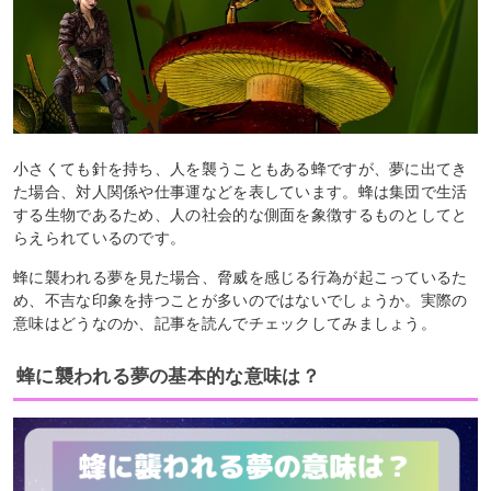
小さくても針を持ち、人を襲うこともある蜂ですが、夢に出てき
た場合、対人関係や仕事運などを表しています。蜂は集団で生活
する生物であるため、人の社会的な側面を象徴するものとしてと
らえられているのです。
蜂に襲われる夢を見た場合、脅威を感じる行為が起こっているた
め、不吉な印象を持つことが多いのではないでしょうか。実際の
意味はどうなのか、記事を読んでチェックしてみましょう。
蜂に襲われる夢の基本的な意味は？