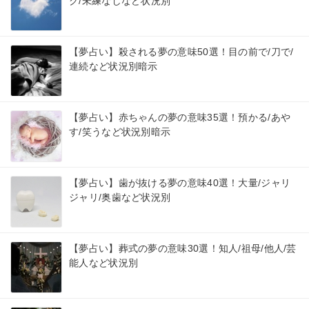
ク/未練なしなど状況別
【夢占い】殺される夢の意味50選！目の前で/刀で/
連続など状況別暗示
【夢占い】赤ちゃんの夢の意味35選！預かる/あや
す/笑うなど状況別暗示
【夢占い】歯が抜ける夢の意味40選！大量/ジャリ
ジャリ/奥歯など状況別
【夢占い】葬式の夢の意味30選！知人/祖母/他人/芸
能人など状況別