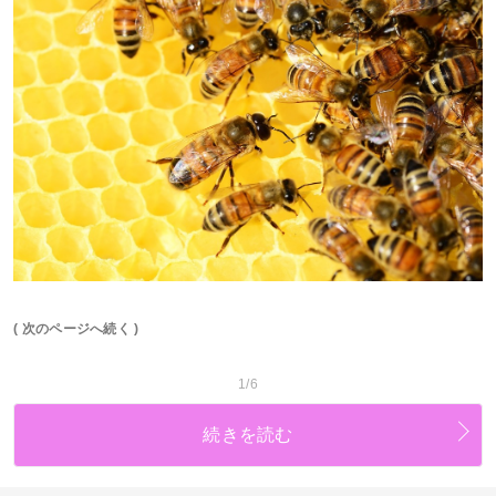
( 次のページへ続く )
1/6
続きを読む