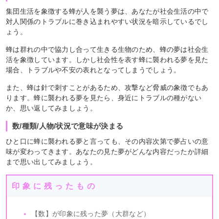
集団生活を象徴する蜂が人を襲う夢は、あなたが社会生活の中で
対人関係のトラブルに巻き込まれやすい状況を暗示しているでし
ょう。
蜂は群れの中で協力し合って生きる生物のため、蜂の夢は社会生
活を象徴しています。しかし社会性を表す蜂に襲われる夢を見た
場合、トラブルや不安の表れとなってしまうでしょう。
また、蜂は針で刺すことがあるため、攻撃など脅威の象徴でもあ
ります。蜂に襲われる夢を見たら、身近にトラブルの種がない
か、思い返してみましょう。
数/種類/人物/状況で意味が決まる
ひと口に蜂に襲われる夢と言っても、その内容次第で夢占いの意
味が変わってきます。あなたの見た夢がどんな内容だったか詳細
まで思い出してみましょう。
印象に残ったもの
【数】が印象に残った夢（大群など）