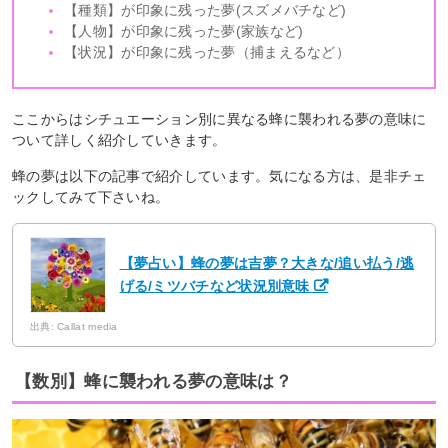
【種類】が印象に残った夢(スズメバチなど)
【人物】が印象に残った夢(家族など)
【状況】が印象に残った夢（捕まえるなど）
ここからはシチュエーション別に異なる蜂に襲われる夢の意味に
ついて詳しく紹介していきます。
蜂の夢は以下の記事で紹介しています。気になる方は、是非チェ
ックしてみて下さいね。
【夢占い】蜂の夢は吉夢？大きな/追い払う/逃
げる/ミツバチなど状況別意味
出典: Callat media
【数別】蜂に襲われる夢の意味は？