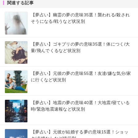
関連する記事
【夢占い】幽霊の夢の意味35選！襲われる/殺され
そうになる/戦うなど状況別
【夢占い】ゴキブリの夢の意味35選！体につく/大
量/飛んでくるなど状況別
【夢占い】元彼の夢の意味55選！友達/嫌な気分/家
に行くなど状況別
【夢占い】地震の夢の意味40選！大地震/寝ている
時/緊急地震速報など状況別
【夢占い】元彼が結婚する夢の意味15選！ショッ