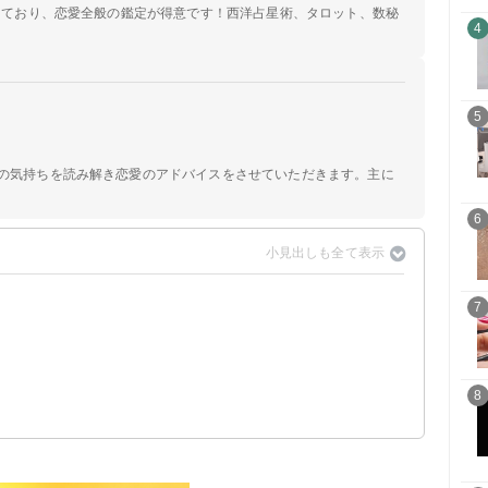
定しており、恋愛全般の鑑定が得意です！西洋占星術、タロット、数秘
4
5
手の気持ちを読み解き恋愛のアドバイスをさせていただきます。主に
6
7
8