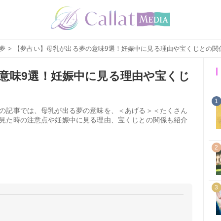
夢
> 【夢占い】母乳が出る夢の意味9選！妊娠中に見る理由や宝くじとの関
意味9選！妊娠中に見る理由や宝くじ
1
の記事では、母乳が出る夢の意味を、＜あげる＞＜たくさん
見た時の注意点や妊娠中に見る理由、宝くじとの関係も紹介
2
3