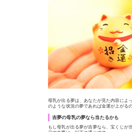
母乳が出る夢は、あなたが見た内容によ
のような状況の夢であれば金運が上がる
吉夢の母乳の夢なら当たるかも
もし母乳が出る夢が吉夢なら、宝くじが