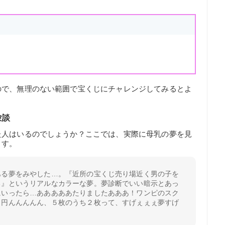
ので、無理のない範囲で宝くじにチャレンジしてみるとよ
験談
た人はいるのでしょうか？ここでは、実際に母乳の夢を見
ます。
ある夢をみやした…。『近所の宝くじ売り場近く男の子を
る』というリアルなカラーな夢。夢診断でいい暗示とあっ
にいったら…あああああたりましたあああ！ワンピのスク
０円んんんんん、５枚のうち２枚って、すげぇぇぇ夢すげ