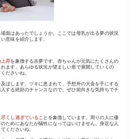
る場面はあったでしょうか。ここでは母乳が出る夢の状況
しい意味を紹介します。
の上昇
を象徴する吉夢です。赤ちゃんが元気にたくさんの
まれます。あらゆる状況が望ましい形で展開していくの
てくださいね。
を及ぼします。ツキに恵まれて、予想外の大金を手にする
購入する絶好のチャンスなので、ぜひ前向きな気持ちでチ
に尽くし過ぎている
ことを象徴しています。周りの人に優
そのためにあなたが犠牲になってはいけません。身近な人
してくださいね。