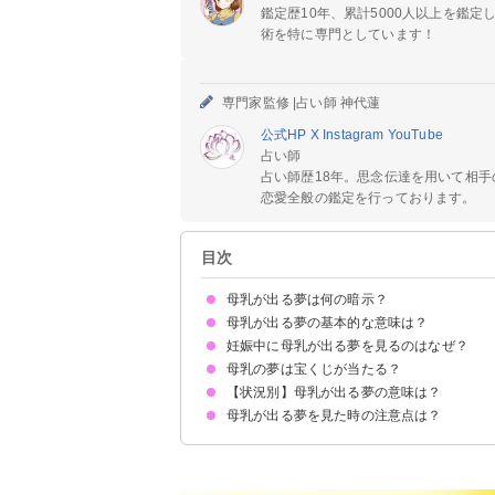
鑑定歴10年、累計5000人以上を鑑
術を特に専門としています！
専門家監修 |
占い師 神代蓮
公式HP
X
Instagram
YouTube
占い師
占い師歴18年。思念伝達を用いて相
恋愛全般の鑑定を行っております。
目次
母乳が出る夢は何の暗示？
母乳が出る夢の基本的な意味は？
妊娠中に母乳が出る夢を見るのはなぜ？
周囲に献身的に貢献している暗示
状況によって意味が決まる
母乳の夢は宝くじが当たる？
母性的本能が高まっている暗示
【状況別】母乳が出る夢の意味は？
吉夢の母乳の夢なら当たるかも
母乳の夢を見て宝くじが当たった体験談
母乳が出る夢を見た時の注意点は？
母乳をあげる夢【吉夢】
母乳がたくさん出る夢【警告夢】
母乳を飲む夢【吉夢】
母乳に血が混ざっている夢【警告夢】
母乳で胸が張る夢【吉夢】
授乳しているのを見る夢【吉夢】
子供がいないのに母乳が出る夢【警告夢】
乳房から母乳が出る夢【吉夢】
授乳しているのを見られる夢【警告夢】
吉夢なら話さず警告夢や凶夢は人に話す