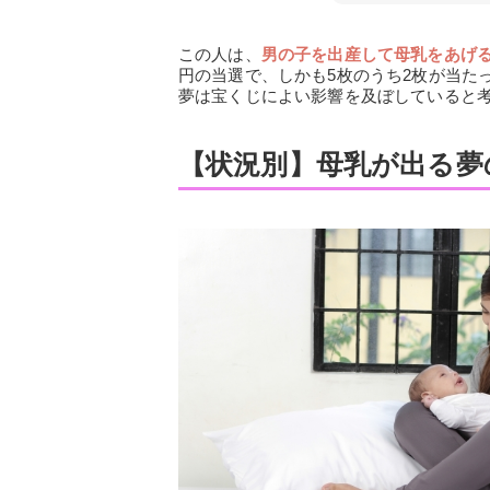
この人は、
男の子を出産して母乳をあげ
円の当選で、しかも5枚のうち2枚が当た
夢は宝くじによい影響を及ぼしていると
【状況別】母乳が出る夢