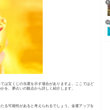
9
10
っては宝くじの当選を示す場合がありますよ。ここではど
のかを、夢占いの観点から詳しく紹介します。
当たる可能性があると考えられるでしょう。金運アップを