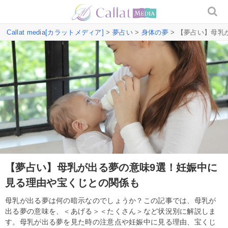
Callat media[カラットメディア]
>
夢占い
>
身体の夢
> 【夢占い】母乳
【夢占い】母乳が出る夢の意味9選！妊娠中に
見る理由や宝くじとの関係も
母乳が出る夢は何の暗示なのでしょうか？この記事では、母乳が
出る夢の意味を、＜あげる＞＜たくさん＞など状況別に解説しま
す。母乳が出る夢を見た時の注意点や妊娠中に見る理由、宝くじ