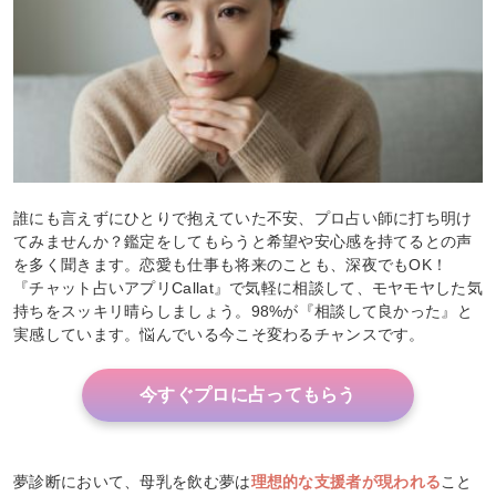
誰にも言えずにひとりで抱えていた不安、プロ占い師に打ち明け
てみませんか？鑑定をしてもらうと希望や安心感を持てるとの声
を多く聞きます。恋愛も仕事も将来のことも、深夜でもOK！
『チャット占いアプリCallat』で気軽に相談して、モヤモヤした気
持ちをスッキリ晴らしましょう。98%が『相談して良かった』と
実感しています。悩んでいる今こそ変わるチャンスです。
今すぐプロに占ってもらう
夢診断において、母乳を飲む夢は
理想的な支援者が現われる
こと