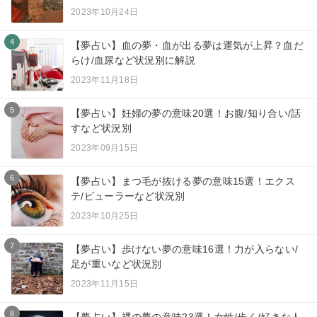
2023年10月24日
4
【夢占い】血の夢・血が出る夢は運気が上昇？血だ
らけ/血尿など状況別に解説
2023年11月18日
5
【夢占い】妊婦の夢の意味20選！お腹/知り合い/話
すなど状況別
2023年09月15日
6
【夢占い】まつ毛が抜ける夢の意味15選！エクス
テ/ビューラーなど状況別
2023年10月25日
7
【夢占い】歩けない夢の意味16選！力が入らない/
足が重いなど状況別
2023年11月15日
8