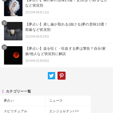
【夢占い】裸の夢の意味23選！女性/歩く/好きな人
など状況別
2023年09月13日
9
【夢占い】差し歯が取れる(抜ける)夢の意味10選！
前歯など状況別
2023年08月28日
10
【夢占い】血を吐く・吐血する夢は警告？自分/家
族/他人など状況別に解説
2024年02月08日
カテゴリー一覧
夢占い
ニュース
スピリチュアル
エンジェルナンバー