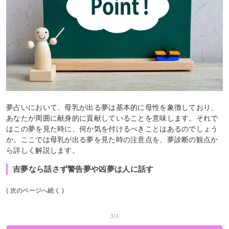
夢占いにおいて、母乳が出る夢は基本的に母性を象徴しており、
あなたが周囲に献身的に貢献していることを意味します。それで
はこの夢を見た時に、何か気を付けるべきことはあるのでしょう
か。ここでは母乳が出る夢を見た時の注意点を、夢診断の観点か
ら詳しく解説します。
吉夢なら話さず警告夢や凶夢は人に話す
( 次のページへ続く )
3/4