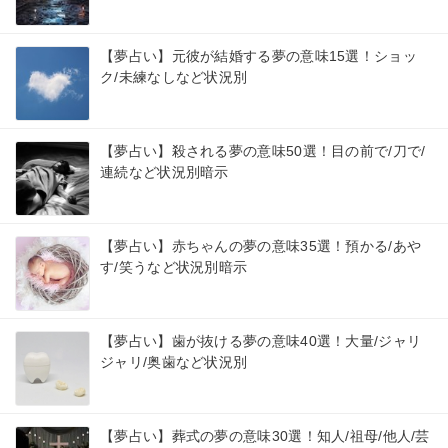
【夢占い】元彼が結婚する夢の意味15選！ショッ
ク/未練なしなど状況別
【夢占い】殺される夢の意味50選！目の前で/刀で/
連続など状況別暗示
【夢占い】赤ちゃんの夢の意味35選！預かる/あや
す/笑うなど状況別暗示
【夢占い】歯が抜ける夢の意味40選！大量/ジャリ
ジャリ/奥歯など状況別
【夢占い】葬式の夢の意味30選！知人/祖母/他人/芸