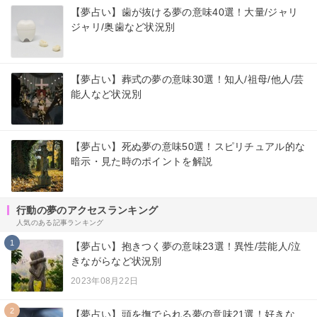
【夢占い】歯が抜ける夢の意味40選！大量/ジャリ
ジャリ/奥歯など状況別
【夢占い】葬式の夢の意味30選！知人/祖母/他人/芸
能人など状況別
【夢占い】死ぬ夢の意味50選！スピリチュアル的な
暗示・見た時のポイントを解説
行動の夢のアクセスランキング
人気のある記事ランキング
1
【夢占い】抱きつく夢の意味23選！異性/芸能人/泣
きながらなど状況別
2023年08月22日
2
【夢占い】頭を撫でられる夢の意味21選！好きな