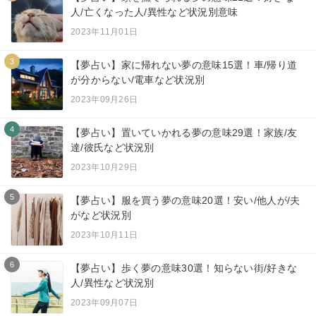
人/亡くなった人/異性など状況別意味
2023年11月01日
3
【夢占い】家に帰れない夢の意味15選！車/帰り道
が分からない/電車など状況別
2023年09月26日
4
【夢占い】置いていかれる夢の意味29選！家族/友
達/彼氏など状況別
2023年10月29日
5
【夢占い】服を買う夢の意味20選！安い/他人が/夫
がなど状況別
2023年10月11日
6
【夢占い】歩く夢の意味30選！知らない街/好きな
人/異性など状況別
2023年09月07日