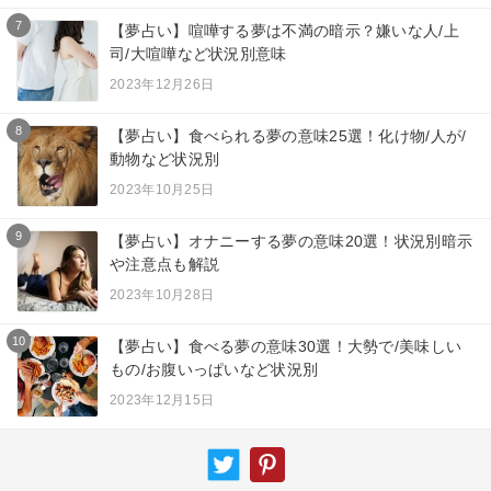
7
【夢占い】喧嘩する夢は不満の暗示？嫌いな人/上
司/大喧嘩など状況別意味
2023年12月26日
8
【夢占い】食べられる夢の意味25選！化け物/人が/
動物など状況別
2023年10月25日
9
【夢占い】オナニーする夢の意味20選！状況別暗示
や注意点も解説
2023年10月28日
10
【夢占い】食べる夢の意味30選！大勢で/美味しい
もの/お腹いっぱいなど状況別
2023年12月15日