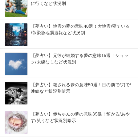
に行くなど状況別
【夢占い】地震の夢の意味40選！大地震/寝ている
時/緊急地震速報など状況別
【夢占い】元彼が結婚する夢の意味15選！ショッ
ク/未練なしなど状況別
【夢占い】殺される夢の意味50選！目の前で/刀で/
連続など状況別暗示
【夢占い】赤ちゃんの夢の意味35選！預かる/あや
す/笑うなど状況別暗示