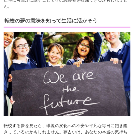
た時にも誰かに話すことでその悪影響を軽減できるかもしれませ
ん。
転校の夢の意味を知って生活に活かそう
転校する夢を見たら、環境の変化への不安や平凡な毎日に飽き飽
きしているのかもしれません。夢占いは、あなたの本当の気持ち