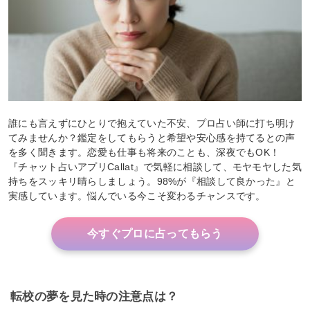
誰にも言えずにひとりで抱えていた不安、プロ占い師に打ち明け
てみませんか？鑑定をしてもらうと希望や安心感を持てるとの声
を多く聞きます。恋愛も仕事も将来のことも、深夜でもOK！
『チャット占いアプリCallat』で気軽に相談して、モヤモヤした気
持ちをスッキリ晴らしましょう。98%が『相談して良かった』と
実感しています。悩んでいる今こそ変わるチャンスです。
今すぐプロに占ってもらう
転校の夢を見た時の注意点は？