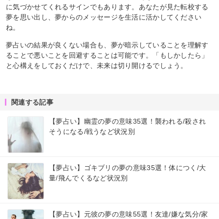
に気づかせてくれるサインでもあります。あなたが見た転校する
夢を思い出し、夢からのメッセージを生活に活かしてください
ね。
夢占いの結果が良くない場合も、夢が暗示していることを理解す
ることで悪いことを回避することは可能です。「もしかしたら」
と心構えをしておくだけで、未来は切り開けるでしょう。
関連する記事
【夢占い】幽霊の夢の意味35選！襲われる/殺され
そうになる/戦うなど状況別
【夢占い】ゴキブリの夢の意味35選！体につく/大
量/飛んでくるなど状況別
【夢占い】元彼の夢の意味55選！友達/嫌な気分/家