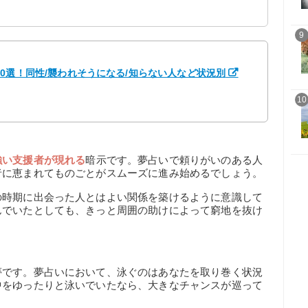
9
0選！同性/襲われそうになる/知らない人など状況別
10
強い支援者が現れる
暗示です。夢占いで頼りがいのある人
者に恵まれてものごとがスムーズに進み始めるでしょう。
の時期に出会った人とはよい関係を築けるように意識して
んでいたとしても、きっと周囲の助けによって窮地を抜け
夢です。夢占いにおいて、泳ぐのはあなたを取り巻く状況
中をゆったりと泳いでいたなら、大きなチャンスが巡って