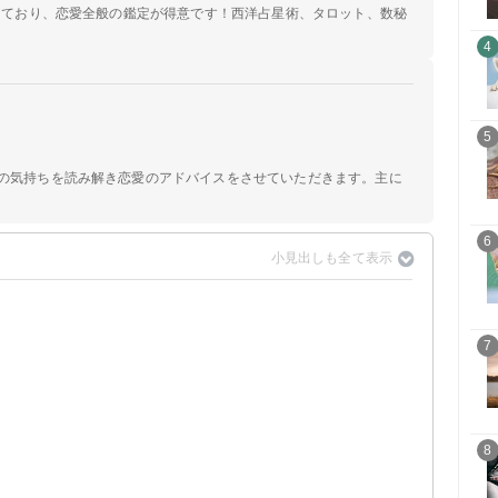
定しており、恋愛全般の鑑定が得意です！西洋占星術、タロット、数秘
4
5
手の気持ちを読み解き恋愛のアドバイスをさせていただきます。主に
6
7
8