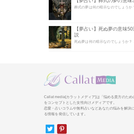
【夢占い】葬式の夢の意味3
葬式の夢は何の暗示なのでしょうか？
【夢占い】死ぬ夢の意味5
説
死ぬ夢は何の暗示なのでしょうか？ こ
Callat media[カラットメディア]は「悩める貴方の
をコンセプトとした女性向けメディアです。
恋愛・占いコラムや無料占いなどあなたの悩みを解決
る情報を発信しています。