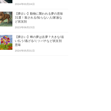
2024年03月24日
【夢占い】動物に襲われる夢の意味
31選！殺される/知らない人/家族な
ど状況別
2023年09月15日
【夢占い】蜂の夢は吉夢？大きな/追
い払う/逃げる/ミツバチなど状況別
意味
2024年05月31日