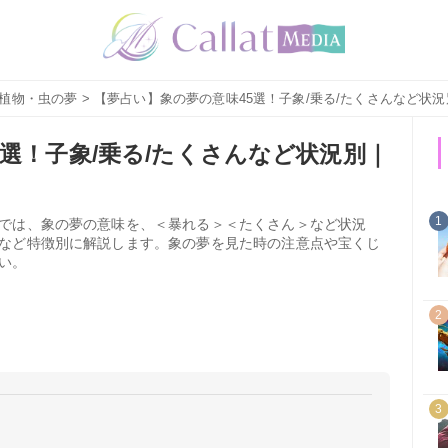
植物・虫の夢
> 【夢占い】象の夢の意味45選！子象/乗る/たくさんなど状
選！子象/乗る/たくさんなど状況別｜
1
では、象の夢の意味を、＜暴れる＞＜たくさん＞など状況
など特徴別に解説します。象の夢を見た時の注意点や宝くじ
い。
2
3