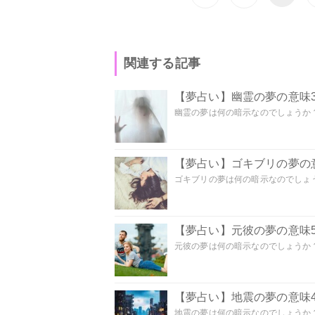
関連する記事
【夢占い】幽霊の夢の意味3
幽霊の夢は何の暗示なのでしょうか？ 
【夢占い】ゴキブリの夢の意
ゴキブリの夢は何の暗示なのでしょう
【夢占い】元彼の夢の意味5
元彼の夢は何の暗示なのでしょうか？
【夢占い】地震の夢の意味4
地震の夢は何の暗示なのでしょうか？ 