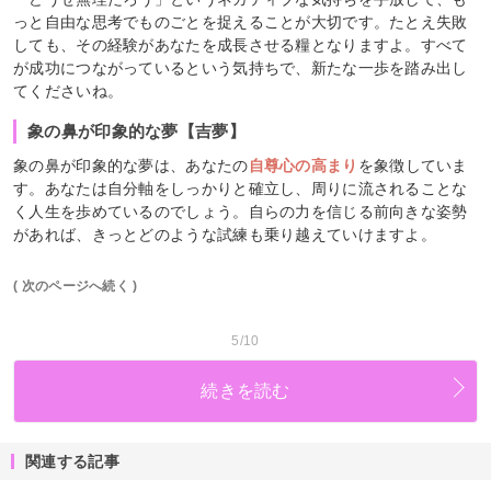
っと自由な思考でものごとを捉えることが大切です。たとえ失敗
しても、その経験があなたを成長させる糧となりますよ。すべて
が成功につながっているという気持ちで、新たな一歩を踏み出し
てくださいね。
象の鼻が印象的な夢【吉夢】
象の鼻が印象的な夢は、あなたの
自尊心の高まり
を象徴していま
す。あなたは自分軸をしっかりと確立し、周りに流されることな
く人生を歩めているのでしょう。自らの力を信じる前向きな姿勢
があれば、きっとどのような試練も乗り越えていけますよ。
( 次のページへ続く )
5/10
続きを読む
関連する記事