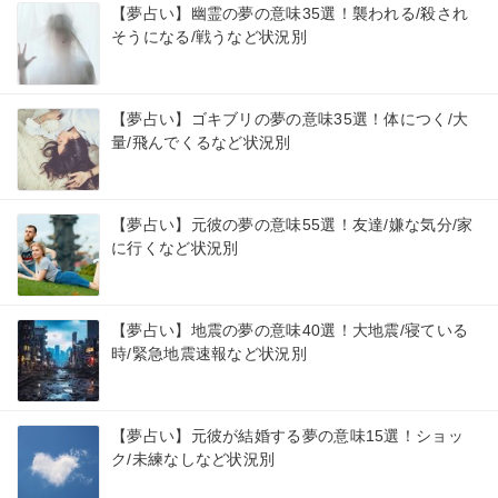
【夢占い】幽霊の夢の意味35選！襲われる/殺され
そうになる/戦うなど状況別
【夢占い】ゴキブリの夢の意味35選！体につく/大
量/飛んでくるなど状況別
【夢占い】元彼の夢の意味55選！友達/嫌な気分/家
に行くなど状況別
【夢占い】地震の夢の意味40選！大地震/寝ている
時/緊急地震速報など状況別
【夢占い】元彼が結婚する夢の意味15選！ショッ
ク/未練なしなど状況別