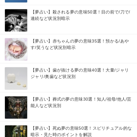
【夢占い】殺される夢の意味50選！目の前で/刀で/
連続など状況別暗示
【夢占い】赤ちゃんの夢の意味35選！預かる/あや
す/笑うなど状況別暗示
【夢占い】歯が抜ける夢の意味40選！大量/ジャリ
ジャリ/奥歯など状況別
【夢占い】葬式の夢の意味30選！知人/祖母/他人/芸
能人など状況別
【夢占い】死ぬ夢の意味50選！スピリチュアル的な
暗示・見た時のポイントを解説