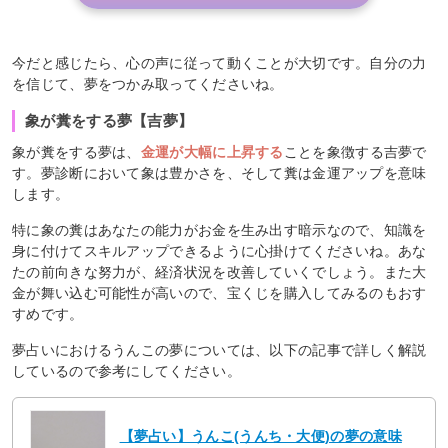
今だと感じたら、心の声に従って動くことが大切です。自分の力
を信じて、夢をつかみ取ってくださいね。
象が糞をする夢【吉夢】
象が糞をする夢は、
金運が大幅に上昇する
ことを象徴する吉夢で
す。夢診断において象は豊かさを、そして糞は金運アップを意味
します。
特に象の糞はあなたの能力がお金を生み出す暗示なので、知識を
身に付けてスキルアップできるように心掛けてくださいね。あな
たの前向きな努力が、経済状況を改善していくでしょう。また大
金が舞い込む可能性が高いので、宝くじを購入してみるのもおす
すめです。
夢占いにおけるうんこの夢については、以下の記事で詳しく解説
しているので参考にしてください。
【夢占い】うんこ(うんち・大便)の夢の意味