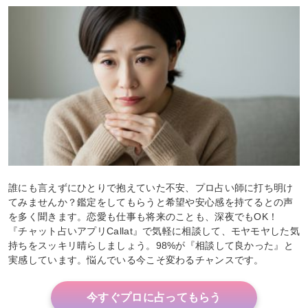
誰にも言えずにひとりで抱えていた不安、プロ占い師に打ち明け
てみませんか？鑑定をしてもらうと希望や安心感を持てるとの声
を多く聞きます。恋愛も仕事も将来のことも、深夜でもOK！
『チャット占いアプリCallat』で気軽に相談して、モヤモヤした気
持ちをスッキリ晴らしましょう。98%が『相談して良かった』と
実感しています。悩んでいる今こそ変わるチャンスです。
今すぐプロに占ってもらう