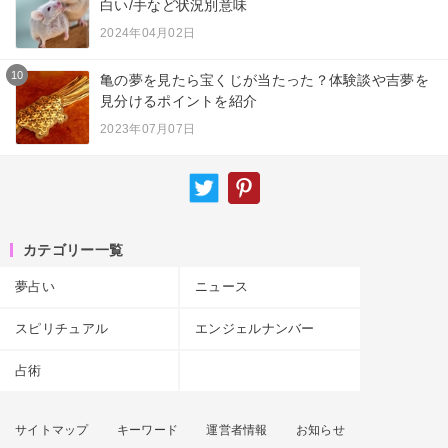
白い/手など状況別意味
2024年04月02日
10
亀の夢を見たら宝くじが当たった？体験談や吉夢を
見分けるポイントを紹介
2023年07月07日
カテゴリー一覧
夢占い
ニュース
スピリチュアル
エンジェルナンバー
占術
サイトマップ
キーワード
運営者情報
お知らせ