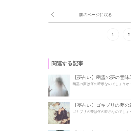
前のページに戻る
1
2
関連する記事
【夢占い】幽霊の夢の意味3
幽霊の夢は何の暗示なのでしょうか？ 
【夢占い】ゴキブリの夢の意
ゴキブリの夢は何の暗示なのでしょう