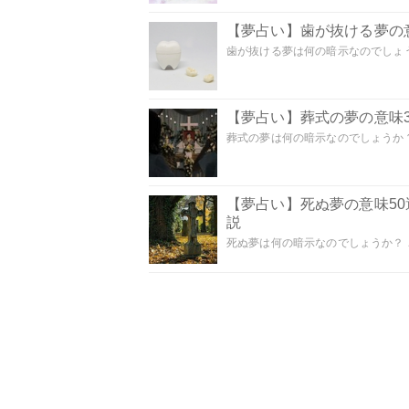
【夢占い】歯が抜ける夢の意
歯が抜ける夢は何の暗示なのでしょうか
【夢占い】葬式の夢の意味3
葬式の夢は何の暗示なのでしょうか？
【夢占い】死ぬ夢の意味5
説
死ぬ夢は何の暗示なのでしょうか？ こ