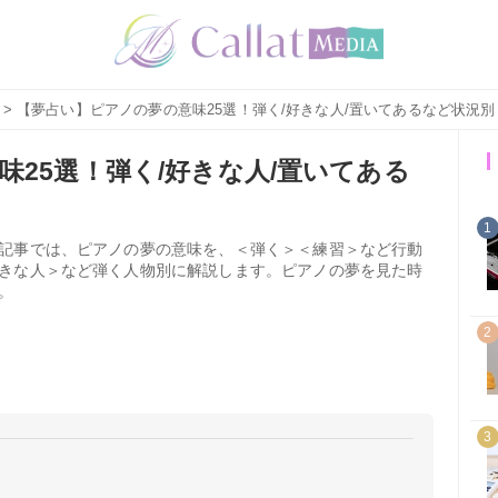
> 【夢占い】ピアノの夢の意味25選！弾く/好きな人/置いてあるなど状況別
25選！弾く/好きな人/置いてある
1
記事では、ピアノの夢の意味を、＜弾く＞＜練習＞など行動
きな人＞など弾く人物別に解説します。ピアノの夢を見た時
。
2
3