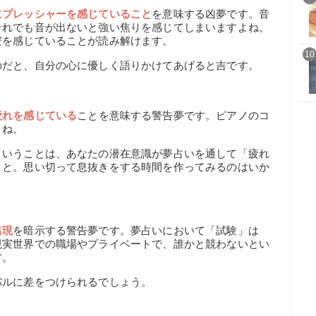
にプレッシャーを感じていること
を意味する凶夢です。音
それでも音が出ないと強い焦りを感じてしまいますよね。
安を感じていることが読み解けます。
10
のだと、自分の心に優しく語りかけてあげると吉です。
疲れを感じている
ことを意味する警告夢です。ピアノのコ
よね。
ということは、あなたの潜在意識が夢占いを通して「疲れ
こと。思い切って息抜きをする時間を作ってみるのはいか
出現
を暗示する警告夢です。夢占いにおいて「試験」は
現実世界での職場やプライベートで、誰かと競わないとい
す。
バルに差をつけられるでしょう。