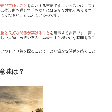
が伸びてゆくこと
を暗示する吉夢です。レッスンは、スキ
夢は夢診断を通して「あなたには確かな才能があります。
してください」と伝えているのです。
人物と良好な関係が築けること
を暗示する吉夢です。夢占
近しい人物、家族や友人、恋愛相手と穏やかな時間を過ご
、いつもより気を配ることで、より温かな関係を築くこと
意味は？