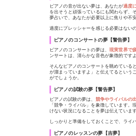
ピアノの音が出ない夢は、あなたが
過度
を出そうと頑張っているにも関わらず、
夢占いで、あなたが必要以上に焦りや不
過度にプレッシャーを感じる必要はない
ピアノのコンサートの夢【警告夢】
ピアノのコンサートの夢は、
現実世界で
ンサートは、清らかな音色が象徴的です
そんなピアノのコンサートを眺めている
が溜まっていますよ」と伝えてるという
がでしょうか。
ピアノの試験の夢【警告夢】
ピアノの試験の夢は、
競争やライバルの
「競争・ライバル」を象徴しています。
けない状況になることを夢は伝えていま
しっかりと準備をしておくことで、ライ
ピアノのレッスンの夢【吉夢】