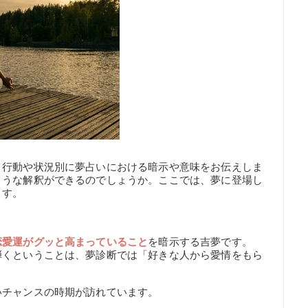
。行動や状況別に夢占いにおける暗示や意味をお伝えしま
ような解釈ができるのでしょうか。ここでは、夢に登場し
ます。
恋愛運がグッと高まっていること
を暗示する吉夢です。
弾くということは、夢診断では「好きな人から愛情をもら
いチャンスの時期が訪れています。