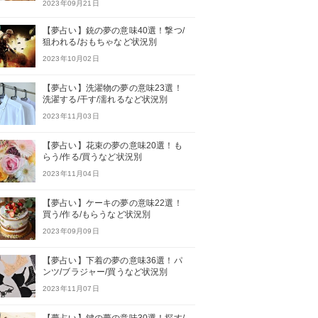
2023年09月21日
【夢占い】銃の夢の意味40選！撃つ/
狙われる/おもちゃなど状況別
2023年10月02日
【夢占い】洗濯物の夢の意味23選！
洗濯する/干す/濡れるなど状況別
2023年11月03日
【夢占い】花束の夢の意味20選！も
らう/作る/買うなど状況別
2023年11月04日
【夢占い】ケーキの夢の意味22選！
買う/作る/もらうなど状況別
2023年09月09日
【夢占い】下着の夢の意味36選！パ
ンツ/ブラジャー/買うなど状況別
2023年11月07日