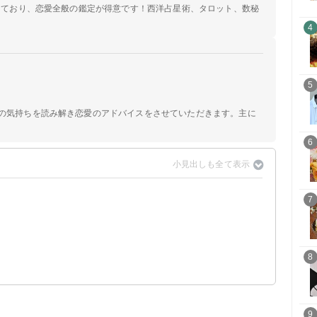
定しており、恋愛全般の鑑定が得意です！西洋占星術、タロット、数秘
4
5
手の気持ちを読み解き恋愛のアドバイスをさせていただきます。主に
6
7
8
9