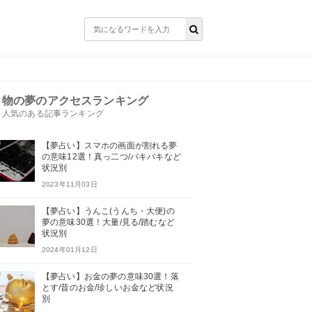
物の夢のアクセスランキング
人気のある記事ランキング
【夢占い】スマホの画面が割れる夢
の意味12選！真っ二つ/バキバキなど
状況別
2023年11月03日
【夢占い】うんこ(うんち・大便)の
夢の意味30選！大量/見る/踏むなど
状況別
2024年01月12日
【夢占い】お金の夢の意味30選！落
とす/昔のお金/珍しいお金など状況
別