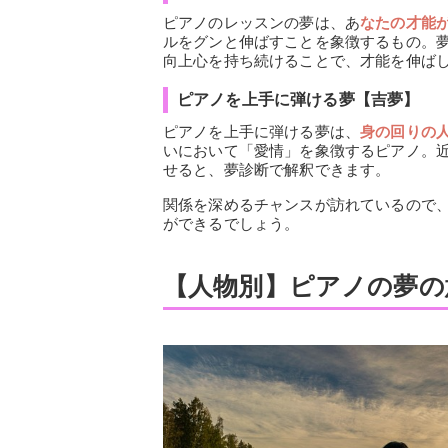
ピアノのレッスンの夢は、あ
なたの才能
ルをグンと伸ばすことを象徴するもの。
向上心を持ち続けることで、才能を伸ば
ピアノを上手に弾ける夢【吉夢】
ピアノを上手に弾ける夢は、
身の回りの
いにおいて「愛情」を象徴するピアノ。
せると、夢診断で解釈できます。
関係を深めるチャンスが訪れているので
ができるでしょう。
【人物別】ピアノの夢の