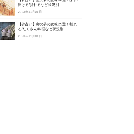
【夢占い】鍵の夢の意味30選！探す/
開ける/折れるなど状況別
2023年11月01日
【夢占い】卵の夢の意味25選！割れ
る/たくさん/料理など状況別
2023年11月01日