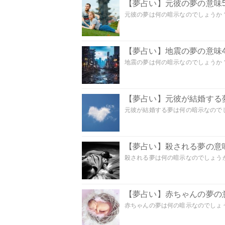
【夢占い】元彼の夢の意味5
元彼の夢は何の暗示なのでしょうか？
【夢占い】地震の夢の意味4
地震の夢は何の暗示なのでしょうか？ 
【夢占い】元彼が結婚する
元彼が結婚する夢は何の暗示なのでしょ
【夢占い】殺される夢の意味
殺される夢は何の暗示なのでしょうか
【夢占い】赤ちゃんの夢の意
赤ちゃんの夢は何の暗示なのでしょうか