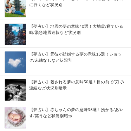
に行くなど状況別
【夢占い】地震の夢の意味40選！大地震/寝ている
時/緊急地震速報など状況別
【夢占い】元彼が結婚する夢の意味15選！ショッ
ク/未練なしなど状況別
【夢占い】殺される夢の意味50選！目の前で/刀で/
連続など状況別暗示
【夢占い】赤ちゃんの夢の意味35選！預かる/あや
す/笑うなど状況別暗示