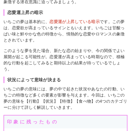
象徴する潜在意識に迫ってみましょう。
恋愛運上昇の暗示
いちごの夢は基本的に、
恋愛運が上昇している暗示
です。この夢
は、恋愛欲が高まっているサインともいえます。いちごは甘酸っ
ぱい味と鮮やかな色の特徴から、情熱的な恋愛やロマンスの象徴
とされています。
このような夢を見た場合、新たな恋の始まりや、今の関係でよい
展開が起こる可能性が。恋愛運が高まっている時期なので、積極
的な行動を起こしてみると期待以上の結果が待っているでしょ
う。
状況によって意味が決まる
いちごの夢の意味には、夢の中で起きた状況やあなたの行動、い
ちごの特徴など多くの要素が影響を与えます。今回は、いちごの
夢の意味を【行動】【状況】【特徴】【食べ物】の4つのカテゴリ
ーに分けて詳しく解説していきます。
印象に残ったもの