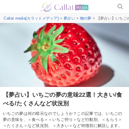
Callat media[カラットメディア]
>
夢占い
>
物の夢
> 【夢占い】いちご
【夢占い】いちごの夢の意味22選！大きい/食
べる/たくさんなど状況別
いちごの夢は何の暗示なのでしょうか？この記事では、いちごの
夢の意味を、＜食べる＞＜いちご狩り＞など行動別、＜もらう＞
＜たくさん＞など状況別、＜大きい＞など特徴別に解説します。