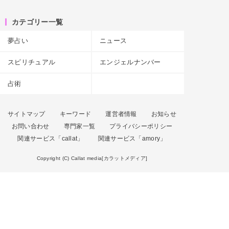
カテゴリー一覧
夢占い
ニュース
スピリチュアル
エンジェルナンバー
占術
サイトマップ
キーワード
運営者情報
お知らせ
お問い合わせ
専門家一覧
プライバシーポリシー
関連サービス「callat」
関連サービス「amory」
Copyright (C) Callat media[カラットメディア]