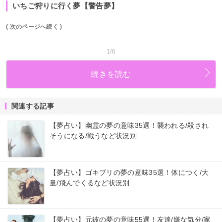
いちご狩りに行く夢【警告夢】
( 次のページへ続く )
1/6
続きを読む
関連する記事
【夢占い】幽霊の夢の意味35選！襲われる/殺され
そうになる/戦うなど状況別
【夢占い】ゴキブリの夢の意味35選！体につく/大
量/飛んでくるなど状況別
【夢占い】元彼の夢の意味55選！友達/嫌な気分/家