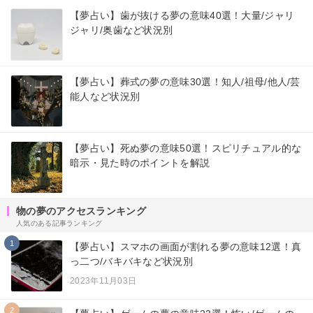
【夢占い】歯が抜ける夢の意味40選！大量/ジャリ
ジャリ/奥歯など状況別
【夢占い】葬式の夢の意味30選！知人/祖母/他人/芸
能人など状況別
【夢占い】死ぬ夢の意味50選！スピリチュアル的な
暗示・見た時のポイントを解説
物の夢のアクセスランキング
人気のある記事ランキング
1
【夢占い】スマホの画面が割れる夢の意味12選！真
っ二つ/バキバキなど状況別
2023年11月03日
2