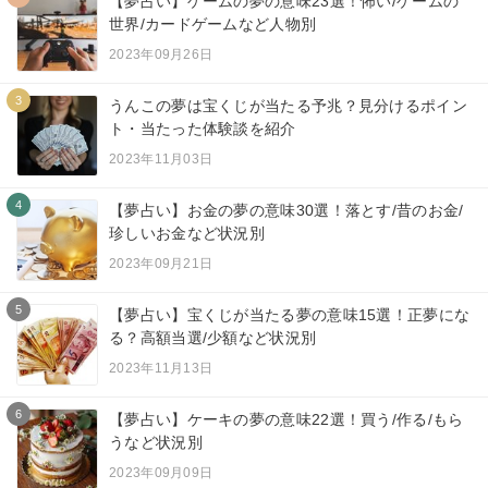
【夢占い】ゲームの夢の意味23選！怖い/ゲームの
世界/カードゲームなど人物別
2023年09月26日
3
うんこの夢は宝くじが当たる予兆？見分けるポイン
ト・当たった体験談を紹介
2023年11月03日
4
【夢占い】お金の夢の意味30選！落とす/昔のお金/
珍しいお金など状況別
2023年09月21日
5
【夢占い】宝くじが当たる夢の意味15選！正夢にな
る？高額当選/少額など状況別
2023年11月13日
6
【夢占い】ケーキの夢の意味22選！買う/作る/もら
うなど状況別
2023年09月09日