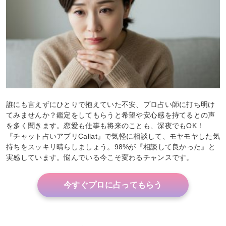
誰にも言えずにひとりで抱えていた不安、プロ占い師に打ち明け
てみませんか？鑑定をしてもらうと希望や安心感を持てるとの声
を多く聞きます。恋愛も仕事も将来のことも、深夜でもOK！
『チャット占いアプリCallat』で気軽に相談して、モヤモヤした気
持ちをスッキリ晴らしましょう。98%が『相談して良かった』と
実感しています。悩んでいる今こそ変わるチャンスです。
今すぐプロに占ってもらう