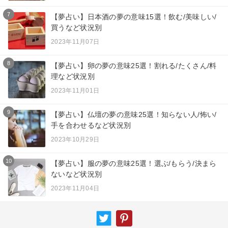
7
【夢占い】日本酒の夢の意味15選！飲む/美味しい/
買うなど状況別
2023年11月07日
8
【夢占い】卵の夢の意味25選！割れる/たくさん/料
理など状況別
2023年11月01日
9
【夢占い】仏壇の夢の意味25選！知らない人/怖い/
手を合わせるなど状況別
2023年10月29日
10
【夢占い】服の夢の意味25選！選ぶ/もらう/決まら
ないなど状況別
2023年11月04日