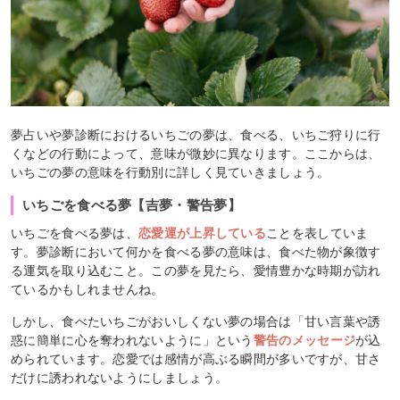
夢占いや夢診断におけるいちごの夢は、食べる、いちご狩りに行
くなどの行動によって、意味が微妙に異なります。ここからは、
いちごの夢の意味を行動別に詳しく見ていきましょう。
いちごを食べる夢【吉夢・警告夢】
いちごを食べる夢は、
恋愛運が上昇している
ことを表していま
す。夢診断において何かを食べる夢の意味は、食べた物が象徴す
る運気を取り込むこと。この夢を見たら、愛情豊かな時期が訪れ
ているかもしれませんね。
しかし、食べたいちごがおいしくない夢の場合は「甘い言葉や誘
惑に簡単に心を奪われないように」という
警告のメッセージ
が込
められています。恋愛では感情が高ぶる瞬間が多いですが、甘さ
だけに誘われないようにしましょう。